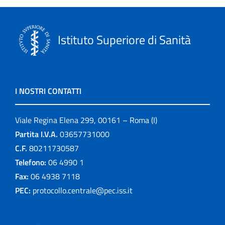
Istituto Superiore di Sanità
I NOSTRI CONTATTI
Viale Regina Elena 299, 00161 – Roma (I)
Partita I.V.A.
03657731000
C.F.
80211730587
Telefono:
06 4990 1
Fax:
06 4938 7118
PEC:
protocollo.centrale@pec.iss.it