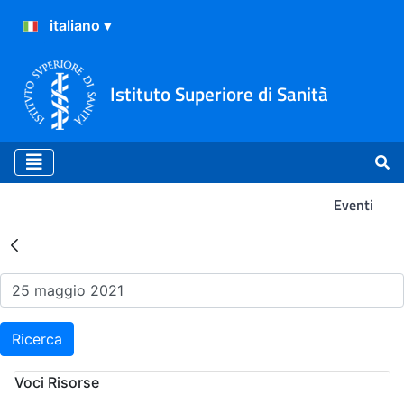
Istituto Superiore di Sanità
Eventi
Risultati della Ricerca - Ev
Ricerca
Voci Risorse