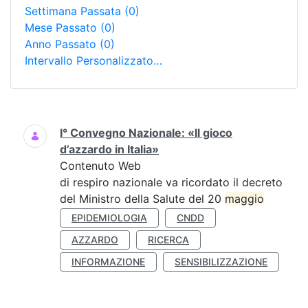
Settimana Passata
(0)
Mese Passato
(0)
Anno Passato
(0)
Intervallo Personalizzato…
Ricerca
I° Convegno Nazionale: «Il gioco
d’azzardo in Italia»
Contenuto Web
di respiro nazionale va ricordato il decreto
del Ministro della Salute del 20
maggio
EPIDEMIOLOGIA
CNDD
AZZARDO
RICERCA
INFORMAZIONE
SENSIBILIZZAZIONE