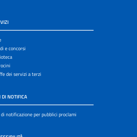
VIZI
e
di e concorsi
ioteca
ocini
ffe dei servizi a terzi
I DI NOTIFICA
 di notificazione per pubblici proclami