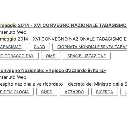
0
maggio
2014 - XVI CONVEGNO NAZIONALE TABAGISMO 
ntenuto Web
maggio
2014 - XVI CONVEGNO NAZIONALE TABAGISMO E 
TABAGISMO
CNDD
GIORNATA MONDIALE SENZA TABA
NO TOBACCO DAY
OMS
SENSIBILIZZAZIONE
Convegno Nazionale: «Il gioco d’azzardo in Italia»
ntenuto Web
respiro nazionale va ricordato il decreto del Ministro della 
EPIDEMIOLOGIA
CNDD
AZZARDO
RICERCA