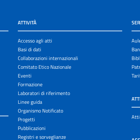
ATTIVITÀ
SER
Accesso agli atti
Aul
Basi di dati
Ban
Collaborazioni internazionali
Bibl
Comitato Etico Nazionale
Patr
Eventi
Tari
Formazione
Laboratori di riferimento
ATT
Linee guida
Organismo Notificato
Atti
Progetti
Pubblicazioni
Registri e sorveglianze