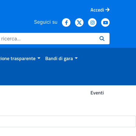
Accedi
Seguici su
ione trasparente
Bandi di gara
Eventi