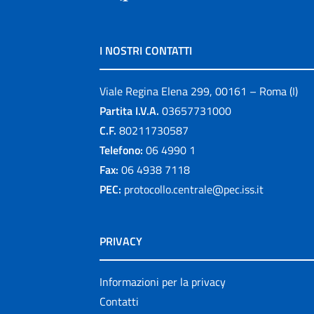
I NOSTRI CONTATTI
Viale Regina Elena 299, 00161 – Roma (I)
Partita I.V.A.
03657731000
C.F.
80211730587
Telefono:
06 4990 1
Fax:
06 4938 7118
PEC:
protocollo.centrale@pec.iss.it
PRIVACY
Informazioni per la privacy
Contatti