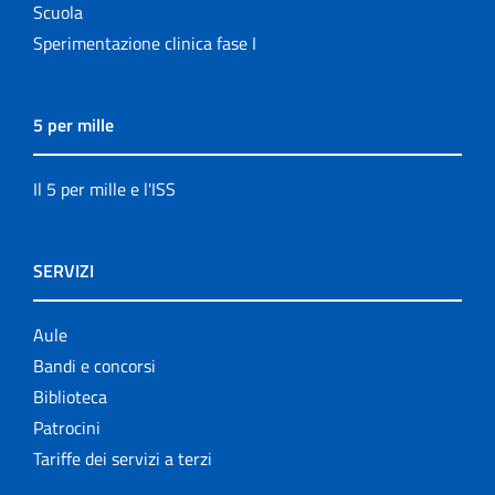
Scuola
Sperimentazione clinica fase I
5 per mille
Il 5 per mille e l'ISS
SERVIZI
Aule
Bandi e concorsi
Biblioteca
Patrocini
Tariffe dei servizi a terzi