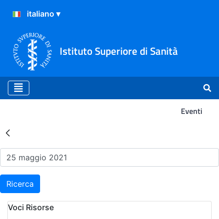
Istituto Superiore di Sanità
Eventi
Risultati della Ricerca - Ev
Ricerca
Voci Risorse