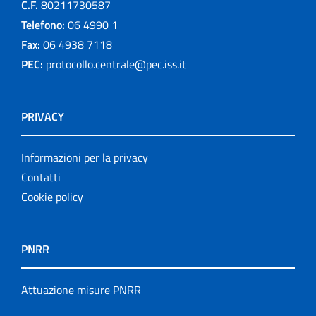
C.F.
80211730587
Telefono:
06 4990 1
Fax:
06 4938 7118
PEC:
protocollo.centrale@pec.iss.it
PRIVACY
Informazioni per la privacy
Contatti
Cookie policy
PNRR
Attuazione misure PNRR