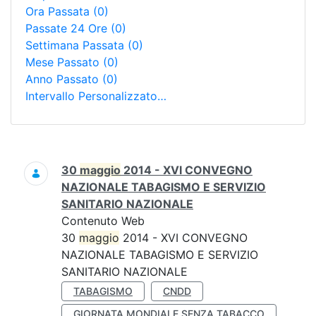
Ora Passata
(0)
Passate 24 Ore
(0)
Settimana Passata
(0)
Mese Passato
(0)
Anno Passato
(0)
Intervallo Personalizzato…
Ricerca
30
maggio
2014 - XVI CONVEGNO
NAZIONALE TABAGISMO E SERVIZIO
SANITARIO NAZIONALE
Contenuto Web
30
maggio
2014 - XVI CONVEGNO
NAZIONALE TABAGISMO E SERVIZIO
SANITARIO NAZIONALE
TABAGISMO
CNDD
GIORNATA MONDIALE SENZA TABACCO