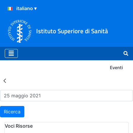
Istituto Superiore di Sanità
Eventi
Risultati della Ricerca - Ev
Ricerca
Voci Risorse