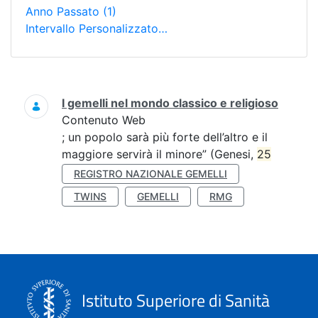
Anno Passato
(1)
Intervallo Personalizzato…
Ricerca
I gemelli nel mondo classico e religioso
Contenuto Web
; un popolo sarà più forte dell’altro e il
maggiore servirà il minore” (Genesi,
25
REGISTRO NAZIONALE GEMELLI
TWINS
GEMELLI
RMG
Istituto Superiore di Sanità