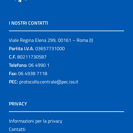
I NOSTRI CONTATTI
Viale Regina Elena 299, 00161 – Roma (I)
Partita I.V.A.
03657731000
C.F.
80211730587
Telefono:
06 4990 1
Fax:
06 4938 7118
PEC:
protocollo.centrale@pec.iss.it
PRIVACY
Informazioni per la privacy
Contatti