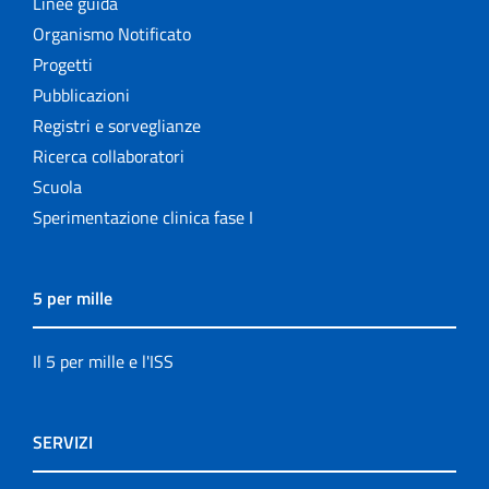
Linee guida
Organismo Notificato
Progetti
Pubblicazioni
Registri e sorveglianze
Ricerca collaboratori
Scuola
Sperimentazione clinica fase I
5 per mille
Il 5 per mille e l'ISS
SERVIZI