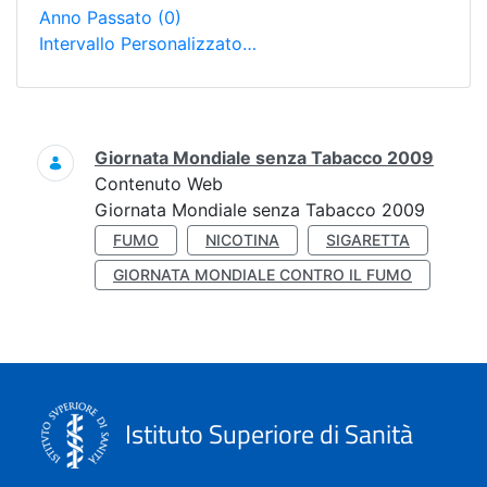
Anno Passato
(0)
Intervallo Personalizzato…
Ricerca
Giornata Mondiale senza Tabacco 2009
Contenuto Web
Giornata Mondiale senza Tabacco 2009
FUMO
NICOTINA
SIGARETTA
GIORNATA MONDIALE CONTRO IL FUMO
Istituto Superiore di Sanità