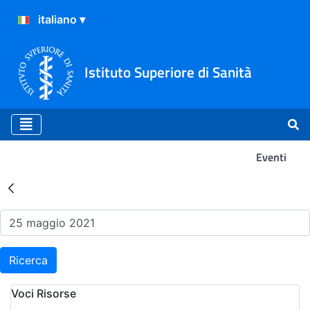
Istituto Superiore di Sanità
Eventi
Risultati della Ricerca - Ev
Ricerca
Voci Risorse