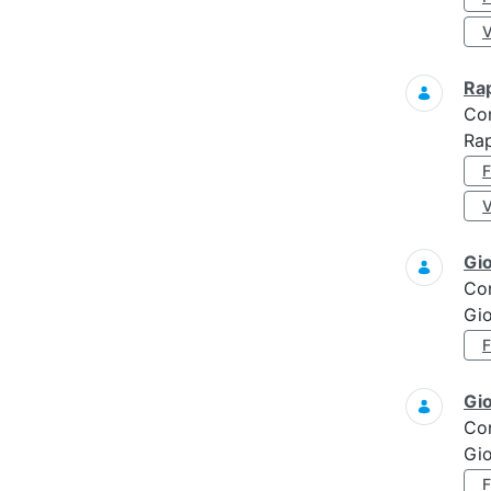
Ra
Co
Rap
Gi
Co
Gi
Gi
Co
Gi