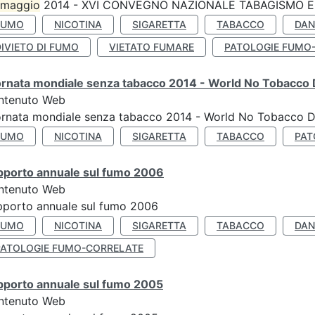
maggio
2014 - XVI CONVEGNO NAZIONALE TABAGISMO E 
FUMO
NICOTINA
SIGARETTA
TABACCO
DAN
IVIETO DI FUMO
VIETATO FUMARE
PATOLOGIE FUMO
ornata mondiale senza tabacco 2014 - World No Tobacco
ntenuto Web
ornata mondiale senza tabacco 2014 - World No Tobacco 
FUMO
NICOTINA
SIGARETTA
TABACCO
PAT
pporto annuale sul fumo 2006
ntenuto Web
porto annuale sul fumo 2006
FUMO
NICOTINA
SIGARETTA
TABACCO
DAN
PATOLOGIE FUMO-CORRELATE
pporto annuale sul fumo 2005
ntenuto Web