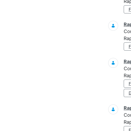
Rap
Ra
Co
Rap
Ra
Co
Ra
D
Ra
Co
Ra