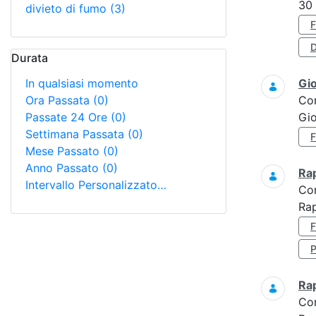
30
divieto di fumo
(3)
D
Durata
In qualsiasi momento
Gi
Ora Passata
(0)
Co
Passate 24 Ore
(0)
Gi
Settimana Passata
(0)
Mese Passato
(0)
Anno Passato
(0)
Ra
Intervallo Personalizzato…
Co
Rap
Ra
Co