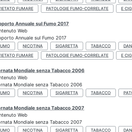
VIETATO FUMARE
PATOLOGIE FUMO-CORRELATE
E CIG
pporto Annuale sul Fumo 2017
ntenuto Web
porto Annuale sul Fumo 2017
FUMO
NICOTINA
SIGARETTA
TABACCO
DAN
VIETATO FUMARE
PATOLOGIE FUMO-CORRELATE
E CIG
ornata Mondiale senza Tabacco 2006
ntenuto Web
ornata Mondiale senza Tabacco 2006
FUMO
NICOTINA
SIGARETTA
TABACCO
PAT
ornata Mondiale senza Tabacco 2007
ntenuto Web
ornata Mondiale senza Tabacco 2007
FUMO
NICOTINA
SIGARETTA
TABACCO
DAN