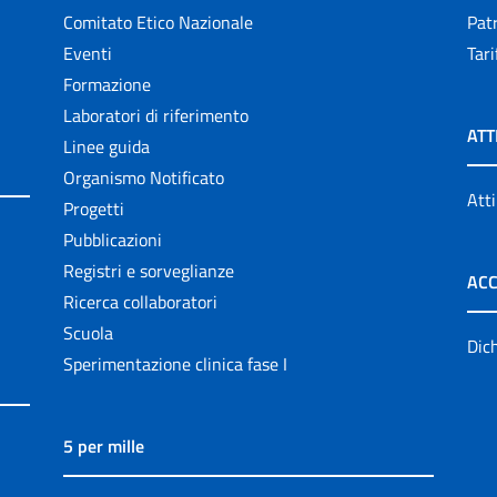
Comitato Etico Nazionale
Patr
Eventi
Tari
Formazione
Laboratori di riferimento
ATT
Linee guida
Organismo Notificato
Atti
Progetti
Pubblicazioni
Registri e sorveglianze
ACC
Ricerca collaboratori
Scuola
Dich
Sperimentazione clinica fase I
5 per mille