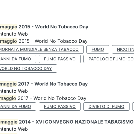
maggio
2015 - World No Tobacco Day
ntenuto Web
maggio
2015 - World No Tobacco Day
GIORNATA MONDIALE SENZA TABACCO
FUMO
NICOTI
DANNI DA FUMO
FUMO PASSIVO
PATOLOGIE FUMO-CO
WORLD NO TOBACCO DAY
maggio
2017 - World No Tobacco Day
ntenuto Web
maggio
2017 - World No Tobacco Day
DANNI DA FUMO
FUMO PASSIVO
DIVIETO DI FUMO
0
maggio
2014 - XVI CONVEGNO NAZIONALE TABAGISMO 
ntenuto Web