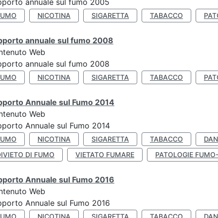
porto annuale sul fumo 2005
FUMO
NICOTINA
SIGARETTA
TABACCO
PAT
pporto annuale sul fumo 2008
ntenuto Web
porto annuale sul fumo 2008
FUMO
NICOTINA
SIGARETTA
TABACCO
PAT
pporto Annuale sul Fumo 2014
ntenuto Web
pporto Annuale sul Fumo 2014
FUMO
NICOTINA
SIGARETTA
TABACCO
DAN
IVIETO DI FUMO
VIETATO FUMARE
PATOLOGIE FUMO
pporto Annuale sul Fumo 2016
ntenuto Web
pporto Annuale sul Fumo 2016
FUMO
NICOTINA
SIGARETTA
TABACCO
DAN