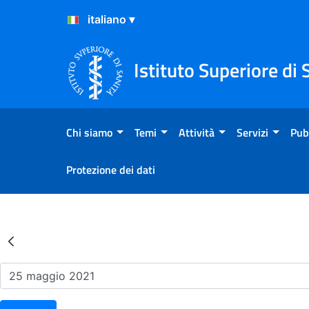
Salta al Contenuto
Salta al Footer
Istituto Superiore di 
Chi siamo
Temi
Attività
Servizi
Pub
Protezione dei dati
Risultati della Ricerca - Ev