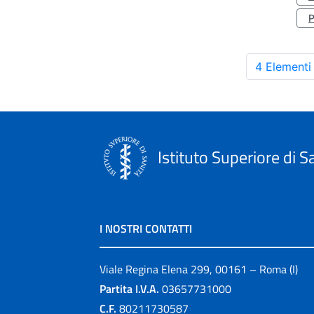
4 Elementi
Istituto Superiore di S
I NOSTRI CONTATTI
Viale Regina Elena 299, 00161 – Roma (I)
Partita I.V.A.
03657731000
C.F.
80211730587