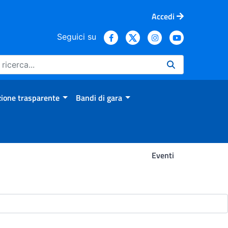
Accedi
Seguici su
ione trasparente
Bandi di gara
Eventi