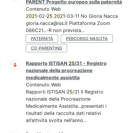
PARENT Progetto europeo sulla paternità
Contenuto Web
2021
-02-
25
2021
-03-11 No Gloria Nacca
gloria.nacca@iss.it Piattaforma Zoom
086C21...-R non prevista...
PATERNITÀ
PERCORSO NASCITA
CO-PARENTING
Rapporto ISTISAN
25
/31 - Registro
nazionale della procreazione
medicalmente assistita
Contenuto Web
Rapporti ISTISAN
25
/31 Il Registro
nazionale della Procreazione
Medicalmente Assistita...presentati i
risultati della raccolta dati relativi
all’attività svolta nell’anno...