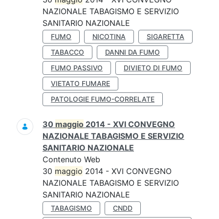
NAZIONALE TABAGISMO E SERVIZIO
SANITARIO NAZIONALE
FUMO
NICOTINA
SIGARETTA
TABACCO
DANNI DA FUMO
FUMO PASSIVO
DIVIETO DI FUMO
VIETATO FUMARE
PATOLOGIE FUMO-CORRELATE
30
maggio
2014 - XVI CONVEGNO
NAZIONALE TABAGISMO E SERVIZIO
SANITARIO NAZIONALE
Contenuto Web
30
maggio
2014 - XVI CONVEGNO
NAZIONALE TABAGISMO E SERVIZIO
SANITARIO NAZIONALE
TABAGISMO
CNDD