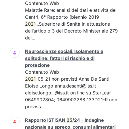
Contenuto Web
Malattie Rare: analisi dei dati e attività dei
Centri. 6° Rapporto (biennio 2019-
2021
...Superiore di Sanità in attuazione
dell’articolo 3 del Decreto Ministeriale 279
del...
Neuroscienze sociali, isolamento e
solitudine: fattori di rischio e di
protezione
Contenuto Web
2021
-05-21 non previsti Anna De Santi,
Eloise Longo anna.desanti@iss.it -
eloise.longo...@iss.it on line su StarLeaf
0649902804; 0649902288 133D21-R non
prevista...
Rapporto ISTISAN
25
/24 - Indagine
nazionale su spreco, consumi alimentari