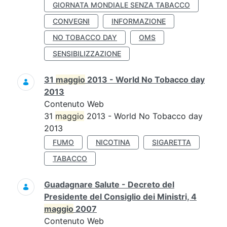
GIORNATA MONDIALE SENZA TABACCO
CONVEGNI
INFORMAZIONE
NO TOBACCO DAY
OMS
SENSIBILIZZAZIONE
31
maggio
2013 - World No Tobacco day
2013
Contenuto Web
31
maggio
2013 - World No Tobacco day
2013
FUMO
NICOTINA
SIGARETTA
TABACCO
Guadagnare Salute - Decreto del
Presidente del Consiglio dei Ministri, 4
maggio
2007
Contenuto Web