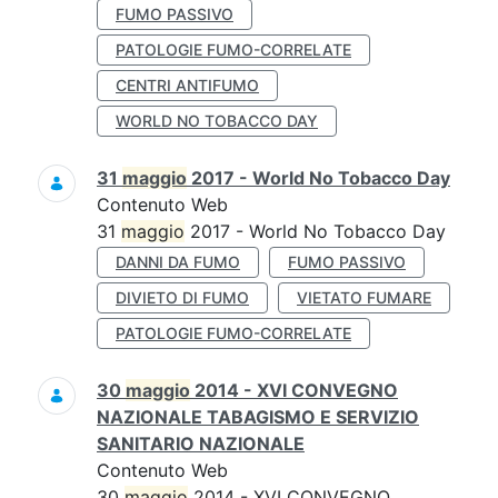
FUMO PASSIVO
PATOLOGIE FUMO-CORRELATE
CENTRI ANTIFUMO
WORLD NO TOBACCO DAY
31
maggio
2017 - World No Tobacco Day
Contenuto Web
31
maggio
2017 - World No Tobacco Day
DANNI DA FUMO
FUMO PASSIVO
DIVIETO DI FUMO
VIETATO FUMARE
PATOLOGIE FUMO-CORRELATE
30
maggio
2014 - XVI CONVEGNO
NAZIONALE TABAGISMO E SERVIZIO
SANITARIO NAZIONALE
Contenuto Web
30
maggio
2014 - XVI CONVEGNO