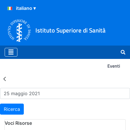
Istituto Superiore di Sanità
Eventi
Risultati della Ricerca - Ev
Ricerca
Voci Risorse