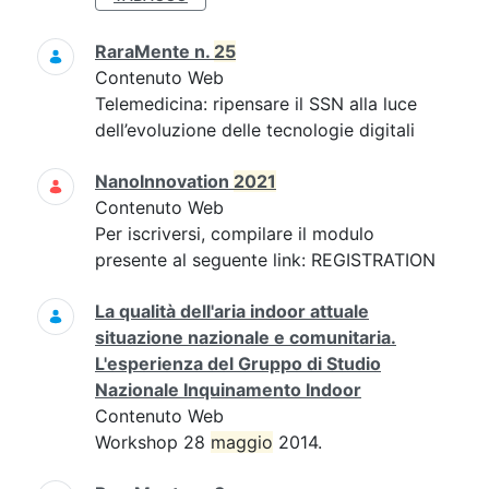
RaraMente n.
25
Contenuto Web
Telemedicina: ripensare il SSN alla luce
dell’evoluzione delle tecnologie digitali
NanoInnovation
2021
Contenuto Web
Per iscriversi, compilare il modulo
presente al seguente link: REGISTRATION
La qualità dell'aria indoor attuale
situazione nazionale e comunitaria.
L'esperienza del Gruppo di Studio
Nazionale Inquinamento Indoor
Contenuto Web
Workshop 28
maggio
2014.