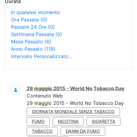
Durata
In qualsiasi momento
Ora Passata
(0)
Passate 24 Ore
(0)
Settimana Passata
(0)
Mese Passato
(6)
Anno Passato
(119)
Intervallo Personalizzato…
Ricerca
29
maggio
2015 - World No Tobacco Day
Contenuto Web
29
maggio
2015 - World No Tobacco Day
GIORNATA MONDIALE SENZA TABACCO
FUMO
NICOTINA
SIGARETTA
TABACCO
DANNI DA FUMO