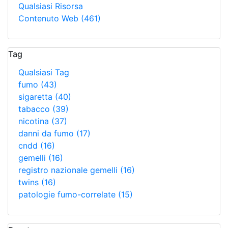
Qualsiasi Risorsa
Contenuto Web
(461)
Tag
Qualsiasi Tag
fumo
(43)
sigaretta
(40)
tabacco
(39)
nicotina
(37)
danni da fumo
(17)
cndd
(16)
gemelli
(16)
registro nazionale gemelli
(16)
twins
(16)
patologie fumo-correlate
(15)