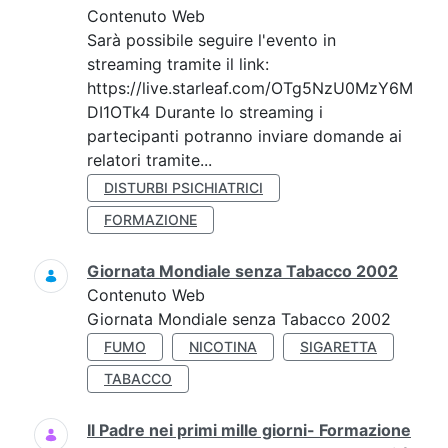
Contenuto Web
Sarà possibile seguire l'evento in
streaming tramite il link:
https://live.starleaf.com/OTg5NzU0MzY6M
DI1OTk4 Durante lo streaming i
partecipanti potranno inviare domande ai
relatori tramite...
DISTURBI PSICHIATRICI
FORMAZIONE
Giornata Mondiale senza Tabacco 2002
Contenuto Web
Giornata Mondiale senza Tabacco 2002
FUMO
NICOTINA
SIGARETTA
TABACCO
Il Padre nei primi mille giorni- Formazione