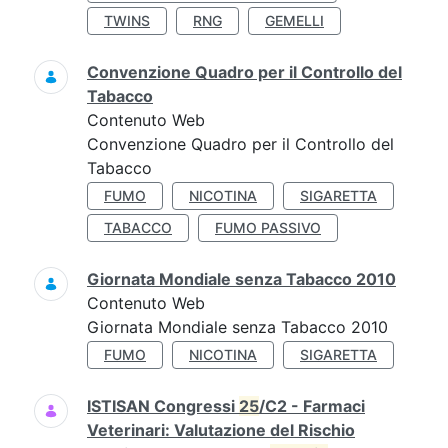
TWINS
RNG
GEMELLI
Convenzione Quadro per il Controllo del
Tabacco
Contenuto Web
Convenzione Quadro per il Controllo del
Tabacco
FUMO
NICOTINA
SIGARETTA
TABACCO
FUMO PASSIVO
Giornata Mondiale senza Tabacco 2010
Contenuto Web
Giornata Mondiale senza Tabacco 2010
FUMO
NICOTINA
SIGARETTA
ISTISAN Congressi
25
/C2 - Farmaci
Veterinari: Valutazione del Rischio