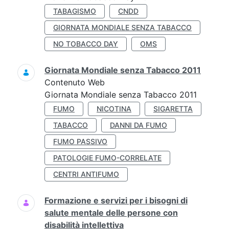
TABAGISMO
CNDD
GIORNATA MONDIALE SENZA TABACCO
NO TOBACCO DAY
OMS
Giornata Mondiale senza Tabacco 2011
Contenuto Web
Giornata Mondiale senza Tabacco 2011
FUMO
NICOTINA
SIGARETTA
TABACCO
DANNI DA FUMO
FUMO PASSIVO
PATOLOGIE FUMO-CORRELATE
CENTRI ANTIFUMO
Formazione e servizi per i bisogni di
salute mentale delle persone con
disabilità intellettiva