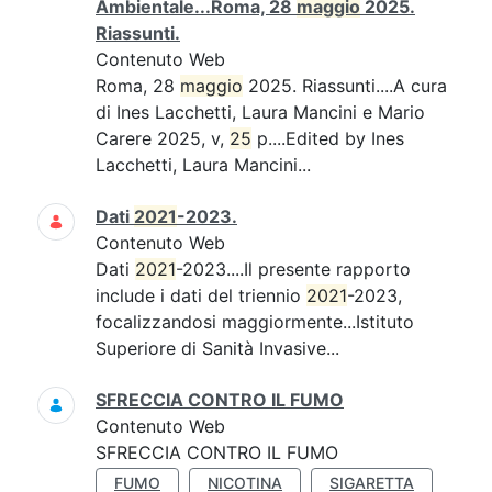
Ambientale...Roma, 28
maggio
2025.
Riassunti.
Contenuto Web
Roma, 28
maggio
2025. Riassunti....A cura
di Ines Lacchetti, Laura Mancini e Mario
Carere 2025, v,
25
p....Edited by Ines
Lacchetti, Laura Mancini...
Dati
2021
-2023.
Contenuto Web
Dati
2021
-2023....Il presente rapporto
include i dati del triennio
2021
-2023,
focalizzandosi maggiormente...Istituto
Superiore di Sanità Invasive...
SFRECCIA CONTRO IL FUMO
Contenuto Web
SFRECCIA CONTRO IL FUMO
FUMO
NICOTINA
SIGARETTA