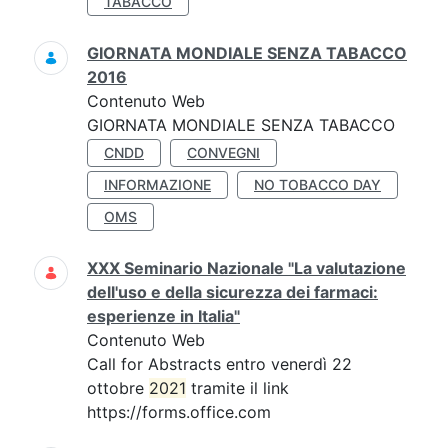
TABACCO
GIORNATA MONDIALE SENZA TABACCO
2016
Contenuto Web
GIORNATA MONDIALE SENZA TABACCO
CNDD
CONVEGNI
INFORMAZIONE
NO TOBACCO DAY
OMS
XXX Seminario Nazionale "La valutazione
dell'uso e della sicurezza dei farmaci:
esperienze in Italia"
Contenuto Web
Call for Abstracts entro venerdì 22
ottobre
2021
tramite il link
https://forms.office.com