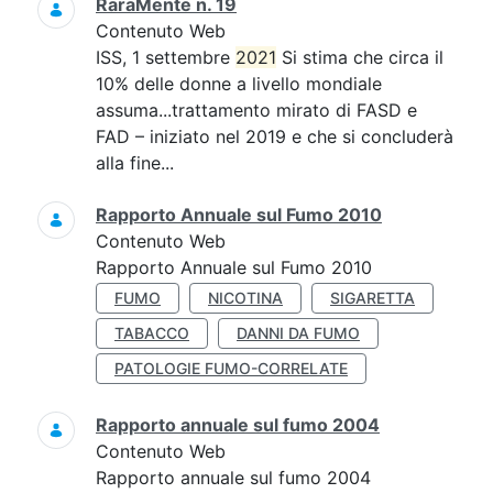
RaraMente n. 19
Contenuto Web
ISS, 1 settembre
2021
Si stima che circa il
10% delle donne a livello mondiale
assuma...trattamento mirato di FASD e
FAD – iniziato nel 2019 e che si concluderà
alla fine...
Rapporto Annuale sul Fumo 2010
Contenuto Web
Rapporto Annuale sul Fumo 2010
FUMO
NICOTINA
SIGARETTA
TABACCO
DANNI DA FUMO
PATOLOGIE FUMO-CORRELATE
Rapporto annuale sul fumo 2004
Contenuto Web
Rapporto annuale sul fumo 2004