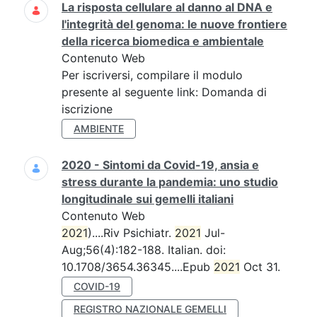
La risposta cellulare al danno al DNA e
l'integrità del genoma: le nuove frontiere
della ricerca biomedica e ambientale
Contenuto Web
Per iscriversi, compilare il modulo
presente al seguente link: Domanda di
iscrizione
AMBIENTE
2020 - Sintomi da Covid-19, ansia e
stress durante la pandemia: uno studio
longitudinale sui gemelli italiani
Contenuto Web
2021
)....Riv Psichiatr.
2021
Jul-
Aug;56(4):182-188. Italian. doi:
10.1708/3654.36345....Epub
2021
Oct 31.
COVID-19
REGISTRO NAZIONALE GEMELLI