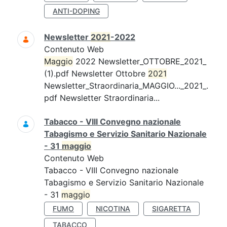
ANTI-DOPING
Newsletter
2021
-2022
Contenuto Web
Maggio
2022 Newsletter_OTTOBRE_2021_
(1).pdf Newsletter Ottobre
2021
Newsletter_Straordinaria_MAGGIO..._2021_.
pdf Newsletter Straordinaria...
Tabacco - VIII Convegno nazionale
Tabagismo e Servizio Sanitario Nazionale
- 31
maggio
Contenuto Web
Tabacco - VIII Convegno nazionale
Tabagismo e Servizio Sanitario Nazionale
- 31
maggio
FUMO
NICOTINA
SIGARETTA
TABACCO