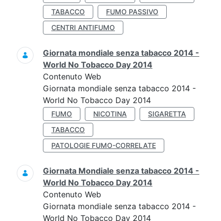
TABACCO
FUMO PASSIVO
CENTRI ANTIFUMO
Giornata mondiale senza tabacco 2014 -
World No Tobacco Day 2014
Contenuto Web
Giornata mondiale senza tabacco 2014 -
World No Tobacco Day 2014
FUMO
NICOTINA
SIGARETTA
TABACCO
PATOLOGIE FUMO-CORRELATE
Giornata Mondiale senza tabacco 2014 -
World No Tobacco Day 2014
Contenuto Web
Giornata mondiale senza tabacco 2014 -
World No Tobacco Day 2014