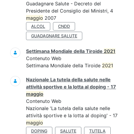
Guadagnare Salute - Decreto del
Presidente del Consiglio dei Ministri, 4
maggio
2007
ALCOL
CNDD
GUADAGNARE SALUTE
Settimana Mondiale della Tiroide
2021
Contenuto Web
Settimana Mondiale della Tiroide
2021
Nazionale La tutela della salute nelle
attività sportive e la lotta al doping - 17
maggio
Contenuto Web
Nazionale 'La tutela della salute nelle
attività sportive e la lotta al doping' - 17
maggio
DOPING
SALUTE
TUTELA