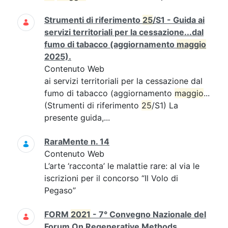
Strumenti di riferimento
25
/S1 - Guida ai
servizi territoriali per la cessazione...dal
fumo di tabacco (aggiornamento
maggio
2025).
Contenuto Web
ai servizi territoriali per la cessazione dal
fumo di tabacco (aggiornamento
maggio
...
(Strumenti di riferimento
25
/S1) La
presente guida,...
RaraMente n. 14
Contenuto Web
L’arte ‘racconta’ le malattie rare: al via le
iscrizioni per il concorso “Il Volo di
Pegaso”
FORM
2021
- 7° Convegno Nazionale del
Forum On Regenerative Methods