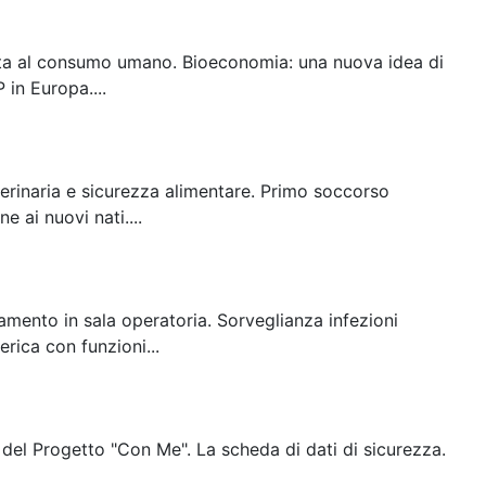
tinata al consumo umano. Bioeconomia: una nuova idea di
in Europa....
terinaria e sicurezza alimentare. Primo soccorso
e ai nuovi nati....
amento in sala operatoria. Sorveglianza infezioni
rica con funzioni...
 del Progetto "Con Me". La scheda di dati di sicurezza.