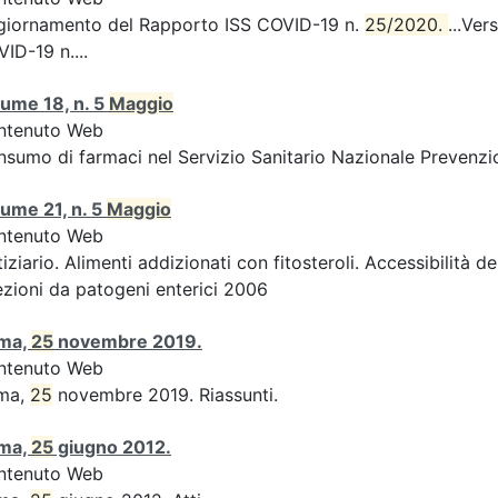
giornamento del Rapporto ISS COVID-19 n.
25/2020. 
...Ver
ID-19 n....
ume 18, n. 5
Maggio
ntenuto Web
sumo di farmaci nel Servizio Sanitario Nazionale Prevenzio
ume 21, n. 5
Maggio
ntenuto Web
iziario. Alimenti addizionati con fitosteroli. Accessibilità d
ezioni da patogeni enterici 2006
ma,
25
novembre 2019.
ntenuto Web
ma,
25
novembre 2019. Riassunti.
ma,
25
giugno 2012.
ntenuto Web