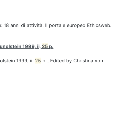
 18 anni di attività. Il portale europeo Ethicsweb.
unolstein 1999, ii,
25
p.
olstein 1999, ii,
25
p....Edited by Christina von