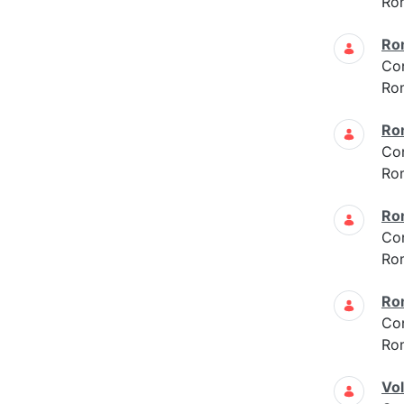
Ro
Ro
Co
Ro
Ro
Co
Ro
Ro
Co
Ro
Ro
Co
Ro
Vo