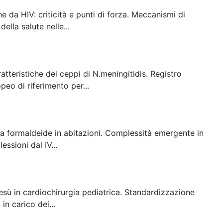
e da HIV: criticità e punti di forza. Meccanismi di
ella salute nelle...
atteristiche dei ceppi di N.meningitidis. Registro
eo di riferimento per...
e a formaldeide in abitazioni. Complessità emergente in
ssioni dal IV...
sù in cardiochirurgia pediatrica. Standardizzazione
in carico dei...