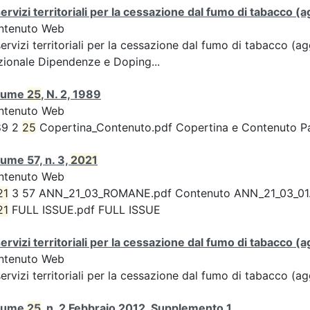
servizi territoriali per la cessazione dal fumo di tabacco
ntenuto Web
servizi territoriali per la cessazione dal fumo di tabacco 
ionale Dipendenze e Doping...
lume
25
, N. 2, 1989
ntenuto Web
89 2
25
Copertina_Contenuto.pdf Copertina e Contenuto 
ume 57, n. 3,
2021
ntenuto Web
21
3 57 ANN_21_03_ROMANE.pdf Contenuto ANN_21_03_01.pdf 
21
FULL ISSUE.pdf FULL ISSUE
servizi territoriali per la cessazione dal fumo di tabacco
ntenuto Web
servizi territoriali per la cessazione dal fumo di tabacco 
lume
25
, n. 2 Febbraio 2012, Supplemento 1