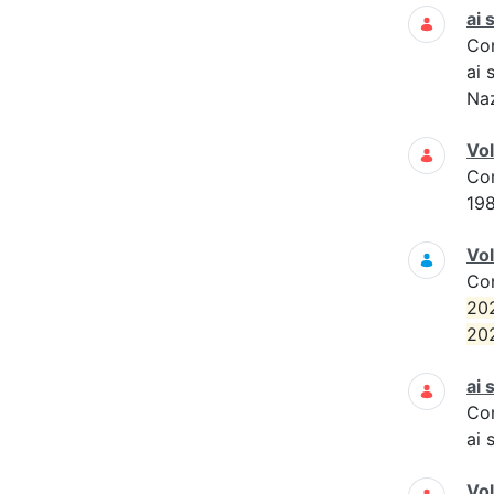
ai 
Co
ai 
Naz
Vo
Co
19
Vol
Co
20
20
ai 
Co
ai 
Vo