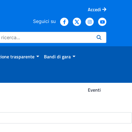
Accedi
Seguici su
ione trasparente
Bandi di gara
Eventi