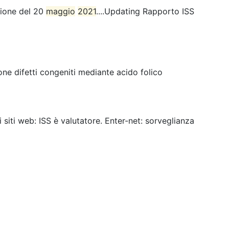
sione del 20
maggio
2021
....Updating Rapporto ISS
ne difetti congeniti mediante acido folico
ei siti web: ISS è valutatore. Enter-net: sorveglianza