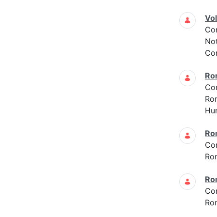
Vo
Co
Not
Con
Ro
Co
Ro
Hun
Ro
Co
Ro
Ro
Co
Ro