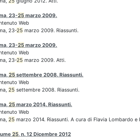
ma,
25
giugno 2012. Atti.
ma, 23-
25
marzo 2009.
ntenuto Web
ma, 23-
25
marzo 2009. Riassunti.
ma, 23-
25
marzo 2009.
ntenuto Web
ma, 23-
25
marzo 2009. Atti.
ma,
25
settembre 2008. Riassunti.
ntenuto Web
ma,
25
settembre 2008. Riassunti.
ma,
25
marzo 2014. Riassunti.
ntenuto Web
ma,
25
marzo 2014. Riassunti. A cura di Flavia Lombardo e 
lume
25
, n. 12 Dicembre 2012