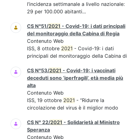
l’incidenza settimanale a livello nazionale:
29 per 100.000 abitanti...
CS N°51/
2021
- Covid-19: i dati principali
del monitoraggio della Cabina di Regia
Contenuto Web
ISS, 8 ottobre
2021
- Covid-19: i dati
principali del monitoraggio della Cabina di
CS N°53/
2021
- Covid-19: i vaccinati
deceduti sono ‘iperfragili’, età media più
alta
Contenuto Web
ISS, 19 ottobre
2021
- “Ridurre la
circolazione del virus è il miglior modo
CS N° 22/
2021
- Solidarietà al Ministro
Speranza
Contenuto Web