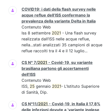
COVID19: i dati della flash survey nelle
acque reflue dell’ISS confermano la
prevalenza della variante Delta in Italia
Contenuto Web
Iss 8 settembre
2021
- Una flash survey
realizzata dall’ISS nelle acque reflue,
nella...stati analizzati 35 campioni di acque
reflue raccolti tra il 4 e il 12 luglio...
CS N° 7/
2021
- Covid-19, su variante
brasiliana partono gli accertamenti
dell’ISS
Contenuto Web
ISS,
25
gennaio
2021
- L’Istituto Superiore
di Sanità, Dip.
CS N°11/
2021
- Covid-19, in Italia il 17,8%
delle infezioni dovute a ‘variante inglese