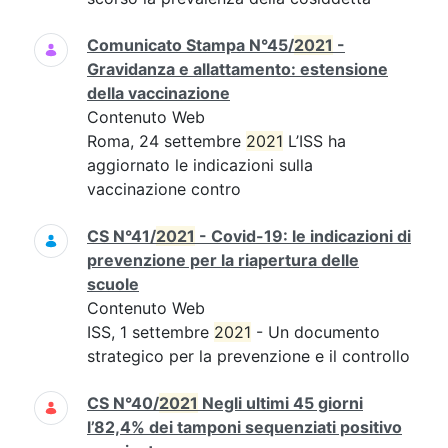
Comunicato Stampa N°45/
2021
-
Gravidanza e allattamento: estensione
della vaccinazione
Contenuto Web
Roma, 24 settembre
2021
L’ISS ha
aggiornato le indicazioni sulla
vaccinazione contro
CS N°41/
2021
- Covid-19: le indicazioni di
prevenzione per la riapertura delle
scuole
Contenuto Web
ISS, 1 settembre
2021
- Un documento
strategico per la prevenzione e il controllo
CS N°40/
2021
Negli ultimi 45 giorni
l’82,4% dei tamponi sequenziati positivo