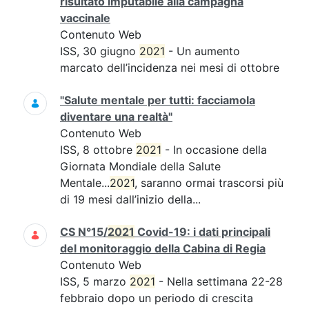
risultato imputabile alla campagna
vaccinale
Contenuto Web
ISS, 30 giugno
2021
- Un aumento
marcato dell’incidenza nei mesi di ottobre
"Salute mentale per tutti: facciamola
diventare una realtà"
Contenuto Web
ISS, 8 ottobre
2021
- In occasione della
Giornata Mondiale della Salute
Mentale...
2021
, saranno ormai trascorsi più
di 19 mesi dall’inizio della...
CS N°15/
2021
Covid-19: i dati principali
del monitoraggio della Cabina di Regia
Contenuto Web
ISS, 5 marzo
2021
- Nella settimana 22-28
febbraio dopo un periodo di crescita