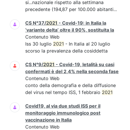
si...nazionale rispetto alla settimana
precedente (194,87 per 100.000 abitanti...
CS N°37/
2021
- Covid-19: in Italia la
‘variante delta’ oltre il 90%, sostituita la
Contenuto Web
Iss 30 luglio
2021
- In Italia al 20 luglio
scorso la prevalenza della cosiddetta
CS N°9/
2021
- Covid-19, letalità su casi
confermati è del 2,4% nella seconda fase
Contenuto Web
conto della demografia e della diffusione
del virus nel tempo ISS, 1 febbraio
2021
Covid19, al via due studi ISS per il
monitoraggio immunologico post
vaccinazione in Italia
Contenuto Web