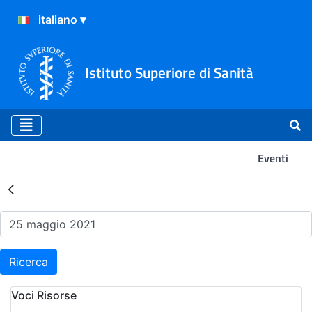
Istituto Superiore di Sanità
Eventi
Risultati della Ricerca - Ev
Ricerca
Voci Risorse