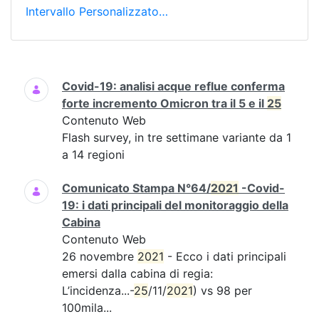
Intervallo Personalizzato…
Ricerca
Covid-19: analisi acque reflue conferma
forte incremento Omicron tra il 5 e il
25
Contenuto Web
Flash survey, in tre settimane variante da 1
a 14 regioni
Comunicato Stampa N°64/
2021
-Covid-
19: i dati principali del monitoraggio della
Cabina
Contenuto Web
26 novembre
2021
- Ecco i dati principali
emersi dalla cabina di regia:
L’incidenza...-
25
/11/
2021
) vs 98 per
100mila...