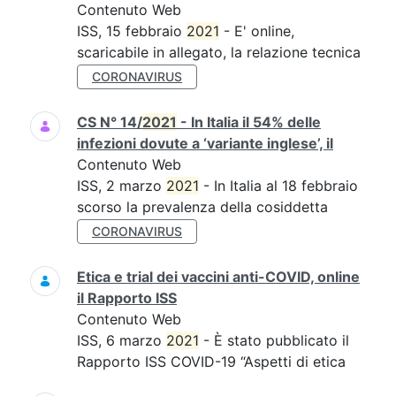
Contenuto Web
ISS, 15 febbraio
2021
- E' online,
scaricabile in allegato, la relazione tecnica
CORONAVIRUS
CS N° 14/
2021
- In Italia il 54% delle
infezioni dovute a ‘variante inglese’, il
Contenuto Web
ISS, 2 marzo
2021
- In Italia al 18 febbraio
scorso la prevalenza della cosiddetta
CORONAVIRUS
Etica e trial dei vaccini anti-COVID, online
il Rapporto ISS
Contenuto Web
ISS, 6 marzo
2021
- È stato pubblicato il
Rapporto ISS COVID-19 “Aspetti di etica