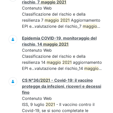
rischio, 7
maggio
2021
Contenuto Web
Classificazione del rischio e della
resilienza 7
maggio
2021
Aggiornamento
EPI e...valutazione del rischio_7
maggio
...
Epidemia COVID-19, monitoraggio del
rischio, 14
maggio
2021
Contenuto Web
Classificazione del rischio e della
resilienza 14
maggio
2021
aggiornamento
EPI e...valutazione del rischio_14
maggio
...
CS N°36/
2021
- Covid-19: il vaccino
protegge da infezioni, ricoveri e decessi
fino
Contenuto Web
ISS, 9 luglio
2021
- Il vaccino contro il
Covid-19, se si sono completate le