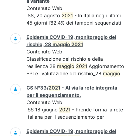
a variante
Contenuto Web
ISS, 20 agosto
2021
- In Italia negli ultimi
45 giorni l’82,4% dei tamponi sequenziati
Epidemia COVID-19, monitoraggio del
rischio, 28
maggio
2021
Contenuto Web
Classificazione del rischio e della
resilienza 28
maggio
2021
Aggiornamento
EPI e...valutazione del rischio_28
maggio
...
CS N°33/
2021
- Al via la rete integrata
per il sequenziamento.
Contenuto Web
ISS 18 giugno
2021
- Prende forma la rete
italiana per il sequenziamento per
Epidemia COVID-19, monitoraggio del