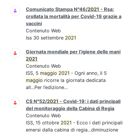
Comunicato Stampa N°46/
2021
- Rsa:
crollata la mortalità per Covid-19 grazie a
vaccini
Contenuto Web
Iss 30 settembre
2021
Giornata mondiale per l’igiene delle mani
2021
Contenuto Web
ISS, 5
maggio
2021
- Ogni anno, il 5
maggio
ricorre la giornata dedicata
all...Per l’edizione...
CS N°52/
2021
- Covid-19: i dati principali
del monitoraggio della Cabina di Regia
Contenuto Web
ISS, 15 ottobre
2021
- Ecco i dati principali
emersi dalla cabina di regia...diminuzione