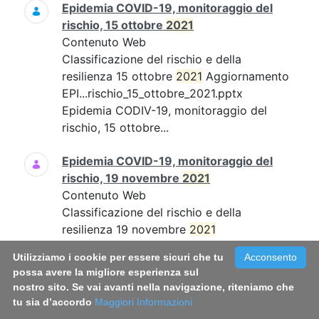
Epidemia COVID-19, monitoraggio del
rischio, 15 ottobre
2021
Contenuto Web
Classificazione del rischio e della
resilienza 15 ottobre
2021
Aggiornamento
EPI...rischio_15_ottobre_2021.pptx
Epidemia CODIV-19, monitoraggio del
rischio, 15 ottobre...
Epidemia COVID-19, monitoraggio del
rischio, 19 novembre
2021
Contenuto Web
Classificazione del rischio e della
resilienza 19 novembre
2021
Aggiornamento EPI...19_novembre_21.pdf
Utilizziamo i cookie per essere sicuri che tu
Acconsento
Epidemia COVID-19, monitoraggio del
possa avere la migliore esperienza sul
rischio, 19 novembre...
nostro sito. Se vai avanti nella navigazione, riteniamo che
tu sia d’accordo
Maggiori Informazioni
Epidemia COVID-19, monitoraggio del