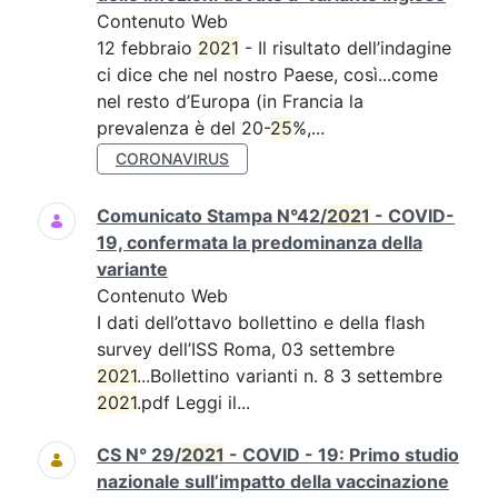
Contenuto Web
12 febbraio
2021
- Il risultato dell’indagine
ci dice che nel nostro Paese, così...come
nel resto d’Europa (in Francia la
prevalenza è del 20-
25
%,...
CORONAVIRUS
Comunicato Stampa N°42/
2021
- COVID-
19, confermata la predominanza della
variante
Contenuto Web
I dati dell’ottavo bollettino e della flash
survey dell’ISS Roma, 03 settembre
2021
...Bollettino varianti n. 8 3 settembre
2021
.pdf Leggi il...
CS N° 29/
2021
- COVID - 19: Primo studio
nazionale sull’impatto della vaccinazione