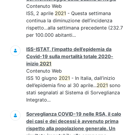
Contenuto Web
ISS, 2 aprile
2021
- Questa settimana
continua la diminuzione dell’incidenza
rispetto...alla settimana precedente (232.7
per 100.000 abitanti...
ISS-ISTAT, l’impatto dell’epidemia da
Covid-19 sulla mortalità totale 2020-
inizio
2021
Contenuto Web
ISS 10 giugno
2021
- In Italia, dall’inizio
dell’epidemia fino al 30 aprile...
2021
sono
stati segnalati al Sistema di Sorveglianza
Integrato...
Sorveglianza COVID-19 nelle RSA, il calo
dei casi e dei decessi è avvenuto prima
rispetto alla popolazione generale. Un