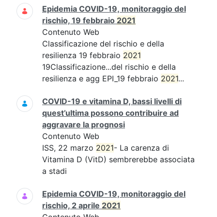
Epidemia COVID-19, monitoraggio del
rischio, 19 febbraio
2021
Contenuto Web
Classificazione del rischio e della
resilienza 19 febbraio
2021
19Classificazione...del rischio e della
resilienza e agg EPI_19 febbraio
2021
...
COVID-19 e vitamina D, bassi livelli di
quest’ultima possono contribuire ad
aggravare la prognosi
Contenuto Web
ISS, 22 marzo
2021
- La carenza di
Vitamina D (VitD) sembrerebbe associata
a stadi
Epidemia COVID-19, monitoraggio del
rischio, 2 aprile
2021