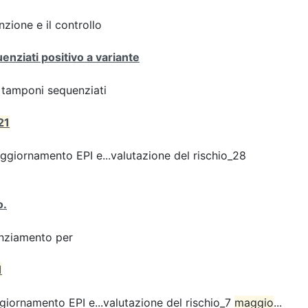
zione e il controllo
enziati positivo a variante
ei tamponi sequenziati
21
giornamento EPI e...valutazione del rischio_28
o.
enziamento per
1
iornamento EPI e...valutazione del rischio_7
maggio
...