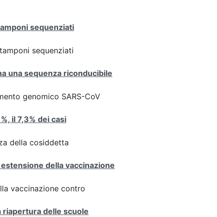
 tamponi sequenziati
ei tamponi sequenziati
iana una sequenza riconducibile
ziamento genomico SARS-CoV
1%, il 7,3% dei casi
za della cosiddetta
 estensione della vaccinazione
ulla vaccinazione contro
a riapertura delle scuole