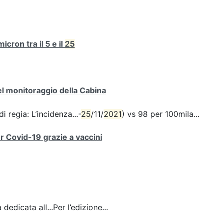
cron tra il 5 e il
25
del monitoraggio della Cabina
i regia: L’incidenza...-
25
/11/
2021
) vs 98 per 100mila...
er Covid-19 grazie a vaccini
dedicata all...Per l’edizione...