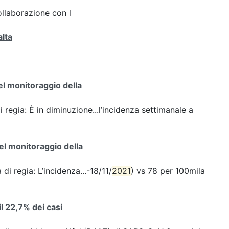
ollaborazione con l
alta
del monitoraggio della
i regia: È in diminuzione...l’incidenza settimanale a
del monitoraggio della
di regia: L’incidenza...-18/11/
2021
) vs 78 per 100mila
 il 22,7% dei casi