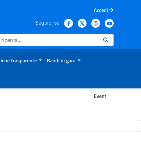
Accedi
Seguici su
ione trasparente
Bandi di gara
Eventi