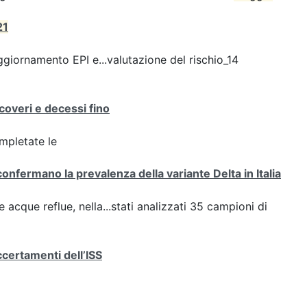
21
giornamento EPI e...valutazione del rischio_14
icoveri e decessi fino
ompletate le
confermano la prevalenza della variante Delta in Italia
e acque reflue, nella...stati analizzati 35 campioni di
ccertamenti dell’ISS