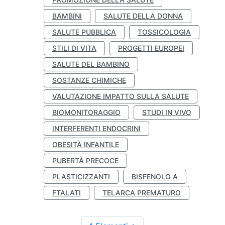
BAMBINI
SALUTE DELLA DONNA
SALUTE PUBBLICA
TOSSICOLOGIA
STILI DI VITA
PROGETTI EUROPEI
SALUTE DEL BAMBINO
SOSTANZE CHIMICHE
VALUTAZIONE IMPATTO SULLA SALUTE
BIOMONITORAGGIO
STUDI IN VIVO
INTERFERENTI ENDOCRINI
OBESITÀ INFANTILE
PUBERTÀ PRECOCE
PLASTICIZZANTI
BISFENOLO A
FTALATI
TELARCA PREMATURO