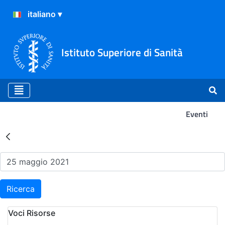
Istituto Superiore di Sanità
Eventi
Risultati della Ricerca - Ev
Ricerca
Voci Risorse