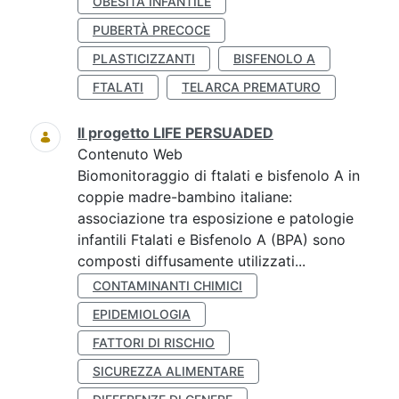
OBESITÀ INFANTILE
PUBERTÀ PRECOCE
PLASTICIZZANTI
BISFENOLO A
FTALATI
TELARCA PREMATURO
Il progetto LIFE PERSUADED
Contenuto Web
Biomonitoraggio di ftalati e bisfenolo A in
coppie madre-bambino italiane:
associazione tra esposizione e patologie
infantili Ftalati e Bisfenolo A (BPA) sono
composti diffusamente utilizzati...
CONTAMINANTI CHIMICI
EPIDEMIOLOGIA
FATTORI DI RISCHIO
SICUREZZA ALIMENTARE