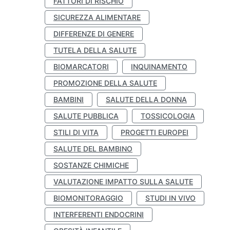
FATTORI DI RISCHIO
SICUREZZA ALIMENTARE
DIFFERENZE DI GENERE
TUTELA DELLA SALUTE
BIOMARCATORI
INQUINAMENTO
PROMOZIONE DELLA SALUTE
BAMBINI
SALUTE DELLA DONNA
SALUTE PUBBLICA
TOSSICOLOGIA
STILI DI VITA
PROGETTI EUROPEI
SALUTE DEL BAMBINO
SOSTANZE CHIMICHE
VALUTAZIONE IMPATTO SULLA SALUTE
BIOMONITORAGGIO
STUDI IN VIVO
INTERFERENTI ENDOCRINI