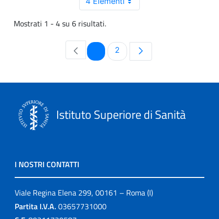
4 Elementi
Mostrati 1 - 4 su 6 risultati.
Pagina
Pagina
1
2
Istituto Superiore di Sanità
I NOSTRI CONTATTI
Viale Regina Elena 299, 00161 – Roma (I)
Partita I.V.A.
03657731000