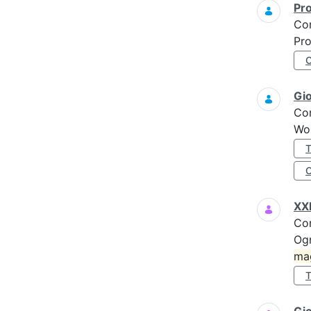
Pro
Co
Pro
Gi
Co
Wo
XXI
Co
Ogn
ma