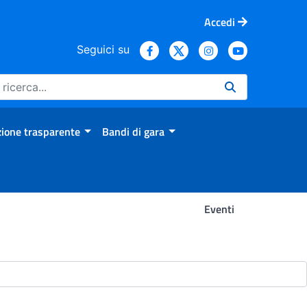
Accedi
Seguici su
ione trasparente
Bandi di gara
Eventi