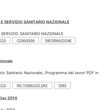
E SERVIZIO SANITARIO NAZIONALE
SERVIZIO SANITARIO NAZIONALE
CCO
CONVEGNI
INFORMAZIONE
zionale
io Sanitario Nazionale...Programma dei lavori PDF in
CCO
NO TOBACCO DAY
OMS
 Day 2014
Day 2014