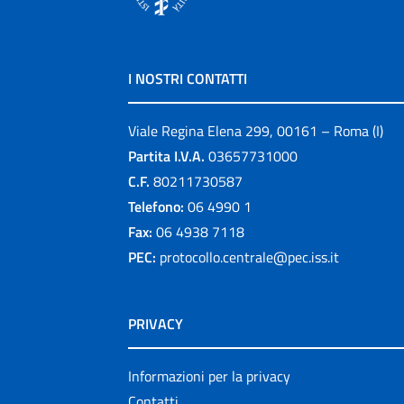
I NOSTRI CONTATTI
Viale Regina Elena 299, 00161 – Roma (I)
Partita I.V.A.
03657731000
C.F.
80211730587
Telefono:
06 4990 1
Fax:
06 4938 7118
PEC:
protocollo.centrale@pec.iss.it
PRIVACY
Informazioni per la privacy
Contatti