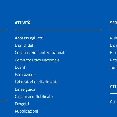
ATTIVITÀ
SER
Accesso agli atti
Aul
Basi di dati
Ban
Collaborazioni internazionali
Bibl
Comitato Etico Nazionale
Patr
Eventi
Tari
Formazione
Laboratori di riferimento
ATT
Linee guida
Organismo Notificato
Atti
Progetti
Pubblicazioni