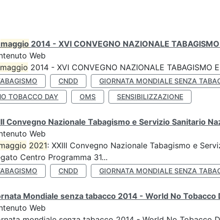
0
maggio
2014 - XVI CONVEGNO NAZIONALE TABAGISMO 
ntenuto Web
maggio
2014 - XVI CONVEGNO NAZIONALE TABAGISMO E 
TABAGISMO
CNDD
GIORNATA MONDIALE SENZA TABA
NO TOBACCO DAY
OMS
SENSIBILIZZAZIONE
II Convegno Nazionale Tabagismo e Servizio Sanitario Na
ntenuto Web
maggio
2021
: XXIII Convegno Nazionale Tabagismo e Serviz
egato Centro Programma 31...
TABAGISMO
CNDD
GIORNATA MONDIALE SENZA TABA
ornata Mondiale senza tabacco 2014 - World No Tobacco
ntenuto Web
ornata mondiale senza tabacco 2014 - World No Tobacco 