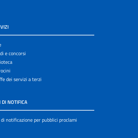
VIZI
e
di e concorsi
ioteca
ocini
ffe dei servizi a terzi
I DI NOTIFICA
 di notificazione per pubblici proclami