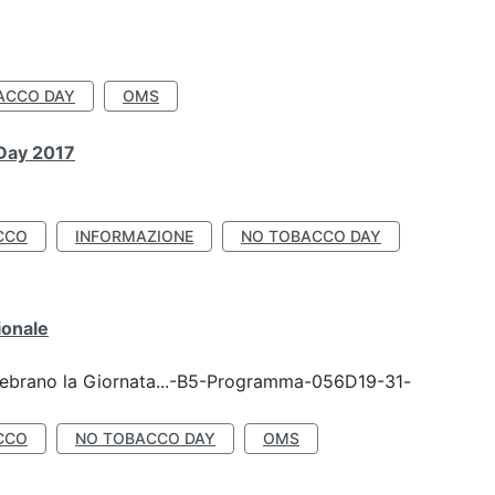
ACCO DAY
OMS
 Day 2017
CCO
INFORMAZIONE
NO TOBACCO DAY
ionale
celebrano la Giornata...-B5-Programma-056D19-31-
CCO
NO TOBACCO DAY
OMS