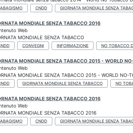
TABAGISMO
CNDD
GIORNATA MONDIALE SENZA TABA
ORNATA MONDIALE SENZA TABACCO 2016
ntenuto Web
ORNATA MONDIALE SENZA TABACCO
CNDD
CONVEGNI
INFORMAZIONE
NO TOBACCO 
ORNATA MONDIALE SENZA TABACCO 2015 - WORLD NO
ntenuto Web
ORNATA MONDIALE SENZA TABACCO 2015 - WORLD NO-T
CNDD
GIORNATA MONDIALE SENZA TABACCO
NO TOB
ORNATA MONDIALE SENZA TABACCO 2016
ntenuto Web
ORNATA MONDIALE SENZA TABACCO 2016
TABAGISMO
CNDD
GIORNATA MONDIALE SENZA TABA