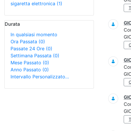
sigaretta elettronica
(1)
GI
Durata
Co
In qualsiasi momento
GI
Ora Passata
(0)
Passate 24 Ore
(0)
Settimana Passata
(0)
GI
Mese Passato
(0)
Co
Anno Passato
(0)
GI
Intervallo Personalizzato…
GI
Co
GI