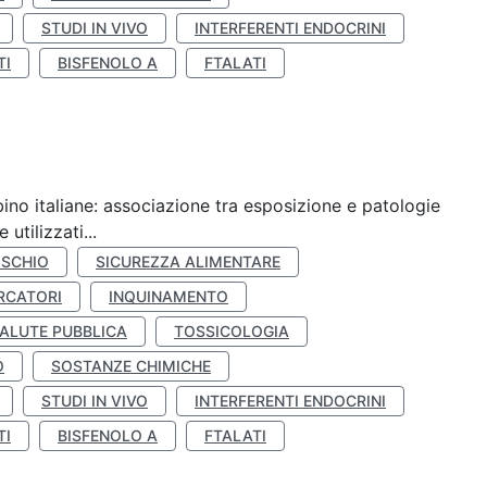
STUDI IN VIVO
INTERFERENTI ENDOCRINI
TI
BISFENOLO A
FTALATI
ino italiane: associazione tra esposizione e patologie
utilizzati...
ISCHIO
SICUREZZA ALIMENTARE
RCATORI
INQUINAMENTO
ALUTE PUBBLICA
TOSSICOLOGIA
O
SOSTANZE CHIMICHE
STUDI IN VIVO
INTERFERENTI ENDOCRINI
TI
BISFENOLO A
FTALATI