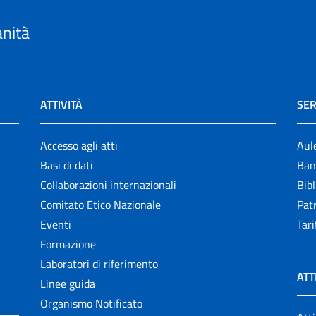
anità
ATTIVITÀ
SER
Accesso agli atti
Aul
Basi di dati
Ban
Collaborazioni internazionali
Bibl
Comitato Etico Nazionale
Patr
Eventi
Tari
Formazione
Laboratori di riferimento
ATT
Linee guida
Organismo Notificato