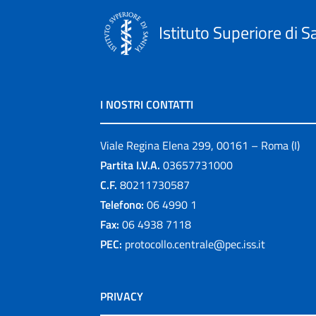
Istituto Superiore di S
I NOSTRI CONTATTI
Viale Regina Elena 299, 00161 – Roma (I)
Partita I.V.A.
03657731000
C.F.
80211730587
Telefono:
06 4990 1
Fax:
06 4938 7118
PEC:
protocollo.centrale@pec.iss.it
PRIVACY