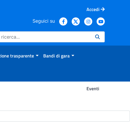
Accedi
Seguici su
ione trasparente
Bandi di gara
Eventi