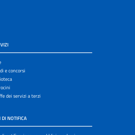
VIZI
e
di e concorsi
ioteca
ocini
ffe dei servizi a terzi
I DI NOTIFICA