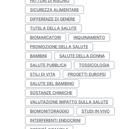
FATTORI DI RISCHIO
SICUREZZA ALIMENTARE
DIFFERENZE DI GENERE
TUTELA DELLA SALUTE
BIOMARCATORI
INQUINAMENTO
PROMOZIONE DELLA SALUTE
BAMBINI
SALUTE DELLA DONNA
SALUTE PUBBLICA
TOSSICOLOGIA
STILI DI VITA
PROGETTI EUROPEI
SALUTE DEL BAMBINO
SOSTANZE CHIMICHE
VALUTAZIONE IMPATTO SULLA SALUTE
BIOMONITORAGGIO
STUDI IN VIVO
INTERFERENTI ENDOCRINI