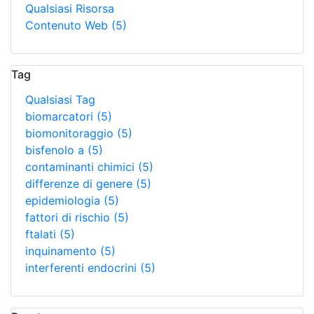
Qualsiasi Risorsa
Contenuto Web
(5)
Tag
Qualsiasi Tag
biomarcatori
(5)
biomonitoraggio
(5)
bisfenolo a
(5)
contaminanti chimici
(5)
differenze di genere
(5)
epidemiologia
(5)
fattori di rischio
(5)
ftalati
(5)
inquinamento
(5)
interferenti endocrini
(5)