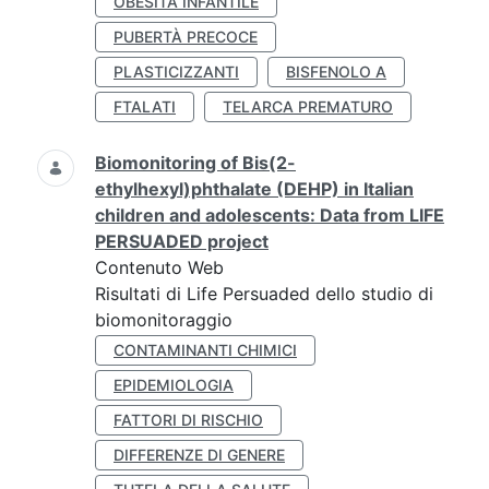
OBESITÀ INFANTILE
PUBERTÀ PRECOCE
PLASTICIZZANTI
BISFENOLO A
FTALATI
TELARCA PREMATURO
Biomonitoring of Bis(2-
ethylhexyl)phthalate (DEHP) in Italian
children and adolescents: Data from LIFE
PERSUADED project
Contenuto Web
Risultati di Life Persuaded dello studio di
biomonitoraggio
CONTAMINANTI CHIMICI
EPIDEMIOLOGIA
FATTORI DI RISCHIO
DIFFERENZE DI GENERE