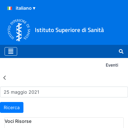
Istituto Superiore di Sanità
Eventi
Risultati della Ricerca - Ev
Ricerca
Voci Risorse