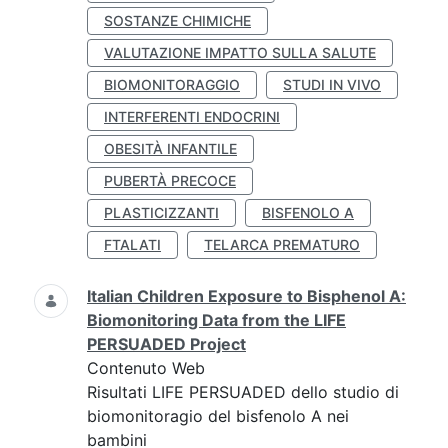
SOSTANZE CHIMICHE
VALUTAZIONE IMPATTO SULLA SALUTE
BIOMONITORAGGIO
STUDI IN VIVO
INTERFERENTI ENDOCRINI
OBESITÀ INFANTILE
PUBERTÀ PRECOCE
PLASTICIZZANTI
BISFENOLO A
FTALATI
TELARCA PREMATURO
Italian Children Exposure to Bisphenol A:
Biomonitoring Data from the LIFE
PERSUADED Project
Contenuto Web
Risultati LIFE PERSUADED dello studio di
biomonitoragio del bisfenolo A nei
bambini