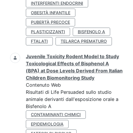
INTERFERENTI ENDOCRINI
OBESITÀ INFANTILE
PUBERTÀ PRECOCE
PLASTICIZZANTI
BISFENOLO A
FTALATI
TELARCA PREMATURO
Juvenile Toxicity Rodent Model to Study
Toxicological Effects of Bisphenol A
(BPA) at Dose Levels Derived From Italian
Children Biomonitoring Study
Contenuto Web
Risultati di Life Persuaded sullo studio
animale derivanti dall'esposizione orale a
Bisfenolo A
CONTAMINANTI CHIMICI
EPIDEMIOLOGIA