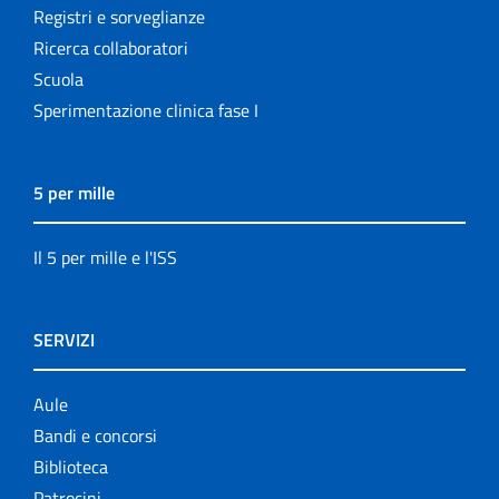
Registri e sorveglianze
Ricerca collaboratori
Scuola
Sperimentazione clinica fase I
5 per mille
Il 5 per mille e l'ISS
SERVIZI
Aule
Bandi e concorsi
Biblioteca
Patrocini