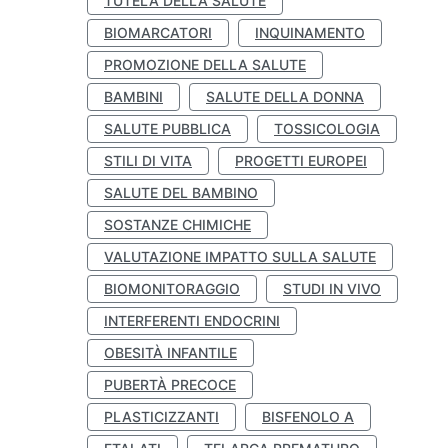
TUTELA DELLA SALUTE
BIOMARCATORI
INQUINAMENTO
PROMOZIONE DELLA SALUTE
BAMBINI
SALUTE DELLA DONNA
SALUTE PUBBLICA
TOSSICOLOGIA
STILI DI VITA
PROGETTI EUROPEI
SALUTE DEL BAMBINO
SOSTANZE CHIMICHE
VALUTAZIONE IMPATTO SULLA SALUTE
BIOMONITORAGGIO
STUDI IN VIVO
INTERFERENTI ENDOCRINI
OBESITÀ INFANTILE
PUBERTÀ PRECOCE
PLASTICIZZANTI
BISFENOLO A