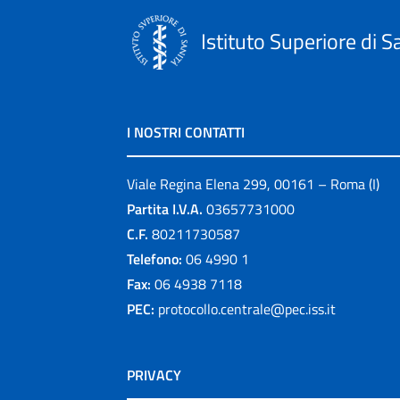
Istituto Superiore di S
I NOSTRI CONTATTI
Viale Regina Elena 299, 00161 – Roma (I)
Partita I.V.A.
03657731000
C.F.
80211730587
Telefono:
06 4990 1
Fax:
06 4938 7118
PEC:
protocollo.centrale@pec.iss.it
PRIVACY