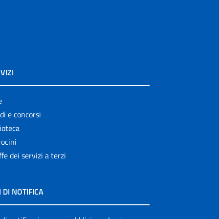
VIZI
e
di e concorsi
ioteca
ocini
ffe dei servizi a terzi
I DI NOTIFICA