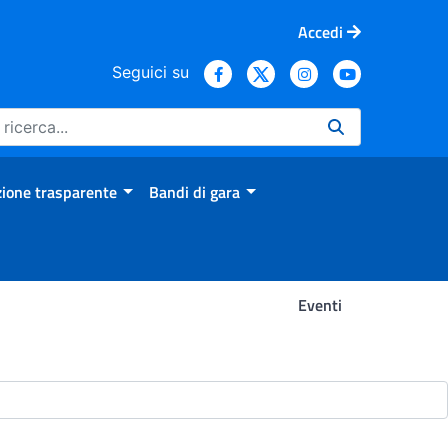
Accedi
Seguici su
ione trasparente
Bandi di gara
Eventi