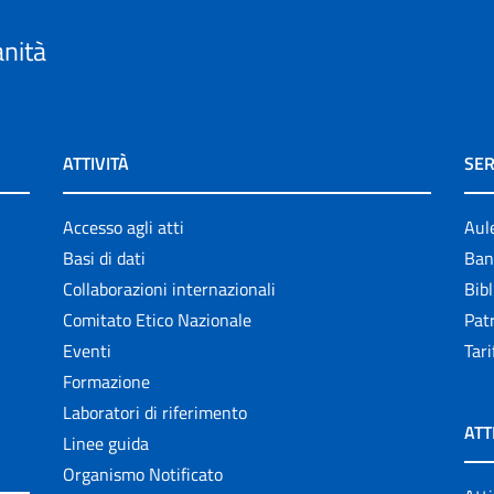
anità
ATTIVITÀ
SER
Accesso agli atti
Aul
Basi di dati
Ban
Collaborazioni internazionali
Bibl
Comitato Etico Nazionale
Patr
Eventi
Tari
Formazione
Laboratori di riferimento
ATT
Linee guida
Organismo Notificato