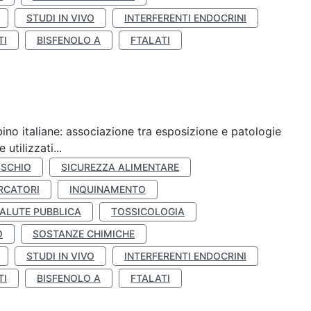
STUDI IN VIVO
INTERFERENTI ENDOCRINI
TI
BISFENOLO A
FTALATI
ino italiane: associazione tra esposizione e patologie
utilizzati...
ISCHIO
SICUREZZA ALIMENTARE
RCATORI
INQUINAMENTO
ALUTE PUBBLICA
TOSSICOLOGIA
O
SOSTANZE CHIMICHE
STUDI IN VIVO
INTERFERENTI ENDOCRINI
TI
BISFENOLO A
FTALATI