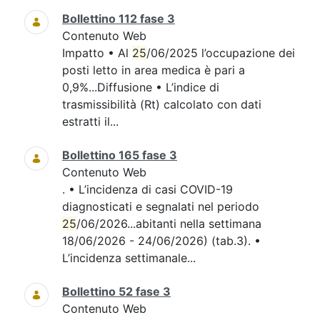
Bollettino 112 fase 3
Contenuto Web
Impatto • Al
25
/06/2025 l’occupazione dei
posti letto in area medica è pari a
0,9%...Diffusione • L’indice di
trasmissibilità (Rt) calcolato con dati
estratti il...
Bollettino 165 fase 3
Contenuto Web
. • L’incidenza di casi COVID-19
diagnosticati e segnalati nel periodo
25
/06/2026...abitanti nella settimana
18/06/2026 - 24/06/2026) (tab.3). •
L’incidenza settimanale...
Bollettino 52 fase 3
Contenuto Web