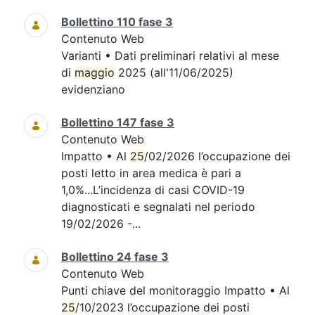
Bollettino 110 fase 3
Contenuto Web
Varianti • Dati preliminari relativi al mese
di
maggio
2025 (all'11/06/2025)
evidenziano
Bollettino 147 fase 3
Contenuto Web
Impatto • Al
25
/02/2026 l’occupazione dei
posti letto in area medica è pari a
1,0%...L’incidenza di casi COVID-19
diagnosticati e segnalati nel periodo
19/02/2026 -...
Bollettino 24 fase 3
Contenuto Web
Punti chiave del monitoraggio Impatto • Al
25
/10/2023 l’occupazione dei posti