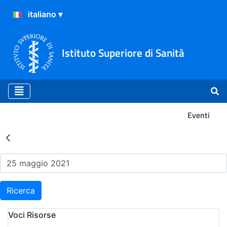
Istituto Superiore di Sanità
Eventi
Risultati della Ricerca - Ev
Ricerca
Voci Risorse