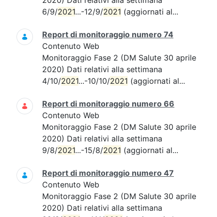
2020) Dati relativi alla settimana
6/9/
2021
...-12/9/
2021
(aggiornati al...
Report di monitoraggio numero 74
Contenuto Web
Monitoraggio Fase 2 (DM Salute 30 aprile
2020) Dati relativi alla settimana
4/10/
2021
...-10/10/
2021
(aggiornati al...
Report di monitoraggio numero 66
Contenuto Web
Monitoraggio Fase 2 (DM Salute 30 aprile
2020) Dati relativi alla settimana
9/8/
2021
...-15/8/
2021
(aggiornati al...
Report di monitoraggio numero 47
Contenuto Web
Monitoraggio Fase 2 (DM Salute 30 aprile
2020) Dati relativi alla settimana