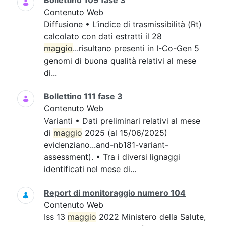
Bollettino 109 fase 3
Contenuto Web
Diffusione • L’indice di trasmissibilità (Rt)
calcolato con dati estratti il 28
maggio
...risultano presenti in I-Co-Gen 5
genomi di buona qualità relativi al mese
di...
Bollettino 111 fase 3
Contenuto Web
Varianti • Dati preliminari relativi al mese
di
maggio
2025 (al 15/06/2025)
evidenziano...and-nb181-variant-
assessment). • Tra i diversi lignaggi
identificati nel mese di...
Report di monitoraggio numero 104
Contenuto Web
Iss 13
maggio
2022 Ministero della Salute,