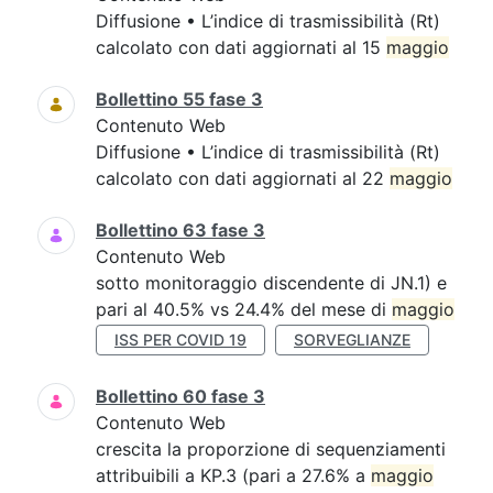
Diffusione • L’indice di trasmissibilità (Rt)
calcolato con dati aggiornati al 15
maggio
Bollettino 55 fase 3
Contenuto Web
Diffusione • L’indice di trasmissibilità (Rt)
calcolato con dati aggiornati al 22
maggio
Bollettino 63 fase 3
Contenuto Web
sotto monitoraggio discendente di JN.1) e
pari al 40.5% vs 24.4% del mese di
maggio
ISS PER COVID 19
SORVEGLIANZE
Bollettino 60 fase 3
Contenuto Web
crescita la proporzione di sequenziamenti
attribuibili a KP.3 (pari a 27.6% a
maggio