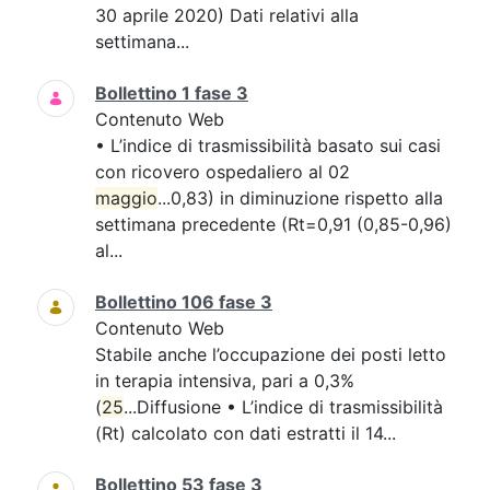
30 aprile 2020) Dati relativi alla
settimana...
Bollettino 1 fase 3
Contenuto Web
• L’indice di trasmissibilità basato sui casi
con ricovero ospedaliero al 02
maggio
...0,83) in diminuzione rispetto alla
settimana precedente (Rt=0,91 (0,85-0,96)
al...
Bollettino 106 fase 3
Contenuto Web
Stabile anche l’occupazione dei posti letto
in terapia intensiva, pari a 0,3%
(
25
...Diffusione • L’indice di trasmissibilità
(Rt) calcolato con dati estratti il 14...
Bollettino 53 fase 3