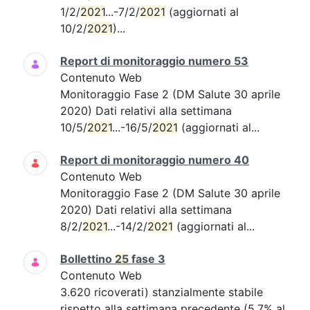
1/2/
2021
...-7/2/
2021
(aggiornati al
10/2/
2021
)...
Report di monitoraggio numero 53
Contenuto Web
Monitoraggio Fase 2 (DM Salute 30 aprile
2020) Dati relativi alla settimana
10/5/
2021
...-16/5/
2021
(aggiornati al...
Report di monitoraggio numero 40
Contenuto Web
Monitoraggio Fase 2 (DM Salute 30 aprile
2020) Dati relativi alla settimana
8/2/
2021
...-14/2/
2021
(aggiornati al...
Bollettino
25
fase 3
Contenuto Web
3.620 ricoverati) stanzialmente stabile
rispetto alla settimana precedente (5,7% al