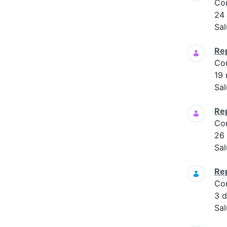
Co
24
Sal
Re
Co
19
Sal
Re
Co
26
Sal
Re
Co
3 
Sal