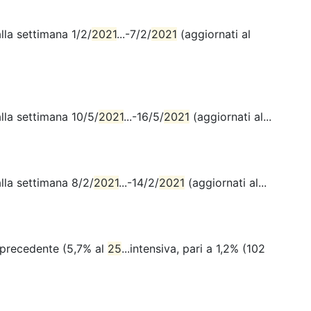
lla settimana 1/2/
2021
...-7/2/
2021
(aggiornati al
lla settimana 10/5/
2021
...-16/5/
2021
(aggiornati al...
lla settimana 8/2/
2021
...-14/2/
2021
(aggiornati al...
a precedente (5,7% al
25
...intensiva, pari a 1,2% (102