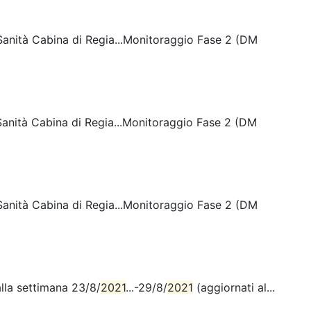
i Sanità Cabina di Regia...Monitoraggio Fase 2 (DM
i Sanità Cabina di Regia...Monitoraggio Fase 2 (DM
i Sanità Cabina di Regia...Monitoraggio Fase 2 (DM
alla settimana 23/8/
2021
...-29/8/
2021
(aggiornati al...