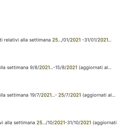
 relativi alla settimana
25
.../01/
2021
-31/01/
2021
...
lla settimana 9/8/
2021
...-15/8/
2021
(aggiornati al...
lla settimana 19/7/
2021
...-
25
/7/
2021
(aggiornati al...
vi alla settimana
25
.../10/
2021
-31/10/
2021
(aggiornati