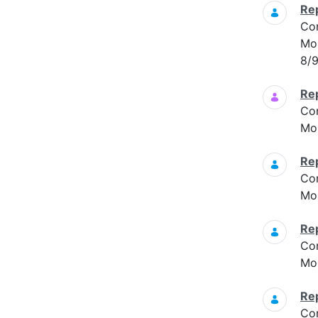
Re
Co
Mon
8/9
Re
Co
Mon
Re
Co
Mon
Re
Co
Mon
Re
Co