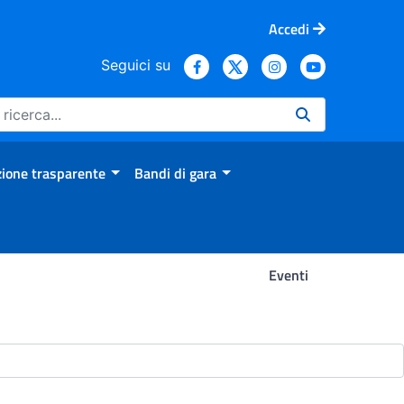
Accedi
Seguici su
ione trasparente
Bandi di gara
Eventi