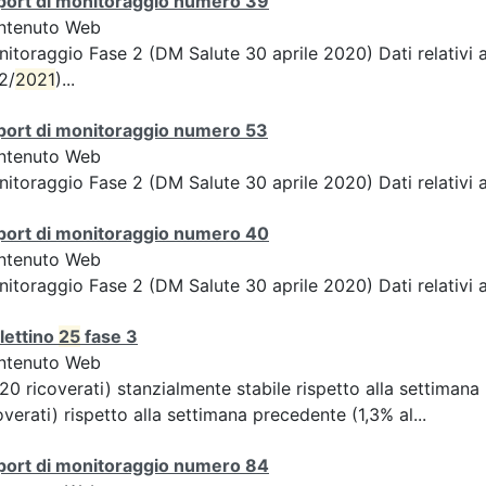
port di monitoraggio numero 39
ntenuto Web
itoraggio Fase 2 (DM Salute 30 aprile 2020) Dati relativi a
2/
2021
)...
port di monitoraggio numero 53
ntenuto Web
itoraggio Fase 2 (DM Salute 30 aprile 2020) Dati relativi a
port di monitoraggio numero 40
ntenuto Web
itoraggio Fase 2 (DM Salute 30 aprile 2020) Dati relativi a
lettino
25
fase 3
ntenuto Web
20 ricoverati) stanzialmente stabile rispetto alla settiman
overati) rispetto alla settimana precedente (1,3% al...
port di monitoraggio numero 84