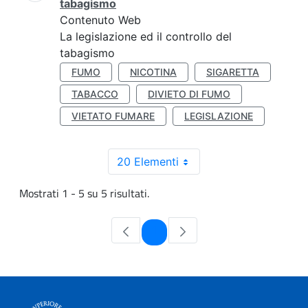
tabagismo
Contenuto Web
La legislazione ed il controllo del
tabagismo
FUMO
NICOTINA
SIGARETTA
TABACCO
DIVIETO DI FUMO
VIETATO FUMARE
LEGISLAZIONE
20 Elementi
Mostrati 1 - 5 su 5 risultati.
Pagina
1