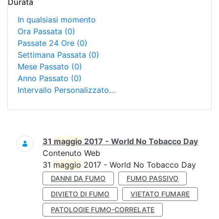
Durata
In qualsiasi momento
Ora Passata
(0)
Passate 24 Ore
(0)
Settimana Passata
(0)
Mese Passato
(0)
Anno Passato
(0)
Intervallo Personalizzato…
Ricerca
31
maggio
2017 - World No Tobacco Day
Contenuto Web
31
maggio
2017 - World No Tobacco Day
DANNI DA FUMO
FUMO PASSIVO
DIVIETO DI FUMO
VIETATO FUMARE
PATOLOGIE FUMO-CORRELATE