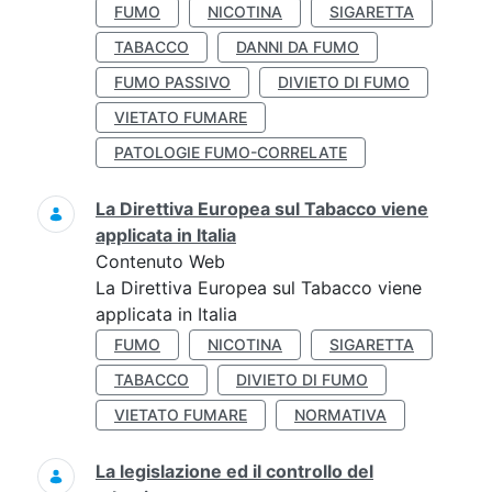
FUMO
NICOTINA
SIGARETTA
TABACCO
DANNI DA FUMO
FUMO PASSIVO
DIVIETO DI FUMO
VIETATO FUMARE
PATOLOGIE FUMO-CORRELATE
La Direttiva Europea sul Tabacco viene
applicata in Italia
Contenuto Web
La Direttiva Europea sul Tabacco viene
applicata in Italia
FUMO
NICOTINA
SIGARETTA
TABACCO
DIVIETO DI FUMO
VIETATO FUMARE
NORMATIVA
La legislazione ed il controllo del