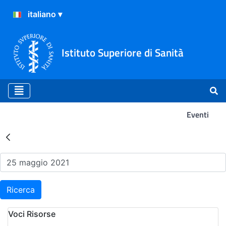
Istituto Superiore di Sanità
Eventi
Risultati della Ricerca - Ev
Ricerca
Voci Risorse