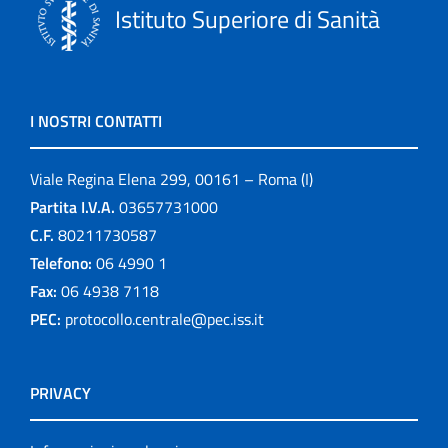
Istituto Superiore di Sanità
I NOSTRI CONTATTI
Viale Regina Elena 299, 00161 – Roma (I)
Partita I.V.A.
03657731000
C.F.
80211730587
Telefono:
06 4990 1
Fax:
06 4938 7118
PEC:
protocollo.centrale@pec.iss.it
PRIVACY