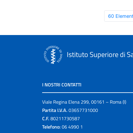
60 Element
Istituto Superiore di S
I NOSTRI CONTATTI
Viale Regina Elena 299, 00161 – Roma (I)
Partita I.V.A.
03657731000
C.F.
80211730587
Telefono:
06 4990 1