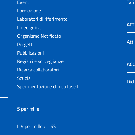
Eventi
Tari
Formazione
Laboratori di riferimento
ATT
Linee guida
Organismo Notificato
Atti
Progetti
Pubblicazioni
Registri e sorveglianze
ACC
Ricerca collaboratori
Scuola
Dich
Sperimentazione clinica fase I
5 per mille
Il 5 per mille e l'ISS