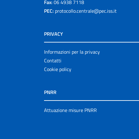
Fax:
06 4938 7118
PEC:
protocollo.centrale@pec.iss.it
PRIVACY
Informazioni per la privacy
Contatti
Cookie policy
PNRR
Attuazione misure PNRR