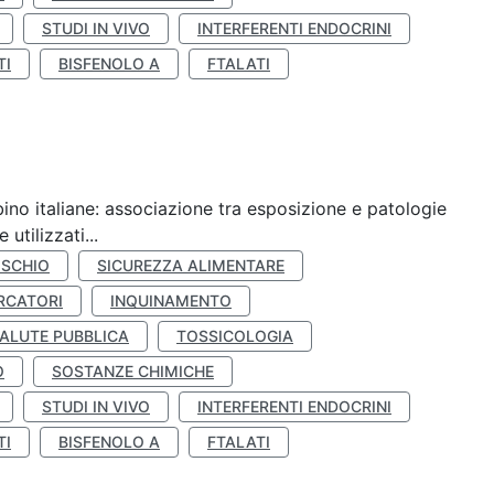
STUDI IN VIVO
INTERFERENTI ENDOCRINI
TI
BISFENOLO A
FTALATI
ino italiane: associazione tra esposizione e patologie
utilizzati...
ISCHIO
SICUREZZA ALIMENTARE
RCATORI
INQUINAMENTO
ALUTE PUBBLICA
TOSSICOLOGIA
O
SOSTANZE CHIMICHE
STUDI IN VIVO
INTERFERENTI ENDOCRINI
TI
BISFENOLO A
FTALATI