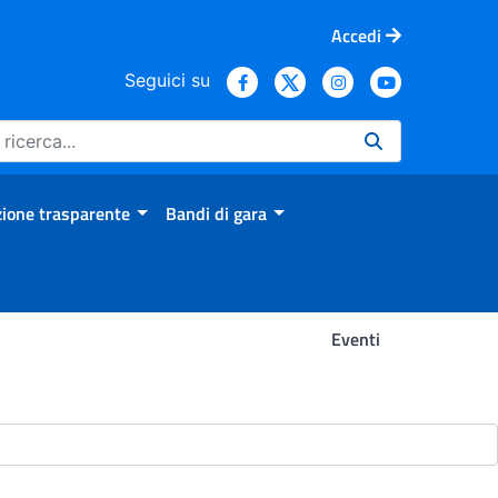
Accedi
Seguici su
ione trasparente
Bandi di gara
Eventi