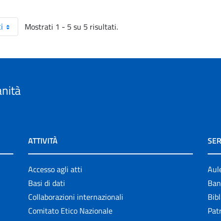
Mostrati 1 - 5 su 5 risultati.
i
anità
ATTIVITÀ
SER
Accesso agli atti
Aul
Basi di dati
Ban
Collaborazioni internazionali
Bibl
Comitato Etico Nazionale
Patr