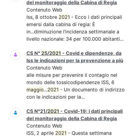
del monitoraggio della Cabina di Regia
Contenuto Web
Iss, 8 ottobre
2021
- Ecco i dati principali
emersi dalla cabina di regia: È
in...diminuzione l’incidenza settimanale a
livello nazionale: 34 per 100.000 abitanti...
CS N°
25
/
2021
- Covid e dipendenze, da
Iss le indicazioni per la prevenzione a più
Contenuto Web
alle misure per prevenire il contagio nel
mondo delle tossicodipendenze ISS, 6
maggio
...
2021
- Un documento di indirizzo
con le indicazioni per la...
CS N°21/
2021
- Covid-19: i dati principali
del monitoraggio della Cabina di Regia
Contenuto Web
ISS, 2 aprile
2021
- Questa settimana