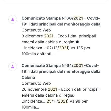
Ricerca
Comunicato Stampa N°66/
2021
- Covid-
19: i dati principali del monitoraggio della
Contenuto Web
3 dicembre
2021
- Ecco i dati principali
emersi dalla cabina di regia: ●
L’incidenza...-02/12/
2021
) vs 125 per
100mila abitanti...
Comunicato Stampa N°64/
2021
-Covid-
19: i dati principali del monitoraggio della
Cabina
Contenuto Web
26 novembre
2021
- Ecco i dati principali
emersi dalla cabina di regia:
L’incidenza...-
25
/11/
2021
) vs 98 per
100mila...