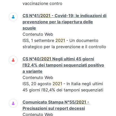
vaccinazione contro
CS N°41/
2021
- Covid-19: le indicazioni di
prevenzione per la riapertura delle
scuole
Contenuto Web
ISS, 1 settembre
2021
- Un documento
strategico per la prevenzione e il controllo
CS N°40/
2021
Negli ultimi 45 giorni
l’82,4% dei tamponi sequenziati positivo
a variante
Contenuto Web
ISS, 20 agosto
2021
- In Italia negli ultimi
45 giorni l’82,4% dei tamponi sequenziati
Comunicato Stampa N°55/
2021
-
Precisazioni sul report decessi
Contenuto Web