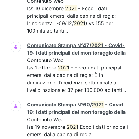
Contenuto Web
Iss 10 dicembre
2021
- Ecco i dati
principali emersi dalla cabina di regia:
L’incidenza...-09/12/
2021
) vs 155 per
100mila abitanti...
Comunicato Stampa N°47/
2021
- Covid-
19: i dati principali del monitoraggio della
Contenuto Web
Iss 1 ottobre
2021
- Ecco i dati principali
emersi dalla cabina di regia: È in
diminuzione...l’incidenza settimanale a
livello nazionale: 37 per 100.000 abitanti...
Comunicato Stampa N°60/
2021
- Covid-
19: i dati principali del monitoraggio della
Contenuto Web
Iss 19 novembre
2021
Ecco i dati principali
emersi dalla cabina di regia: