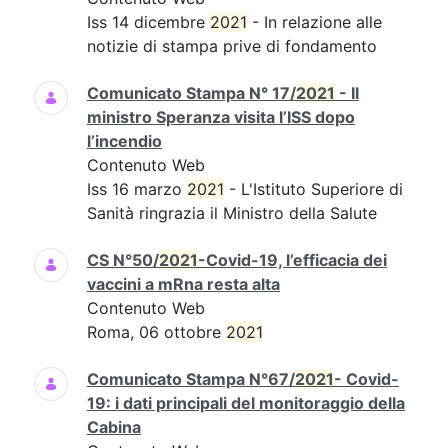
Iss 14 dicembre
2021
- In relazione alle
notizie di stampa prive di fondamento
Comunicato Stampa N° 17/
2021
- Il
ministro Speranza visita l’ISS dopo
l’incendio
Contenuto Web
Iss 16 marzo
2021
- L'Istituto Superiore di
Sanità ringrazia il Ministro della Salute
CS N°50/
2021
-Covid-19, l’efficacia dei
vaccini a mRna resta alta
Contenuto Web
Roma, 06 ottobre
2021
Comunicato Stampa N°67/
2021
- Covid-
19: i dati principali del monitoraggio della
Cabina