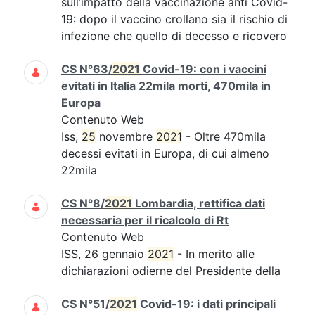
sull’impatto della vaccinazione anti Covid-
19: dopo il vaccino crollano sia il rischio di
infezione che quello di decesso e ricovero
CS N°63/
2021
Covid-19: con i vaccini
evitati in Italia 22mila morti, 470mila in
Europa
Contenuto Web
Iss,
25
novembre
2021
- Oltre 470mila
decessi evitati in Europa, di cui almeno
22mila
CS N°8/
2021
Lombardia, rettifica dati
necessaria per il ricalcolo di Rt
Contenuto Web
ISS, 26 gennaio
2021
- In merito alle
dichiarazioni odierne del Presidente della
CS N°51/
2021
Covid-19: i dati principali