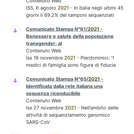
Contenuto Web
ISS, 6 agosto
2021
- In Italia negli ultimi 45
giorni il 69,2% dei tamponi sequenziati
Comunicato Stampa N°61/
2021
-
Benessere e salute della popolazione
transgender: al
Contenuto Web
Iss 19 novembre
2021
- Pierdominici: “I
medici di famiglia sono figure di fiducia
Comunicato Stampa N°65/
2021
-
Identificata dalla rete italiana una
sequenza riconducibile
Contenuto Web
Iss 27 novembre
2021
- Nell’ambito delle
attività di sequenziamento genomico
SARS-CoV