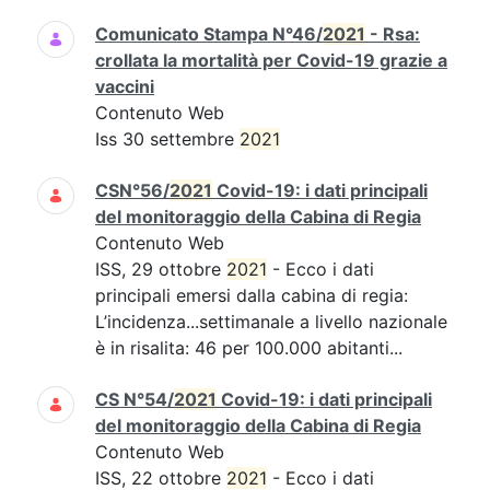
Comunicato Stampa N°46/
2021
- Rsa:
crollata la mortalità per Covid-19 grazie a
vaccini
Contenuto Web
Iss 30 settembre
2021
CSN°56/
2021
Covid-19: i dati principali
del monitoraggio della Cabina di Regia
Contenuto Web
ISS, 29 ottobre
2021
- Ecco i dati
principali emersi dalla cabina di regia:
L’incidenza...settimanale a livello nazionale
è in risalita: 46 per 100.000 abitanti...
CS N°54/
2021
Covid-19: i dati principali
del monitoraggio della Cabina di Regia
Contenuto Web
ISS, 22 ottobre
2021
- Ecco i dati