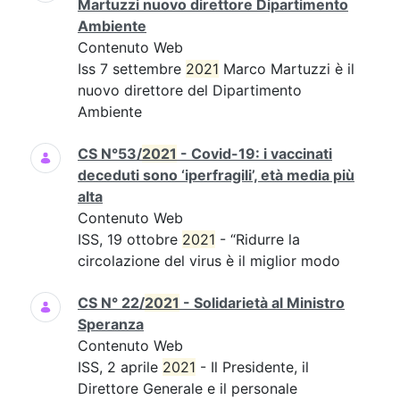
Martuzzi nuovo direttore Dipartimento
Ambiente
Contenuto Web
Iss 7 settembre
2021
Marco Martuzzi è il
nuovo direttore del Dipartimento
Ambiente
CS N°53/
2021
- Covid-19: i vaccinati
deceduti sono ‘iperfragili’, età media più
alta
Contenuto Web
ISS, 19 ottobre
2021
- “Ridurre la
circolazione del virus è il miglior modo
CS N° 22/
2021
- Solidarietà al Ministro
Speranza
Contenuto Web
ISS, 2 aprile
2021
- Il Presidente, il
Direttore Generale e il personale