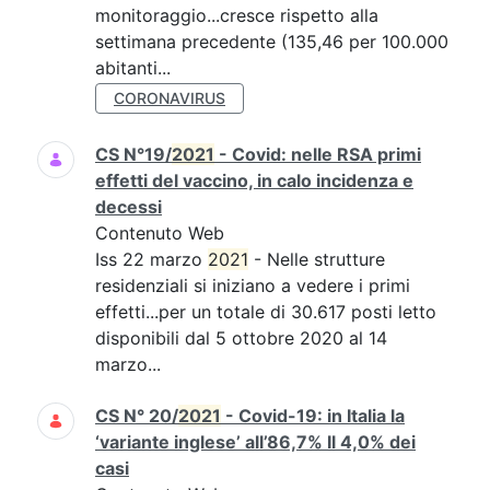
monitoraggio...cresce rispetto alla
settimana precedente (135,46 per 100.000
abitanti...
CORONAVIRUS
CS N°19/
2021
- Covid: nelle RSA primi
effetti del vaccino, in calo incidenza e
decessi
Contenuto Web
Iss 22 marzo
2021
- Nelle strutture
residenziali si iniziano a vedere i primi
effetti...per un totale di 30.617 posti letto
disponibili dal 5 ottobre 2020 al 14
marzo...
CS N° 20/
2021
- Covid-19: in Italia la
‘variante inglese’ all’86,7% Il 4,0% dei
casi