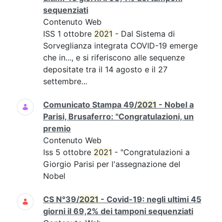
sequenziati
Contenuto Web
ISS 1 ottobre
2021
- Dal Sistema di
Sorveglianza integrata COVID-19 emerge
che in..., e si riferiscono alle sequenze
depositate tra il 14 agosto e il 27
settembre...
Comunicato Stampa 49/
2021
- Nobel a
Parisi, Brusaferro: "Congratulazioni, un
premio
Contenuto Web
Iss 5 ottobre
2021
- "Congratulazioni a
Giorgio Parisi per l'assegnazione del
Nobel
CS N°39/
2021
- Covid-19: negli ultimi 45
giorni il 69,2% dei tamponi sequenziati