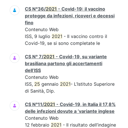
CS N°36/
2021
- Covid-19: il vaccino
protegge da infezioni, ricoveri e decessi
fino
Contenuto Web
ISS, 9 luglio
2021
- Il vaccino contro il
Covid-19, se si sono completate le
CS N° 7/
2021
- Covid-19, su variante
brasiliana partono gli accertamenti
dell’ISS
Contenuto Web
ISS,
25
gennaio
2021
- L’Istituto Superiore
di Sanità, Dip.
CS N°11/
2021
- Covid-19, in Italia il 17,8%
delle infezioni dovute a ‘variante inglese
Contenuto Web
12 febbraio
2021
- Il risultato dell’indagine