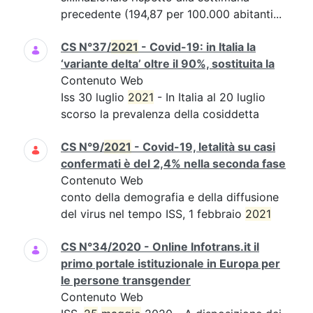
precedente (194,87 per 100.000 abitanti...
CS N°37/
2021
- Covid-19: in Italia la
‘variante delta’ oltre il 90%, sostituita la
Contenuto Web
Iss 30 luglio
2021
- In Italia al 20 luglio
scorso la prevalenza della cosiddetta
CS N°9/
2021
- Covid-19, letalità su casi
confermati è del 2,4% nella seconda fase
Contenuto Web
conto della demografia e della diffusione
del virus nel tempo ISS, 1 febbraio
2021
CS N°34/2020 - Online Infotrans.it il
primo portale istituzionale in Europa per
le persone transgender
Contenuto Web