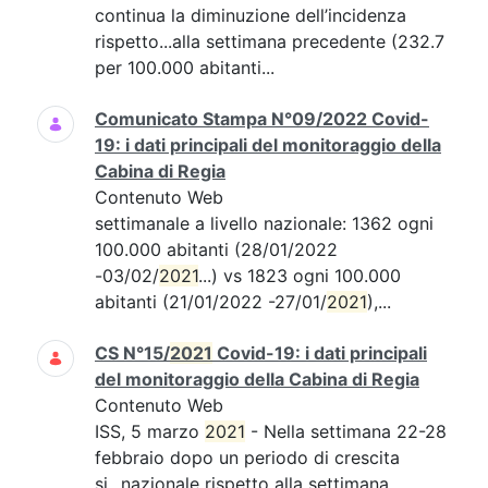
continua la diminuzione dell’incidenza
rispetto...alla settimana precedente (232.7
per 100.000 abitanti...
Comunicato Stampa N°09/2022 Covid-
19: i dati principali del monitoraggio della
Cabina di Regia
Contenuto Web
settimanale a livello nazionale: 1362 ogni
100.000 abitanti (28/01/2022
-03/02/
2021
...) vs 1823 ogni 100.000
abitanti (21/01/2022 -27/01/
2021
),...
CS N°15/
2021
Covid-19: i dati principali
del monitoraggio della Cabina di Regia
Contenuto Web
ISS, 5 marzo
2021
- Nella settimana 22-28
febbraio dopo un periodo di crescita
si...nazionale rispetto alla settimana