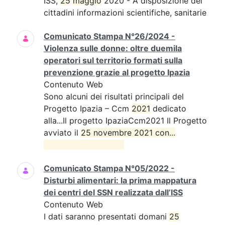
ISS,
25
maggio
2020 - A disposizione dei
cittadini informazioni scientifiche, sanitarie
Comunicato Stampa N°26/2024 -
Violenza sulle donne: oltre duemila
operatori sul territorio formati sulla
prevenzione grazie al progetto Ipazia
Contenuto Web
Sono alcuni dei risultati principali del
Progetto Ipazia – Ccm
2021
dedicato
alla...Il progetto IpaziaCcm2021 Il Progetto
avviato il
25 novembre 2021 con...

Comunicato Stampa N°05/2022 -
Disturbi alimentari: la prima mappatura
dei centri del SSN realizzata dall’ISS
Contenuto Web
I dati saranno presentati domani
25