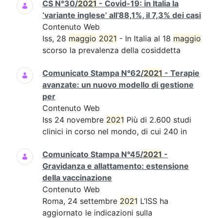
CS N°30/
2021
- Covid-19: in Italia la
‘variante inglese’ all’88,1%, il 7,3% dei casi
Contenuto Web
Iss, 28
maggio
2021
- In Italia al 18
maggio
scorso la prevalenza della cosiddetta
Comunicato Stampa N°62/
2021
- Terapie
avanzate: un nuovo modello di gestione
per
Contenuto Web
Iss 24 novembre
2021
Più di 2.600 studi
clinici in corso nel mondo, di cui 240 in
Comunicato Stampa N°45/
2021
-
Gravidanza e allattamento: estensione
della vaccinazione
Contenuto Web
Roma, 24 settembre
2021
L’ISS ha
aggiornato le indicazioni sulla