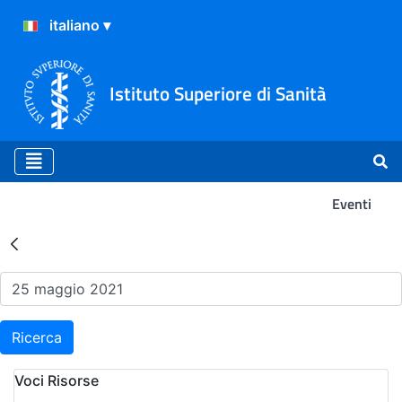
Istituto Superiore di Sanità
Eventi
Risultati della Ricerca - Ev
Ricerca
Voci Risorse