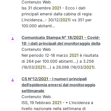
Contenuto Web
Iss 31 dicembre
2021
- Ecco i dati
principali emersi dalla cabina di regia:
L’incidenza...- 30/12/
2021
) vs 351 per
100.000 abitanti...
Comunicato Stampa N° 18/
2021
- Covid-
19: i dati principali del monitoraggio della
Contenuto Web
Nel periodo 12-18 marzo
2021
è risultata
di 264 per 100.000 abitanti....) a 3.256
(16/03/
2021
)....) a 26.098 (16/03/
2021
).
CS N°12/
2021
- I numeri principali
dell’epidemia emersi dal monitoraggio
settimanale
Contenuto Web
ISS, 19 febbraio
2021
- • L’incidenza a
livello nazionale nella settimana di