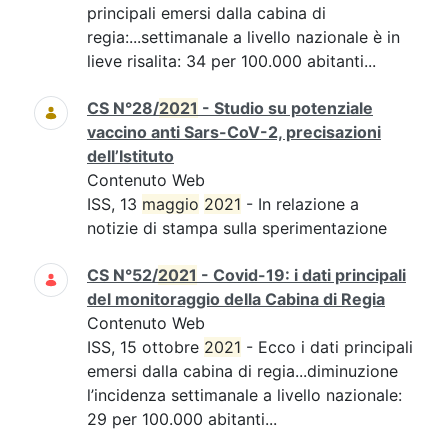
principali emersi dalla cabina di
regia:...settimanale a livello nazionale è in
lieve risalita: 34 per 100.000 abitanti...
CS N°28/
2021
- Studio su potenziale
vaccino anti Sars-CoV-2, precisazioni
dell’Istituto
Contenuto Web
ISS, 13
maggio
2021
- In relazione a
notizie di stampa sulla sperimentazione
CS N°52/
2021
- Covid-19: i dati principali
del monitoraggio della Cabina di Regia
Contenuto Web
ISS, 15 ottobre
2021
- Ecco i dati principali
emersi dalla cabina di regia...diminuzione
l’incidenza settimanale a livello nazionale:
29 per 100.000 abitanti...