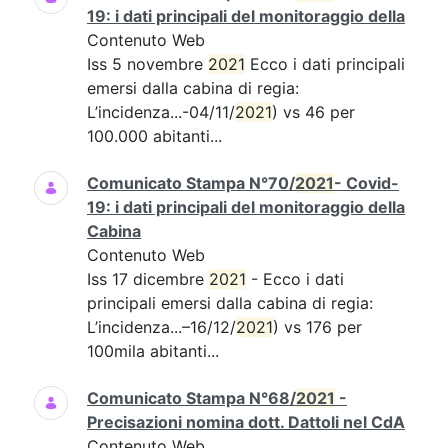
19: i dati principali del monitoraggio della
Contenuto Web
Iss 5 novembre
2021
Ecco i dati principali
emersi dalla cabina di regia:
L’incidenza...-04/11/
2021
) vs 46 per
100.000 abitanti...
Comunicato Stampa N°70/
2021
- Covid-
19: i dati principali del monitoraggio della
Cabina
Contenuto Web
Iss 17 dicembre
2021
- Ecco i dati
principali emersi dalla cabina di regia:
L’incidenza...–16/12/
2021
) vs 176 per
100mila abitanti...
Comunicato Stampa N°68/
2021
-
Precisazioni nomina dott. Dattoli nel CdA
Contenuto Web