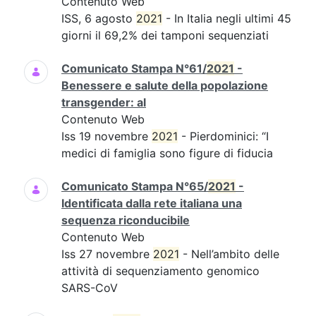
Contenuto Web
ISS, 6 agosto
2021
- In Italia negli ultimi 45
giorni il 69,2% dei tamponi sequenziati
Comunicato Stampa N°61/
2021
-
Benessere e salute della popolazione
transgender: al
Contenuto Web
Iss 19 novembre
2021
- Pierdominici: “I
medici di famiglia sono figure di fiducia
Comunicato Stampa N°65/
2021
-
Identificata dalla rete italiana una
sequenza riconducibile
Contenuto Web
Iss 27 novembre
2021
- Nell’ambito delle
attività di sequenziamento genomico
SARS-CoV