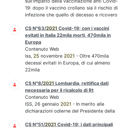
sull’impatto della vaccinazione anti Covid-
19: dopo il vaccino crollano sia il rischio di
infezione che quello di decesso e ricovero
CS N°63/
2021
Covid-19: con i vaccini
evitati in Italia 22mila morti, 470mila in
Europa
Contenuto Web
Iss,
25
novembre
2021
- Oltre 470mila
decessi evitati in Europa, di cui almeno
22mila
CS N°8/
2021
Lombardia, rettifica dati
necessaria per il ricalcolo di Rt
Contenuto Web
ISS, 26 gennaio
2021
- In merito alle
dichiarazioni odierne del Presidente della
CS N°51/
2021
Covid-19: i dati principali