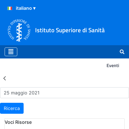
Istituto Superiore di Sanità
Eventi
Risultati della Ricerca - Ev
Ricerca
Voci Risorse