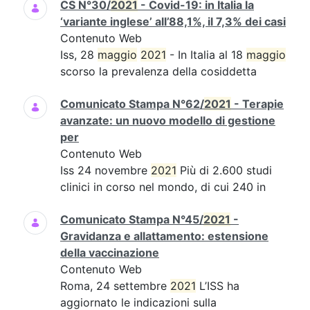
CS N°30/
2021
- Covid-19: in Italia la
‘variante inglese’ all’88,1%, il 7,3% dei casi
Contenuto Web
Iss, 28
maggio
2021
- In Italia al 18
maggio
scorso la prevalenza della cosiddetta
Comunicato Stampa N°62/
2021
- Terapie
avanzate: un nuovo modello di gestione
per
Contenuto Web
Iss 24 novembre
2021
Più di 2.600 studi
clinici in corso nel mondo, di cui 240 in
Comunicato Stampa N°45/
2021
-
Gravidanza e allattamento: estensione
della vaccinazione
Contenuto Web
Roma, 24 settembre
2021
L’ISS ha
aggiornato le indicazioni sulla