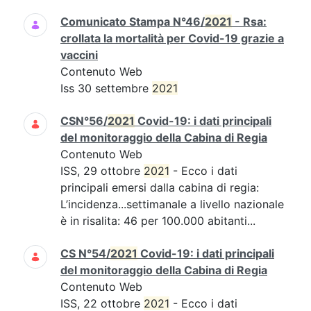
Comunicato Stampa N°46/
2021
- Rsa:
crollata la mortalità per Covid-19 grazie a
vaccini
Contenuto Web
Iss 30 settembre
2021
CSN°56/
2021
Covid-19: i dati principali
del monitoraggio della Cabina di Regia
Contenuto Web
ISS, 29 ottobre
2021
- Ecco i dati
principali emersi dalla cabina di regia:
L’incidenza...settimanale a livello nazionale
è in risalita: 46 per 100.000 abitanti...
CS N°54/
2021
Covid-19: i dati principali
del monitoraggio della Cabina di Regia
Contenuto Web
ISS, 22 ottobre
2021
- Ecco i dati