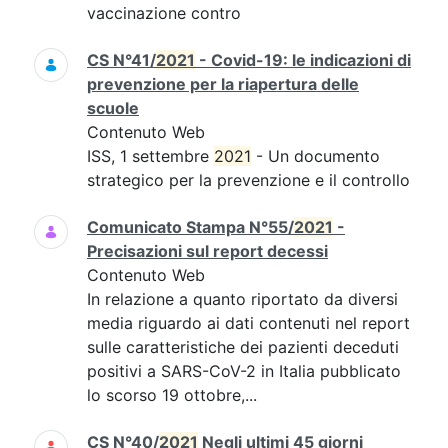
vaccinazione contro
CS N°41/
2021
- Covid-19: le indicazioni di
prevenzione per la riapertura delle
scuole
Contenuto Web
ISS, 1 settembre
2021
- Un documento
strategico per la prevenzione e il controllo
Comunicato Stampa N°55/
2021
-
Precisazioni sul report decessi
Contenuto Web
In relazione a quanto riportato da diversi
media riguardo ai dati contenuti nel report
sulle caratteristiche dei pazienti deceduti
positivi a SARS-CoV-2 in Italia pubblicato
lo scorso 19 ottobre,...
CS N°40/
2021
Negli ultimi 45 giorni