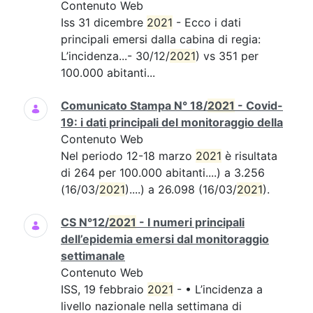
Contenuto Web
Iss 31 dicembre
2021
- Ecco i dati
principali emersi dalla cabina di regia:
L’incidenza...- 30/12/
2021
) vs 351 per
100.000 abitanti...
Comunicato Stampa N° 18/
2021
- Covid-
19: i dati principali del monitoraggio della
Contenuto Web
Nel periodo 12-18 marzo
2021
è risultata
di 264 per 100.000 abitanti....) a 3.256
(16/03/
2021
)....) a 26.098 (16/03/
2021
).
CS N°12/
2021
- I numeri principali
dell’epidemia emersi dal monitoraggio
settimanale
Contenuto Web
ISS, 19 febbraio
2021
- • L’incidenza a
livello nazionale nella settimana di