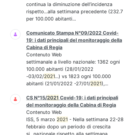
continua la diminuzione dell’incidenza
rispetto...alla settimana precedente (232.7
per 100.000 abitanti...
Comunicato Stampa N°09/2022 Covid-
19: i dati principali del monitoraggio della
Cabina di Regia
Contenuto Web
settimanale a livello nazionale: 1362 ogni
100.000 abitanti (28/01/2022
-03/02/
2021
...) vs 1823 ogni 100.000
abitanti (21/01/2022 -27/01/
2021
),...
CS N°15/
2021
Covid-19: i dati principali
del monitoraggio della Cabina di Regia
Contenuto Web
ISS, 5 marzo
2021
- Nella settimana 22-28
febbraio dopo un periodo di crescita
si...nazionale rispetto alla settimana