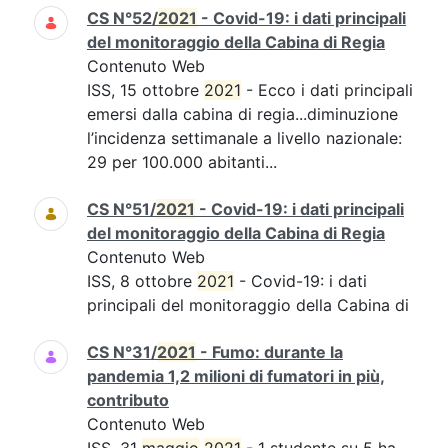
CS N°52/
2021
- Covid-19: i dati principali
del monitoraggio della Cabina di Regia
Contenuto Web
ISS, 15 ottobre
2021
- Ecco i dati principali
emersi dalla cabina di regia...diminuzione
l’incidenza settimanale a livello nazionale:
29 per 100.000 abitanti...
CS N°51/
2021
- Covid-19: i dati principali
del monitoraggio della Cabina di Regia
Contenuto Web
ISS, 8 ottobre
2021
- Covid-19: i dati
principali del monitoraggio della Cabina di
CS N°31/
2021
- Fumo: durante la
pandemia 1,2 milioni di fumatori in più,
contributo
Contenuto Web