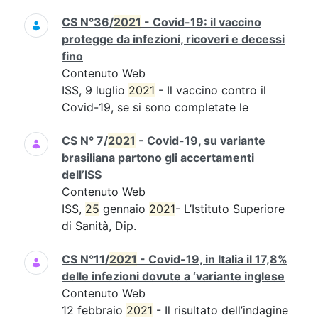
CS N°36/
2021
- Covid-19: il vaccino
protegge da infezioni, ricoveri e decessi
fino
Contenuto Web
ISS, 9 luglio
2021
- Il vaccino contro il
Covid-19, se si sono completate le
CS N° 7/
2021
- Covid-19, su variante
brasiliana partono gli accertamenti
dell’ISS
Contenuto Web
ISS,
25
gennaio
2021
- L’Istituto Superiore
di Sanità, Dip.
CS N°11/
2021
- Covid-19, in Italia il 17,8%
delle infezioni dovute a ‘variante inglese
Contenuto Web
12 febbraio
2021
- Il risultato dell’indagine