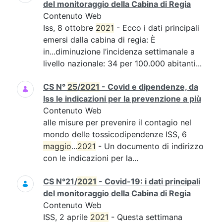
del monitoraggio della Cabina di Regia
Contenuto Web
Iss, 8 ottobre
2021
- Ecco i dati principali
emersi dalla cabina di regia: È
in...diminuzione l’incidenza settimanale a
livello nazionale: 34 per 100.000 abitanti...
CS N°
25
/
2021
- Covid e dipendenze, da
Iss le indicazioni per la prevenzione a più
Contenuto Web
alle misure per prevenire il contagio nel
mondo delle tossicodipendenze ISS, 6
maggio
...
2021
- Un documento di indirizzo
con le indicazioni per la...
CS N°21/
2021
- Covid-19: i dati principali
del monitoraggio della Cabina di Regia
Contenuto Web
ISS, 2 aprile
2021
- Questa settimana