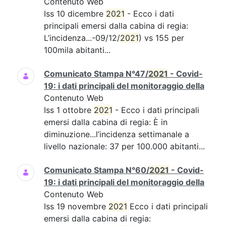
Contenuto Web
Iss 10 dicembre
2021
- Ecco i dati
principali emersi dalla cabina di regia:
L’incidenza...-09/12/
2021
) vs 155 per
100mila abitanti...
Comunicato Stampa N°47/
2021
- Covid-
19: i dati principali del monitoraggio della
Contenuto Web
Iss 1 ottobre
2021
- Ecco i dati principali
emersi dalla cabina di regia: È in
diminuzione...l’incidenza settimanale a
livello nazionale: 37 per 100.000 abitanti...
Comunicato Stampa N°60/
2021
- Covid-
19: i dati principali del monitoraggio della
Contenuto Web
Iss 19 novembre
2021
Ecco i dati principali
emersi dalla cabina di regia: