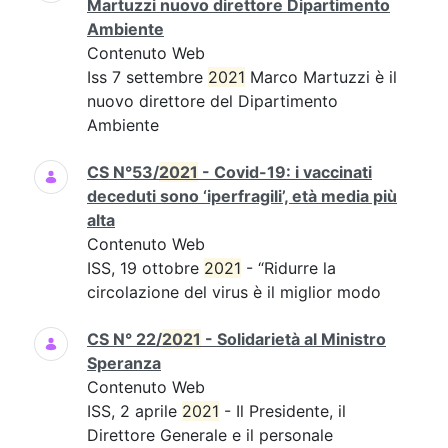
Martuzzi nuovo direttore Dipartimento
Ambiente
Contenuto Web
Iss 7 settembre
2021
Marco Martuzzi è il
nuovo direttore del Dipartimento
Ambiente
CS N°53/
2021
- Covid-19: i vaccinati
deceduti sono ‘iperfragili’, età media più
alta
Contenuto Web
ISS, 19 ottobre
2021
- “Ridurre la
circolazione del virus è il miglior modo
CS N° 22/
2021
- Solidarietà al Ministro
Speranza
Contenuto Web
ISS, 2 aprile
2021
- Il Presidente, il
Direttore Generale e il personale