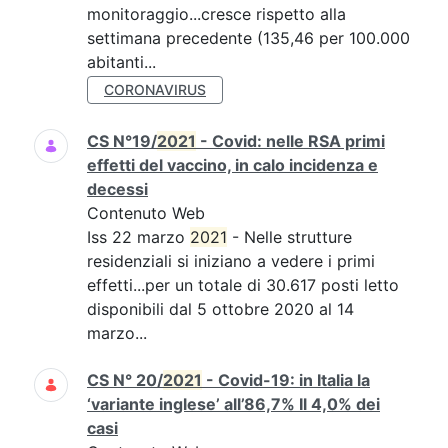
monitoraggio...cresce rispetto alla
settimana precedente (135,46 per 100.000
abitanti...
CORONAVIRUS
CS N°19/
2021
- Covid: nelle RSA primi
effetti del vaccino, in calo incidenza e
decessi
Contenuto Web
Iss 22 marzo
2021
- Nelle strutture
residenziali si iniziano a vedere i primi
effetti...per un totale di 30.617 posti letto
disponibili dal 5 ottobre 2020 al 14
marzo...
CS N° 20/
2021
- Covid-19: in Italia la
‘variante inglese’ all’86,7% Il 4,0% dei
casi