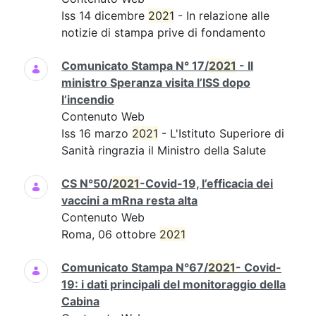
Iss 14 dicembre
2021
- In relazione alle
notizie di stampa prive di fondamento
Comunicato Stampa N° 17/
2021
- Il
ministro Speranza visita l’ISS dopo
l’incendio
Contenuto Web
Iss 16 marzo
2021
- L'Istituto Superiore di
Sanità ringrazia il Ministro della Salute
CS N°50/
2021
-Covid-19, l’efficacia dei
vaccini a mRna resta alta
Contenuto Web
Roma, 06 ottobre
2021
Comunicato Stampa N°67/
2021
- Covid-
19: i dati principali del monitoraggio della
Cabina