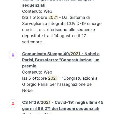
sequenziati
Contenuto Web
ISS 1 ottobre
2021
- Dal Sistema di
Sorveglianza integrata COVID-19 emerge
che in..., e si riferiscono alle sequenze
depositate tra il 14 agosto e il 27
settembre...
Comunicato Stampa 49/
2021
- Nobel a
Parisi, Brusaferro: "Congratulazioni, un
premio
Contenuto Web
Iss 5 ottobre
2021
- "Congratulazioni a
Giorgio Parisi per l'assegnazione del
Nobel
CS N°39/
2021
- Covid-19: negli ultimi 45
giorni il 69,2% dei tamponi sequenziati