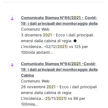
Ricerca
Comunicato Stampa N°66/
2021
- Covid-
19: i dati principali del monitoraggio della
Contenuto Web
3 dicembre
2021
- Ecco i dati principali
emersi dalla cabina di regia: ●
L’incidenza...-02/12/
2021
) vs 125 per
100mila abitanti...
Comunicato Stampa N°64/
2021
-Covid-
19: i dati principali del monitoraggio della
Cabina
Contenuto Web
26 novembre
2021
- Ecco i dati principali
emersi dalla cabina di regia:
L’incidenza...-
25
/11/
2021
) vs 98 per
100mila...