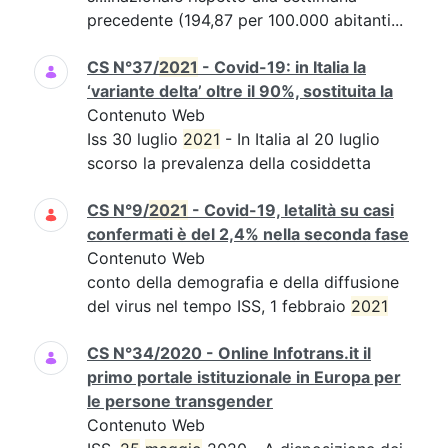
precedente (194,87 per 100.000 abitanti...
CS N°37/
2021
- Covid-19: in Italia la
‘variante delta’ oltre il 90%, sostituita la
Contenuto Web
Iss 30 luglio
2021
- In Italia al 20 luglio
scorso la prevalenza della cosiddetta
CS N°9/
2021
- Covid-19, letalità su casi
confermati è del 2,4% nella seconda fase
Contenuto Web
conto della demografia e della diffusione
del virus nel tempo ISS, 1 febbraio
2021
CS N°34/2020 - Online Infotrans.it il
primo portale istituzionale in Europa per
le persone transgender
Contenuto Web