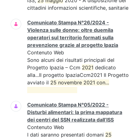
ISS,
25
maggio
2020 - A disposizione dei
cittadini informazioni scientifiche, sanitarie
Comunicato Stampa N°26/2024 -
Violenza sulle donne: oltre duemila
operatori sul territorio formati sulla
prevenzione grazie al progetto Ipazia
Contenuto Web
Sono alcuni dei risultati principali del
Progetto Ipazia – Ccm
2021
dedicato
alla...Il progetto IpaziaCcm2021 Il Progetto
avviato il
25 novembre 2021 con...

Comunicato Stampa N°05/2022 -
Disturbi alimentari: la prima mappatura
dei centri del SSN realizzata dall’ISS
Contenuto Web
I dati saranno presentati domani
25