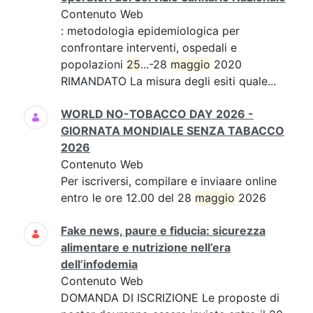
Contenuto Web
: metodologia epidemiologica per
confrontare interventi, ospedali e
popolazioni
25
...-28
maggio
2020
RIMANDATO La misura degli esiti quale...
WORLD NO-TOBACCO DAY 2026 -
GIORNATA MONDIALE SENZA TABACCO
2026
Contenuto Web
Per iscriversi, compilare e inviaare online
entro le ore 12.00 del 28
maggio
2026
Fake news, paure e fiducia: sicurezza
alimentare e nutrizione nell’era
dell’infodemia
Contenuto Web
DOMANDA DI ISCRIZIONE Le proposte di