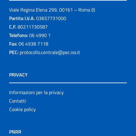
Viale Regina Elena 299, 00161 – Roma (I)
Partita I.V.A.
03657731000
C.F.
80211730587
Telefono:
06 4990 1
Fax:
06 4938 7118
PEC:
protocollo.centrale@pec.iss.it
PRIVACY
Informazioni per la privacy
Contatti
Cookie policy
PNRR