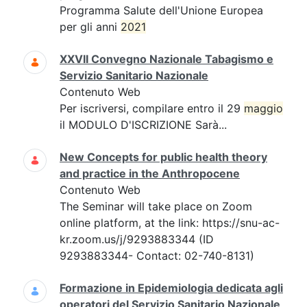
Programma Salute dell'Unione Europea
per gli anni
2021
XXVII Convegno Nazionale Tabagismo e
Servizio Sanitario Nazionale
Contenuto Web
Per iscriversi, compilare entro il 29
maggio
il MODULO D'ISCRIZIONE Sarà...
New Concepts for public health theory
and practice in the Anthropocene
Contenuto Web
The Seminar will take place on Zoom
online platform, at the link: https://snu-ac-
kr.zoom.us/j/9293883344 (ID
9293883344- Contact: 02-740-8131)
Formazione in Epidemiologia dedicata agli
operatori del Servizio Sanitario Nazionale