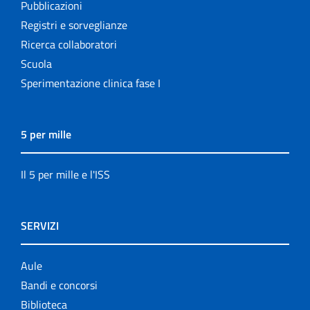
Pubblicazioni
Registri e sorveglianze
Ricerca collaboratori
Scuola
Sperimentazione clinica fase I
5 per mille
Il 5 per mille e l'ISS
SERVIZI
Aule
Bandi e concorsi
Biblioteca