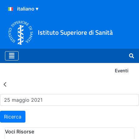
Istituto Superiore di Sanità
Eventi
Risultati della Ricerca - Ev
Ricerca
Voci Risorse