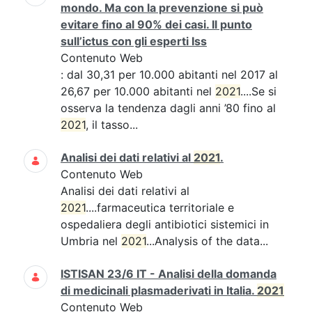
mondo. Ma con la prevenzione si può
evitare fino al 90% dei casi. Il punto
sull’ictus con gli esperti Iss
Contenuto Web
: dal 30,31 per 10.000 abitanti nel 2017 al
26,67 per 10.000 abitanti nel
2021
....Se si
osserva la tendenza dagli anni ’80 fino al
2021
, il tasso...
Analisi dei dati relativi al
2021
.
Contenuto Web
Analisi dei dati relativi al
2021
....farmaceutica territoriale e
ospedaliera degli antibiotici sistemici in
Umbria nel
2021
...Analysis of the data...
ISTISAN 23/6 IT - Analisi della domanda
di medicinali plasmaderivati in Italia.
2021
Contenuto Web