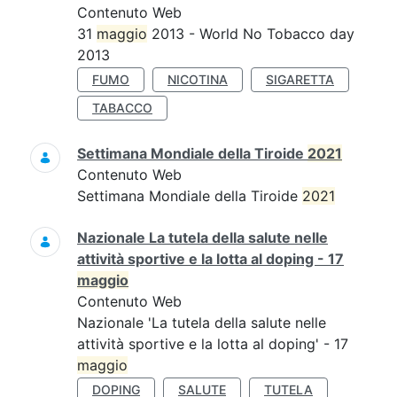
Contenuto Web
31
maggio
2013 - World No Tobacco day
2013
FUMO
NICOTINA
SIGARETTA
TABACCO
Settimana Mondiale della Tiroide
2021
Contenuto Web
Settimana Mondiale della Tiroide
2021
Nazionale La tutela della salute nelle
attività sportive e la lotta al doping - 17
maggio
Contenuto Web
Nazionale 'La tutela della salute nelle
attività sportive e la lotta al doping' - 17
maggio
DOPING
SALUTE
TUTELA