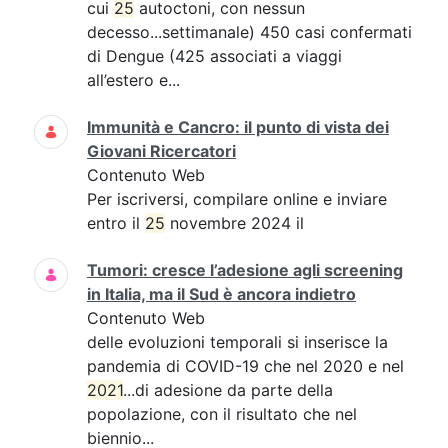
cui
25
autoctoni, con nessun
decesso...settimanale) 450 casi confermati
di Dengue (425 associati a viaggi
all’estero e...
Immunità e Cancro: il punto di vista dei
Giovani Ricercatori
Contenuto Web
Per iscriversi, compilare online e inviare
entro il
25
novembre 2024 il
Tumori: cresce l’adesione agli screening
in Italia, ma il Sud è ancora indietro
Contenuto Web
delle evoluzioni temporali si inserisce la
pandemia di COVID-19 che nel 2020 e nel
2021
...di adesione da parte della
popolazione, con il risultato che nel
biennio...