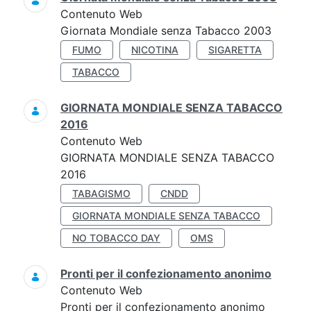
Contenuto Web
Giornata Mondiale senza Tabacco 2003
FUMO
NICOTINA
SIGARETTA
TABACCO
GIORNATA MONDIALE SENZA TABACCO
2016
Contenuto Web
GIORNATA MONDIALE SENZA TABACCO
2016
TABAGISMO
CNDD
GIORNATA MONDIALE SENZA TABACCO
NO TOBACCO DAY
OMS
Pronti per il confezionamento anonimo
Contenuto Web
Pronti per il confezionamento anonimo