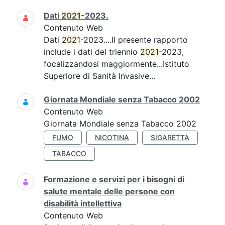
Dati
2021
-2023.
Contenuto Web
Dati
2021
-2023....Il presente rapporto
include i dati del triennio
2021
-2023,
focalizzandosi maggiormente...Istituto
Superiore di Sanità Invasive...
Giornata Mondiale senza Tabacco 2002
Contenuto Web
Giornata Mondiale senza Tabacco 2002
FUMO
NICOTINA
SIGARETTA
TABACCO
Formazione e servizi per i bisogni di
salute mentale delle persone con
disabilità intellettiva
Contenuto Web