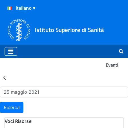
Istituto Superiore di Sanità
Eventi
Risultati della Ricerca - Ev
Ricerca
Voci Risorse