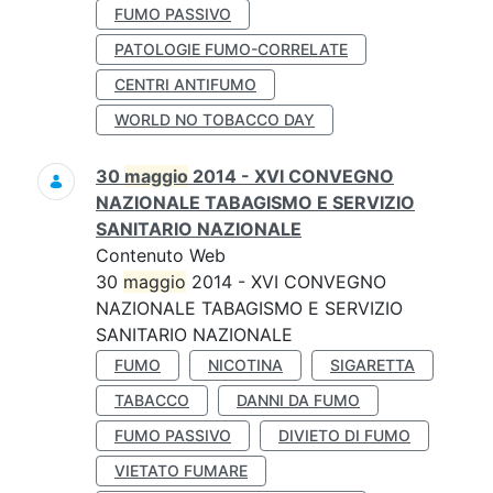
FUMO PASSIVO
PATOLOGIE FUMO-CORRELATE
CENTRI ANTIFUMO
WORLD NO TOBACCO DAY
30
maggio
2014 - XVI CONVEGNO
NAZIONALE TABAGISMO E SERVIZIO
SANITARIO NAZIONALE
Contenuto Web
30
maggio
2014 - XVI CONVEGNO
NAZIONALE TABAGISMO E SERVIZIO
SANITARIO NAZIONALE
FUMO
NICOTINA
SIGARETTA
TABACCO
DANNI DA FUMO
FUMO PASSIVO
DIVIETO DI FUMO
VIETATO FUMARE