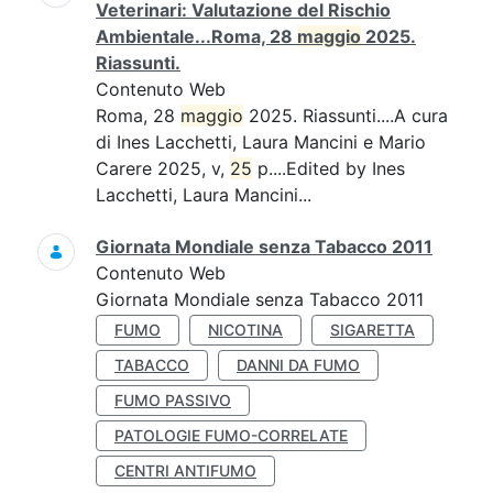
Veterinari: Valutazione del Rischio
Ambientale...Roma, 28
maggio
2025.
Riassunti.
Contenuto Web
Roma, 28
maggio
2025. Riassunti....A cura
di Ines Lacchetti, Laura Mancini e Mario
Carere 2025, v,
25
p....Edited by Ines
Lacchetti, Laura Mancini...
Giornata Mondiale senza Tabacco 2011
Contenuto Web
Giornata Mondiale senza Tabacco 2011
FUMO
NICOTINA
SIGARETTA
TABACCO
DANNI DA FUMO
FUMO PASSIVO
PATOLOGIE FUMO-CORRELATE
CENTRI ANTIFUMO