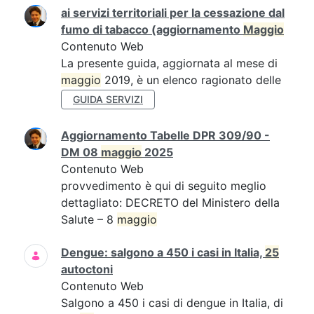
ai servizi territoriali per la cessazione dal
fumo di tabacco (aggiornamento
Maggio
Contenuto Web
La presente guida, aggiornata al mese di
maggio
2019, è un elenco ragionato delle
GUIDA SERVIZI
Aggiornamento Tabelle DPR 309/90 -
DM 08
maggio
2025
Contenuto Web
provvedimento è qui di seguito meglio
dettagliato: DECRETO del Ministero della
Salute – 8
maggio
Dengue: salgono a 450 i casi in Italia,
25
autoctoni
Contenuto Web
Salgono a 450 i casi di dengue in Italia, di