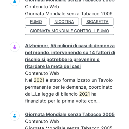
Contenuto Web
Giornata Mondiale senza Tabacco 2009
FUMO
NICOTINA
SIGARETTA
GIORNATA MONDIALE CONTRO IL FUMO
Alzheimer, 55 milioni di casi di demenza
nel mondo, intervenendo su 14 fattori di
rischio si potrebbero prevenire o
ritardare la metà dei casi
Contenuto Web
Nel
2021
è stato formalizzato un Tavolo
permanente per le demenze, coordinato
dal...La legge di bilancio
2021
ha
finanziato per la prima volta con...
Giornata Mondiale senza Tabacco 2005
Contenuto Web
Giornata Mondiale senza Tabacco 2005