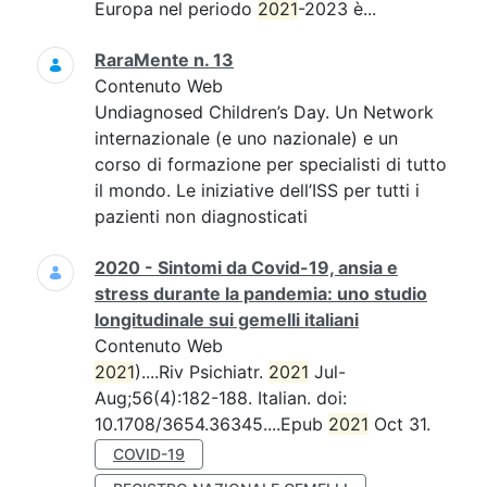
Europa nel periodo
2021
-2023 è...
RaraMente n. 13
Contenuto Web
Undiagnosed Children’s Day. Un Network
internazionale (e uno nazionale) e un
corso di formazione per specialisti di tutto
il mondo. Le iniziative dell’ISS per tutti i
pazienti non diagnosticati
2020 - Sintomi da Covid-19, ansia e
stress durante la pandemia: uno studio
longitudinale sui gemelli italiani
Contenuto Web
2021
)....Riv Psichiatr.
2021
Jul-
Aug;56(4):182-188. Italian. doi:
10.1708/3654.36345....Epub
2021
Oct 31.
COVID-19