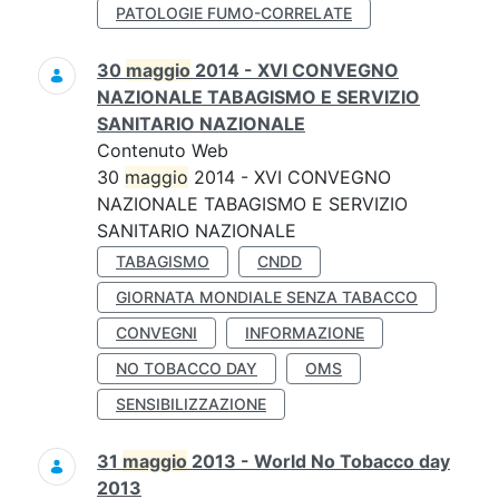
PATOLOGIE FUMO-CORRELATE
30
maggio
2014 - XVI CONVEGNO
NAZIONALE TABAGISMO E SERVIZIO
SANITARIO NAZIONALE
Contenuto Web
30
maggio
2014 - XVI CONVEGNO
NAZIONALE TABAGISMO E SERVIZIO
SANITARIO NAZIONALE
TABAGISMO
CNDD
GIORNATA MONDIALE SENZA TABACCO
CONVEGNI
INFORMAZIONE
NO TOBACCO DAY
OMS
SENSIBILIZZAZIONE
31
maggio
2013 - World No Tobacco day
2013