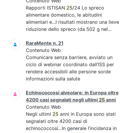
Contenuto Web
Rapporti ISTISAN
25
/24 Lo spreco
alimentare domestico, le abitudini
alimentari e...I risultati mostrano una lieve
riduzione dello spreco (da 502 g nel...
RaraMente n. 21
Contenuto Web
Comunicare senza barriere, avviato un
ciclo di webinar coordinato dall’ISS per
rendere accessibili alle persone sorde
informazioni sulla salute
Echinococcosi alveolare: in Europa oltre
4200 casi segnalati negli ultimi
25
anni
Contenuto Web
Negli ultimi
25
anni in Europa sono stati
segnalati oltre 4200 casi di
echinococcosi...In generale l’incidenza in