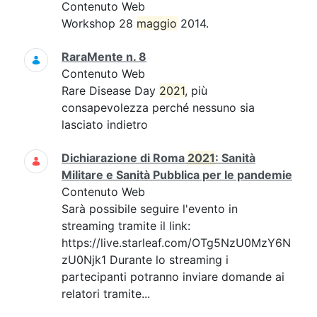
Contenuto Web
Workshop 28
maggio
2014.
RaraMente n. 8
Contenuto Web
Rare Disease Day
2021
, più
consapevolezza perché nessuno sia
lasciato indietro
Dichiarazione di Roma
2021
: Sanità
Militare e Sanità Pubblica per le pandemie
Contenuto Web
Sarà possibile seguire l'evento in
streaming tramite il link:
https://live.starleaf.com/OTg5NzU0MzY6N
zU0Njk1 Durante lo streaming i
partecipanti potranno inviare domande ai
relatori tramite...