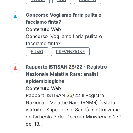
Concorso Vogliamo l'aria pulita o
facciamo finta?
Contenuto Web
Concorso 'Vogliamo l'aria pulita o
facciamo finta?'
FUMO
PREVENZIONE
Rapporto ISTISAN
25
/22 - Registro
Nazionale Malattie Rare: analisi
epidemiologiche
Contenuto Web
Rapporti ISTISAN
25
/22 Il Registro
Nazionale Malattie Rare (RNMR) è stato
istituito...Superiore di Sanità in attuazione
dell’articolo 3 del Decreto Ministeriale 279
del 18...