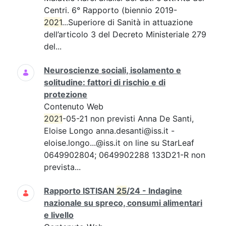
Centri. 6° Rapporto (biennio 2019-
2021
...Superiore di Sanità in attuazione
dell’articolo 3 del Decreto Ministeriale 279
del...
Neuroscienze sociali, isolamento e
solitudine: fattori di rischio e di
protezione
Contenuto Web
2021
-05-21 non previsti Anna De Santi,
Eloise Longo anna.desanti@iss.it -
eloise.longo...@iss.it on line su StarLeaf
0649902804; 0649902288 133D21-R non
prevista...
Rapporto ISTISAN
25
/24 - Indagine
nazionale su spreco, consumi alimentari
e livello