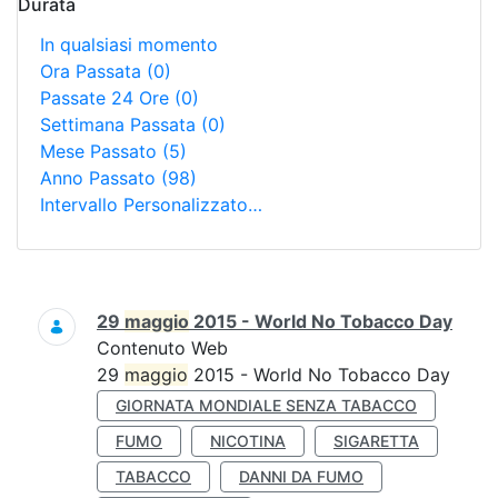
Durata
In qualsiasi momento
Ora Passata
(0)
Passate 24 Ore
(0)
Settimana Passata
(0)
Mese Passato
(5)
Anno Passato
(98)
Intervallo Personalizzato…
Ricerca
29
maggio
2015 - World No Tobacco Day
Contenuto Web
29
maggio
2015 - World No Tobacco Day
GIORNATA MONDIALE SENZA TABACCO
FUMO
NICOTINA
SIGARETTA
TABACCO
DANNI DA FUMO