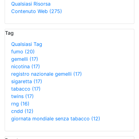
Qualsiasi Risorsa
Contenuto Web
(275)
Tag
Qualsiasi Tag
fumo
(20)
gemelli
(17)
nicotina
(17)
registro nazionale gemelli
(17)
sigaretta
(17)
tabacco
(17)
twins
(17)
rng
(16)
cndd
(12)
giornata mondiale senza tabacco
(12)