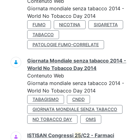
Contenuto Web
Giornata mondiale senza tabacco 2014 -
World No Tobacco Day 2014
FUMO
NICOTINA
SIGARETTA
TABACCO
PATOLOGIE FUMO-CORRELATE
Giornata Mondiale senza tabacco 2014 -
World No Tobacco Day 2014
Contenuto Web
Giornata mondiale senza tabacco 2014 -
World No Tobacco Day 2014
TABAGISMO
CNDD
GIORNATA MONDIALE SENZA TABACCO
NO TOBACCO DAY
OMS
ISTISAN Congressi
25
/C2 - Farmaci