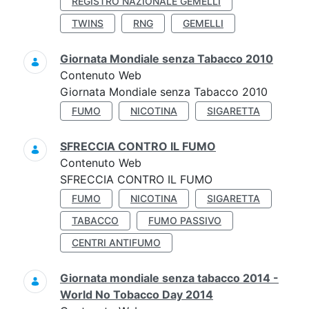
REGISTRO NAZIONALE GEMELLI
TWINS
RNG
GEMELLI
Giornata Mondiale senza Tabacco 2010
Contenuto Web
Giornata Mondiale senza Tabacco 2010
FUMO
NICOTINA
SIGARETTA
SFRECCIA CONTRO IL FUMO
Contenuto Web
SFRECCIA CONTRO IL FUMO
FUMO
NICOTINA
SIGARETTA
TABACCO
FUMO PASSIVO
CENTRI ANTIFUMO
Giornata mondiale senza tabacco 2014 -
World No Tobacco Day 2014