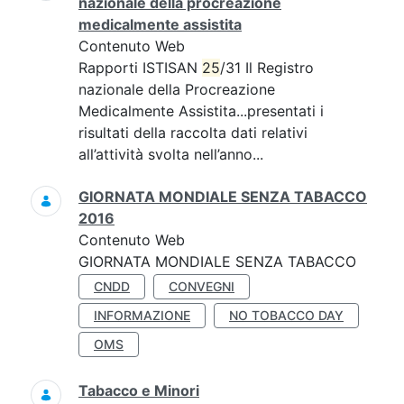
nazionale della procreazione
medicalmente assistita
Contenuto Web
Rapporti ISTISAN
25
/31 Il Registro
nazionale della Procreazione
Medicalmente Assistita...presentati i
risultati della raccolta dati relativi
all’attività svolta nell’anno...
GIORNATA MONDIALE SENZA TABACCO
2016
Contenuto Web
GIORNATA MONDIALE SENZA TABACCO
CNDD
CONVEGNI
INFORMAZIONE
NO TOBACCO DAY
OMS
Tabacco e Minori