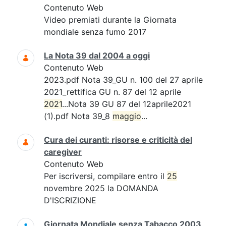
Contenuto Web
Video premiati durante la Giornata
mondiale senza fumo 2017
La Nota 39 dal 2004 a oggi
Contenuto Web
2023.pdf Nota 39_GU n. 100 del 27 aprile
2021_rettifica GU n. 87 del 12 aprile
2021
...Nota 39 GU 87 del 12aprile2021
(1).pdf Nota 39_8
maggio
...
Cura dei curanti: risorse e criticità del
caregiver
Contenuto Web
Per iscriversi, compilare entro il
25
novembre 2025 la DOMANDA
D'ISCRIZIONE
Giornata Mondiale senza Tabacco 2003