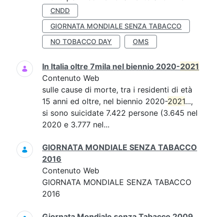
CNDD
GIORNATA MONDIALE SENZA TABACCO
NO TOBACCO DAY
OMS
In Italia oltre 7mila nel biennio 2020-
2021
Contenuto Web
sulle cause di morte, tra i residenti di età
15 anni ed oltre, nel biennio 2020-
2021
...,
si sono suicidate 7.422 persone (3.645 nel
2020 e 3.777 nel...
GIORNATA MONDIALE SENZA TABACCO
2016
Contenuto Web
GIORNATA MONDIALE SENZA TABACCO
2016
Giornata Mondiale senza Tabacco 2009