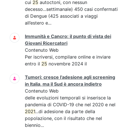
cui
25
autoctoni, con nessun
decesso...settimanale) 450 casi confermati
di Dengue (425 associati a viaggi
all’estero e...
Immunità e Cancro: il punto di vista dei
Giovani Ricercatori
Contenuto Web
Per iscriversi, compilare online e inviare
entro il
25
novembre 2024 il
Tumori: cresce l’adesione agli screening
in Italia, ma il Sud è ancora indietro
Contenuto Web
delle evoluzioni temporali si inserisce la
pandemia di COVID-19 che nel 2020 e nel
2021
...di adesione da parte della
popolazione, con il risultato che nel
biennio...