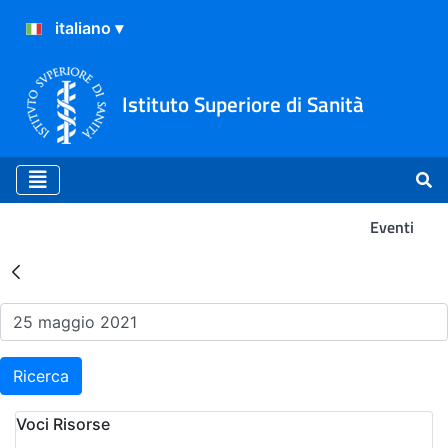
Istituto Superiore di Sanità
Eventi
Risultati della Ricerca - Ev
Ricerca
Voci Risorse