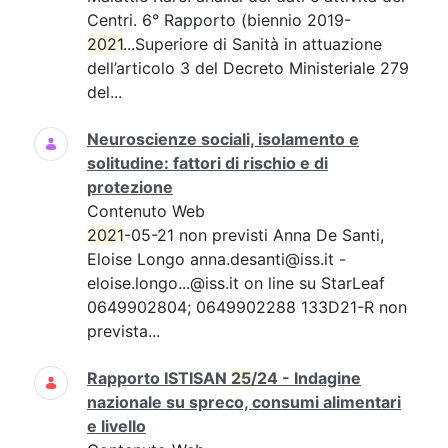
Centri. 6° Rapporto (biennio 2019-
2021
...Superiore di Sanità in attuazione
dell’articolo 3 del Decreto Ministeriale 279
del...
Neuroscienze sociali, isolamento e
solitudine: fattori di rischio e di
protezione
Contenuto Web
2021
-05-21 non previsti Anna De Santi,
Eloise Longo anna.desanti@iss.it -
eloise.longo...@iss.it on line su StarLeaf
0649902804; 0649902288 133D21-R non
prevista...
Rapporto ISTISAN
25
/24 - Indagine
nazionale su spreco, consumi alimentari
e livello