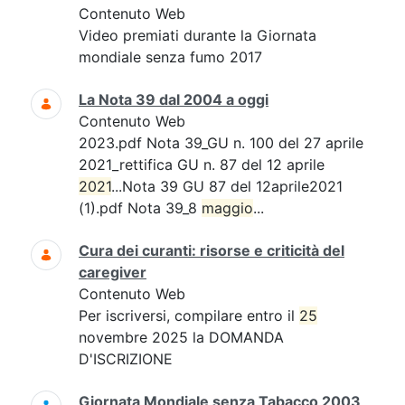
Contenuto Web
Video premiati durante la Giornata
mondiale senza fumo 2017
La Nota 39 dal 2004 a oggi
Contenuto Web
2023.pdf Nota 39_GU n. 100 del 27 aprile
2021_rettifica GU n. 87 del 12 aprile
2021
...Nota 39 GU 87 del 12aprile2021
(1).pdf Nota 39_8
maggio
...
Cura dei curanti: risorse e criticità del
caregiver
Contenuto Web
Per iscriversi, compilare entro il
25
novembre 2025 la DOMANDA
D'ISCRIZIONE
Giornata Mondiale senza Tabacco 2003