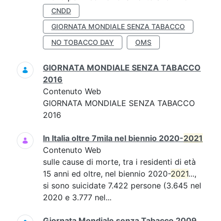
CNDD
GIORNATA MONDIALE SENZA TABACCO
NO TOBACCO DAY
OMS
GIORNATA MONDIALE SENZA TABACCO
2016
Contenuto Web
GIORNATA MONDIALE SENZA TABACCO
2016
In Italia oltre 7mila nel biennio 2020-
2021
Contenuto Web
sulle cause di morte, tra i residenti di età
15 anni ed oltre, nel biennio 2020-
2021
...,
si sono suicidate 7.422 persone (3.645 nel
2020 e 3.777 nel...
Giornata Mondiale senza Tabacco 2009