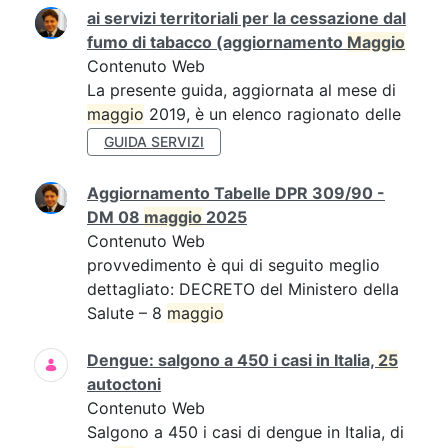
ai servizi territoriali per la cessazione dal
fumo di tabacco (aggiornamento
Maggio
Contenuto Web
La presente guida, aggiornata al mese di
maggio
2019, è un elenco ragionato delle
GUIDA SERVIZI
Aggiornamento Tabelle DPR 309/90 -
DM 08
maggio
2025
Contenuto Web
provvedimento è qui di seguito meglio
dettagliato: DECRETO del Ministero della
Salute – 8
maggio
Dengue: salgono a 450 i casi in Italia,
25
autoctoni
Contenuto Web
Salgono a 450 i casi di dengue in Italia, di