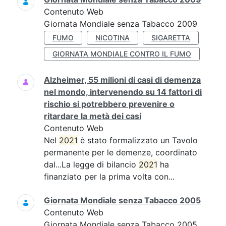
Contenuto Web
Giornata Mondiale senza Tabacco 2009
FUMO
NICOTINA
SIGARETTA
GIORNATA MONDIALE CONTRO IL FUMO
Alzheimer, 55 milioni di casi di demenza
nel mondo, intervenendo su 14 fattori di
rischio si potrebbero prevenire o
ritardare la metà dei casi
Contenuto Web
Nel
2021
è stato formalizzato un Tavolo
permanente per le demenze, coordinato
dal...La legge di bilancio
2021
ha
finanziato per la prima volta con...
Giornata Mondiale senza Tabacco 2005
Contenuto Web
Giornata Mondiale senza Tabacco 2005