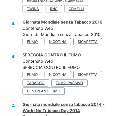
REGISTRO NAZIONALE GEMELLI
TWINS
RNG
GEMELLI
Giornata Mondiale senza Tabacco 2010
Contenuto Web
Giornata Mondiale senza Tabacco 2010
FUMO
NICOTINA
SIGARETTA
SFRECCIA CONTRO IL FUMO
Contenuto Web
SFRECCIA CONTRO IL FUMO
FUMO
NICOTINA
SIGARETTA
TABACCO
FUMO PASSIVO
CENTRI ANTIFUMO
Giornata mondiale senza tabacco 2014 -
World No Tobacco Day 2014