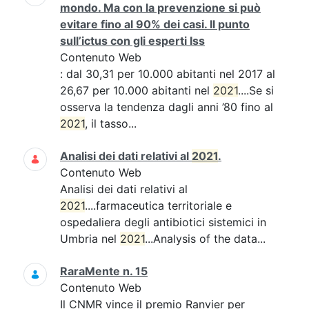
mondo. Ma con la prevenzione si può
evitare fino al 90% dei casi. Il punto
sull’ictus con gli esperti Iss
Contenuto Web
: dal 30,31 per 10.000 abitanti nel 2017 al
26,67 per 10.000 abitanti nel
2021
....Se si
osserva la tendenza dagli anni ’80 fino al
2021
, il tasso...
Analisi dei dati relativi al
2021
.
Contenuto Web
Analisi dei dati relativi al
2021
....farmaceutica territoriale e
ospedaliera degli antibiotici sistemici in
Umbria nel
2021
...Analysis of the data...
RaraMente n. 15
Contenuto Web
Il CNMR vince il premio Ranvier per