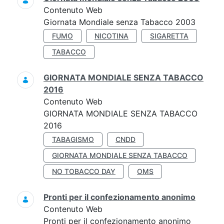
Contenuto Web
Giornata Mondiale senza Tabacco 2003
FUMO
NICOTINA
SIGARETTA
TABACCO
GIORNATA MONDIALE SENZA TABACCO
2016
Contenuto Web
GIORNATA MONDIALE SENZA TABACCO
2016
TABAGISMO
CNDD
GIORNATA MONDIALE SENZA TABACCO
NO TOBACCO DAY
OMS
Pronti per il confezionamento anonimo
Contenuto Web
Pronti per il confezionamento anonimo