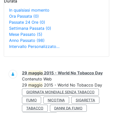
Durata
In qualsiasi momento
Ora Passata
(0)
Passate 24 Ore
(0)
Settimana Passata
(0)
Mese Passato
(5)
Anno Passato
(98)
Intervallo Personalizzato…
Ricerca
29
maggio
2015 - World No Tobacco Day
Contenuto Web
29
maggio
2015 - World No Tobacco Day
GIORNATA MONDIALE SENZA TABACCO
FUMO
NICOTINA
SIGARETTA
TABACCO
DANNI DA FUMO