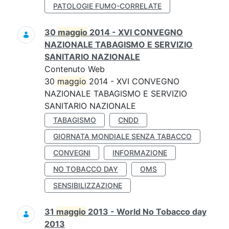
PATOLOGIE FUMO-CORRELATE
30
maggio
2014 - XVI CONVEGNO
NAZIONALE TABAGISMO E SERVIZIO
SANITARIO NAZIONALE
Contenuto Web
30
maggio
2014 - XVI CONVEGNO
NAZIONALE TABAGISMO E SERVIZIO
SANITARIO NAZIONALE
TABAGISMO
CNDD
GIORNATA MONDIALE SENZA TABACCO
CONVEGNI
INFORMAZIONE
NO TOBACCO DAY
OMS
SENSIBILIZZAZIONE
31
maggio
2013 - World No Tobacco day
2013