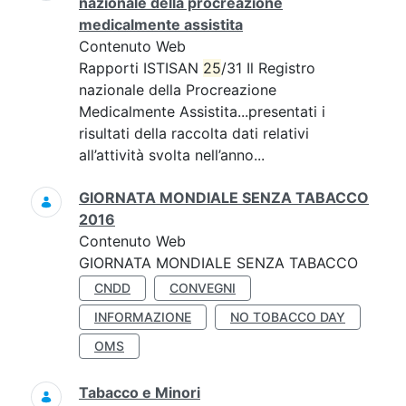
nazionale della procreazione
medicalmente assistita
Contenuto Web
Rapporti ISTISAN
25
/31 Il Registro
nazionale della Procreazione
Medicalmente Assistita...presentati i
risultati della raccolta dati relativi
all’attività svolta nell’anno...
GIORNATA MONDIALE SENZA TABACCO
2016
Contenuto Web
GIORNATA MONDIALE SENZA TABACCO
CNDD
CONVEGNI
INFORMAZIONE
NO TOBACCO DAY
OMS
Tabacco e Minori