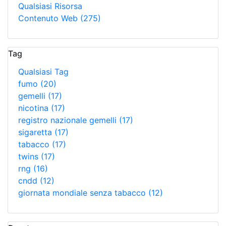
Qualsiasi Risorsa
Contenuto Web
(275)
Tag
Qualsiasi Tag
fumo
(20)
gemelli
(17)
nicotina
(17)
registro nazionale gemelli
(17)
sigaretta
(17)
tabacco
(17)
twins
(17)
rng
(16)
cndd
(12)
giornata mondiale senza tabacco
(12)