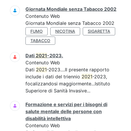
Giornata Mondiale senza Tabacco 2002
Contenuto Web
Giornata Mondiale senza Tabacco 2002
FUMO
NICOTINA
SIGARETTA
TABACCO
Dati
2021
-2023.
Contenuto Web
Dati
2021
-2023....Il presente rapporto
include i dati del triennio
2021
-2023,
focalizzandosi maggiormente...Istituto
Superiore di Sanità Invasive...
Formazione e servizi per i bisogni di
salute mentale delle persone con
disabilità intellettiva
Contenuto Web