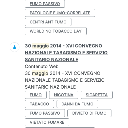
FUMO PASSIVO
PATOLOGIE FUMO-CORRELATE
CENTRI ANTIFUMO
WORLD NO TOBACCO DAY
30
maggio
2014 - XVI CONVEGNO
NAZIONALE TABAGISMO E SERVIZIO
SANITARIO NAZIONALE
Contenuto Web
30
maggio
2014 - XVI CONVEGNO
NAZIONALE TABAGISMO E SERVIZIO
SANITARIO NAZIONALE
FUMO
NICOTINA
SIGARETTA
TABACCO
DANNI DA FUMO
FUMO PASSIVO
DIVIETO DI FUMO
VIETATO FUMARE