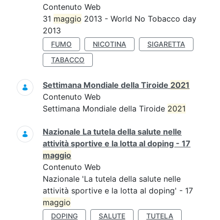
Contenuto Web
31
maggio
2013 - World No Tobacco day
2013
FUMO
NICOTINA
SIGARETTA
TABACCO
Settimana Mondiale della Tiroide
2021
Contenuto Web
Settimana Mondiale della Tiroide
2021
Nazionale La tutela della salute nelle
attività sportive e la lotta al doping - 17
maggio
Contenuto Web
Nazionale 'La tutela della salute nelle
attività sportive e la lotta al doping' - 17
maggio
DOPING
SALUTE
TUTELA