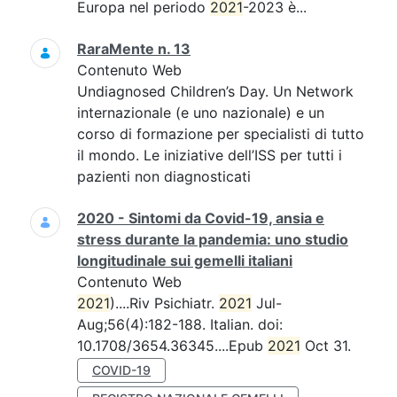
Europa nel periodo
2021
-2023 è...
RaraMente n. 13
Contenuto Web
Undiagnosed Children’s Day. Un Network
internazionale (e uno nazionale) e un
corso di formazione per specialisti di tutto
il mondo. Le iniziative dell’ISS per tutti i
pazienti non diagnosticati
2020 - Sintomi da Covid-19, ansia e
stress durante la pandemia: uno studio
longitudinale sui gemelli italiani
Contenuto Web
2021
)....Riv Psichiatr.
2021
Jul-
Aug;56(4):182-188. Italian. doi:
10.1708/3654.36345....Epub
2021
Oct 31.
COVID-19