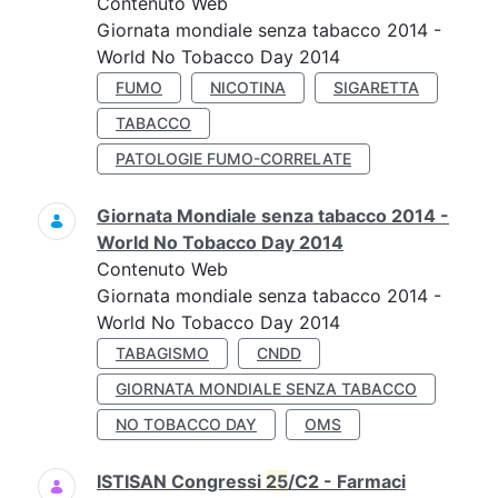
Contenuto Web
Giornata mondiale senza tabacco 2014 -
World No Tobacco Day 2014
FUMO
NICOTINA
SIGARETTA
TABACCO
PATOLOGIE FUMO-CORRELATE
Giornata Mondiale senza tabacco 2014 -
World No Tobacco Day 2014
Contenuto Web
Giornata mondiale senza tabacco 2014 -
World No Tobacco Day 2014
TABAGISMO
CNDD
GIORNATA MONDIALE SENZA TABACCO
NO TOBACCO DAY
OMS
ISTISAN Congressi
25
/C2 - Farmaci