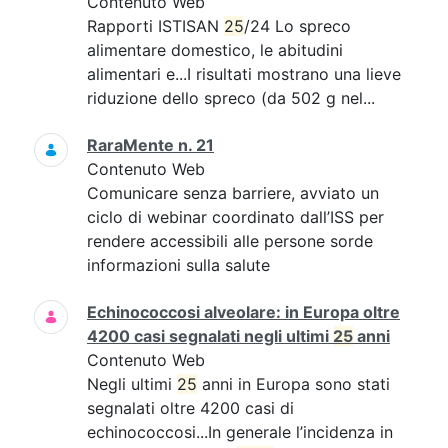
Contenuto Web
Rapporti ISTISAN
25
/24 Lo spreco
alimentare domestico, le abitudini
alimentari e...I risultati mostrano una lieve
riduzione dello spreco (da 502 g nel...
RaraMente n. 21
Contenuto Web
Comunicare senza barriere, avviato un
ciclo di webinar coordinato dall’ISS per
rendere accessibili alle persone sorde
informazioni sulla salute
Echinococcosi alveolare: in Europa oltre
4200 casi segnalati negli ultimi
25
anni
Contenuto Web
Negli ultimi
25
anni in Europa sono stati
segnalati oltre 4200 casi di
echinococcosi...In generale l’incidenza in