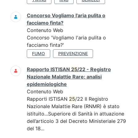
Concorso Vogliamo l'aria pulita o
facciamo finta?
Contenuto Web
Concorso 'Vogliamo l'aria pulita o
facciamo finta?'
FUMO
PREVENZIONE
Rapporto ISTISAN
25
/22 - Registro
Nazionale Malattie Rare: analisi
epidemiologiche
Contenuto Web
Rapporti ISTISAN
25
/22 Il Registro
Nazionale Malattie Rare (RNMR) è stato
istituito...Superiore di Sanità in attuazione
dell’articolo 3 del Decreto Ministeriale 279
del 18...