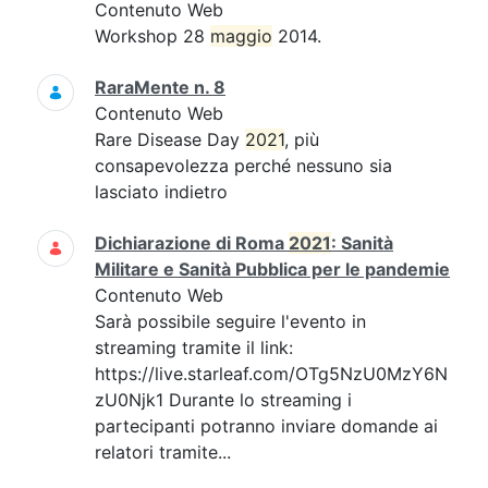
Contenuto Web
Workshop 28
maggio
2014.
RaraMente n. 8
Contenuto Web
Rare Disease Day
2021
, più
consapevolezza perché nessuno sia
lasciato indietro
Dichiarazione di Roma
2021
: Sanità
Militare e Sanità Pubblica per le pandemie
Contenuto Web
Sarà possibile seguire l'evento in
streaming tramite il link:
https://live.starleaf.com/OTg5NzU0MzY6N
zU0Njk1 Durante lo streaming i
partecipanti potranno inviare domande ai
relatori tramite...