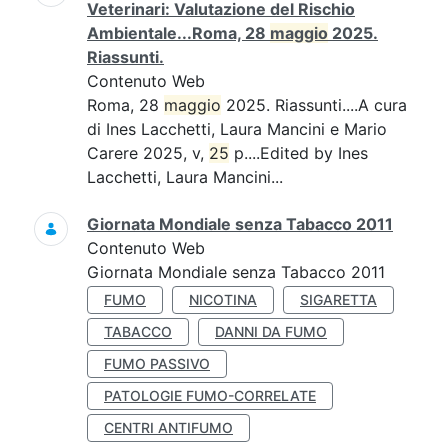
Veterinari: Valutazione del Rischio
Ambientale...Roma, 28
maggio
2025.
Riassunti.
Contenuto Web
Roma, 28
maggio
2025. Riassunti....A cura
di Ines Lacchetti, Laura Mancini e Mario
Carere 2025, v,
25
p....Edited by Ines
Lacchetti, Laura Mancini...
Giornata Mondiale senza Tabacco 2011
Contenuto Web
Giornata Mondiale senza Tabacco 2011
FUMO
NICOTINA
SIGARETTA
TABACCO
DANNI DA FUMO
FUMO PASSIVO
PATOLOGIE FUMO-CORRELATE
CENTRI ANTIFUMO