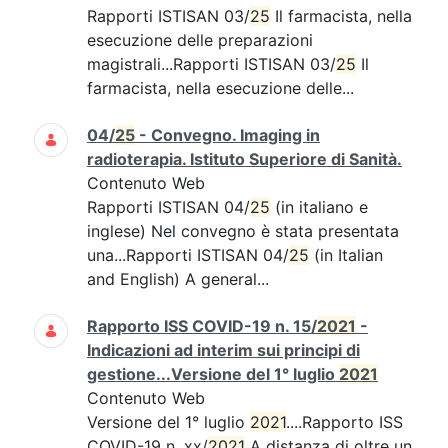
Rapporti ISTISAN 03/
25
Il farmacista, nella
esecuzione delle preparazioni
magistrali...Rapporti ISTISAN 03/
25
Il
farmacista, nella esecuzione delle...
04/
25
- Convegno. Imaging in
radioterapia. Istituto Superiore di Sanità.
Contenuto Web
Rapporti ISTISAN 04/
25
(in italiano e
inglese) Nel convegno è stata presentata
una...Rapporti ISTISAN 04/
25
(in Italian
and English) A general...
Rapporto ISS COVID-19 n. 15/
2021
-
Indicazioni ad interim sui principi di
gestione...Versione del 1° luglio
2021
Contenuto Web
Versione del 1° luglio
2021
....Rapporto ISS
COVID-19 n. xx/
2021
A distanza di oltre un