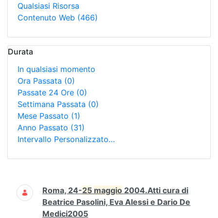
Qualsiasi Risorsa
Contenuto Web
(466)
Durata
In qualsiasi momento
Ora Passata
(0)
Passate 24 Ore
(0)
Settimana Passata
(0)
Mese Passato
(1)
Anno Passato
(31)
Intervallo Personalizzato…
Ricerca
Roma, 24-
25
maggio
2004.Atti cura di
Beatrice Pasolini, Eva Alessi e Dario De
Medici2005