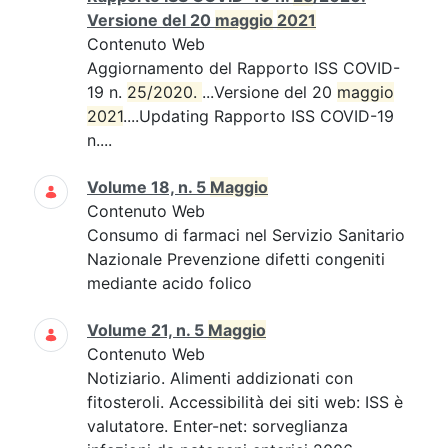
Versione del 20
maggio
2021
Contenuto Web
Aggiornamento del Rapporto ISS COVID-
19 n.
25/2020. 
...Versione del 20
maggio
2021
....Updating Rapporto ISS COVID-19
n....
Volume 18, n. 5
Maggio
Contenuto Web
Consumo di farmaci nel Servizio Sanitario
Nazionale Prevenzione difetti congeniti
mediante acido folico
Volume 21, n. 5
Maggio
Contenuto Web
Notiziario. Alimenti addizionati con
fitosteroli. Accessibilità dei siti web: ISS è
valutatore. Enter-net: sorveglianza