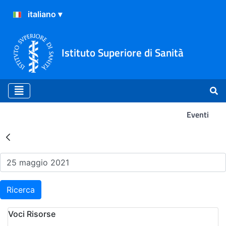
Istituto Superiore di Sanità
Eventi
Risultati della Ricerca - Ev
Ricerca
Voci Risorse