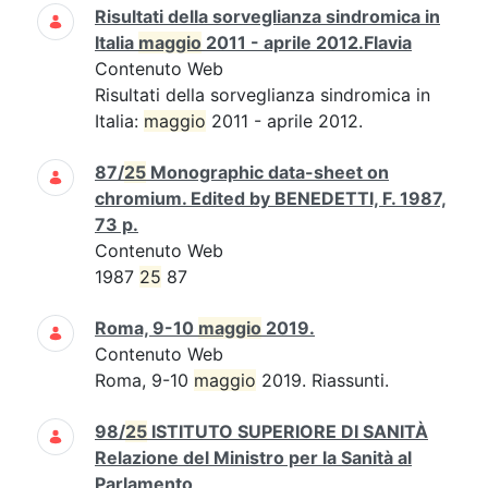
Risultati della sorveglianza sindromica in
Italia
maggio
2011 - aprile 2012.Flavia
Contenuto Web
Risultati della sorveglianza sindromica in
Italia:
maggio
2011 - aprile 2012.
87/
25
Monographic data-sheet on
chromium. Edited by BENEDETTI, F. 1987,
73 p.
Contenuto Web
1987
25
87
Roma, 9-10
maggio
2019.
Contenuto Web
Roma, 9-10
maggio
2019. Riassunti.
98/
25
ISTITUTO SUPERIORE DI SANITÀ
Relazione del Ministro per la Sanità al
Parlamento