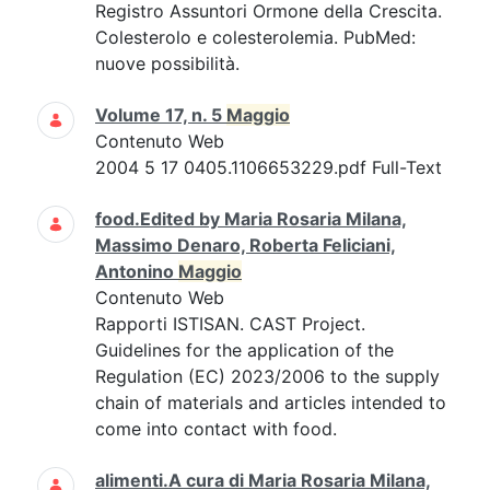
Registro Assuntori Ormone della Crescita.
Colesterolo e colesterolemia. PubMed:
nuove possibilità.
Volume 17, n. 5
Maggio
Contenuto Web
2004 5 17 0405.1106653229.pdf Full-Text
food.Edited by Maria Rosaria Milana,
Massimo Denaro, Roberta Feliciani,
Antonino
Maggio
Contenuto Web
Rapporti ISTISAN. CAST Project.
Guidelines for the application of the
Regulation (EC) 2023/2006 to the supply
chain of materials and articles intended to
come into contact with food.
alimenti.A cura di Maria Rosaria Milana,