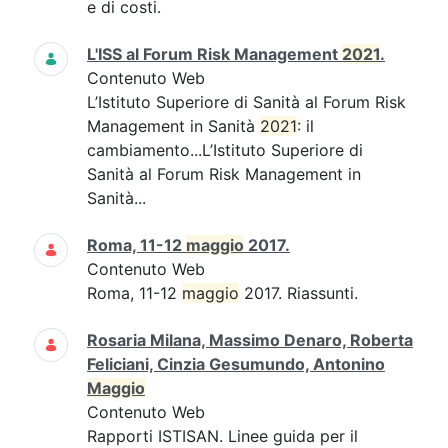
e di costi.
L'ISS al Forum Risk Management
2021
.
Contenuto Web
L’Istituto Superiore di Sanità al Forum Risk
Management in Sanità
2021
: il
cambiamento...L’Istituto Superiore di
Sanità al Forum Risk Management in
Sanità...
Roma, 11-12
maggio
2017.
Contenuto Web
Roma, 11-12
maggio
2017. Riassunti.
Rosaria Milana, Massimo Denaro, Roberta
Feliciani, Cinzia Gesumundo, Antonino
Maggio
Contenuto Web
Rapporti ISTISAN. Linee guida per il