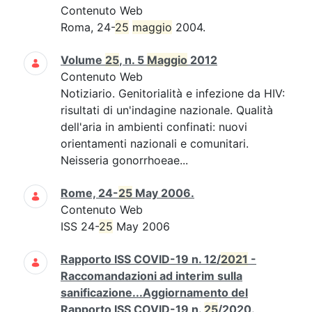
Contenuto Web
Roma, 24-
25
maggio
2004.
Volume
25
, n. 5
Maggio
2012
Contenuto Web
Notiziario. Genitorialità e infezione da HIV:
risultati di un'indagine nazionale. Qualità
dell'aria in ambienti confinati: nuovi
orientamenti nazionali e comunitari.
Neisseria gonorrhoeae...
Rome, 24-
25
May 2006.
Contenuto Web
ISS 24-
25
May 2006
Rapporto ISS COVID-19 n. 12/
2021
-
Raccomandazioni ad interim sulla
sanificazione...Aggiornamento del
Rapporto ISS COVID-19 n.
25
/2020.