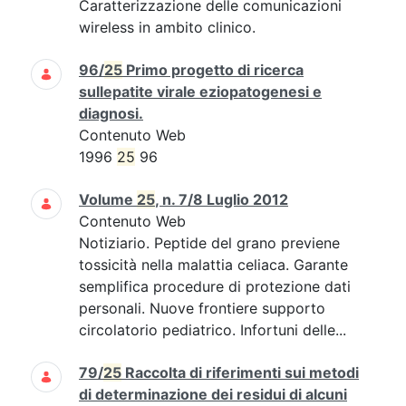
Caratterizzazione delle comunicazioni
wireless in ambito clinico.
96/
25
Primo progetto di ricerca
sullepatite virale eziopatogenesi e
diagnosi.
Contenuto Web
1996
25
96
Volume
25
, n. 7/8 Luglio 2012
Contenuto Web
Notiziario. Peptide del grano previene
tossicità nella malattia celiaca. Garante
semplifica procedure di protezione dati
personali. Nuove frontiere supporto
circolatorio pediatrico. Infortuni delle...
79/
25
Raccolta di riferimenti sui metodi
di determinazione dei residui di alcuni