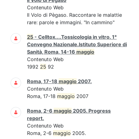
Il Volo di Pègaso
Contenuto Web
Il Volo di Pègaso. Raccontare le malattie
rare: parole e immagini. "In cammino"
25
- Celltox....Tossicologia in vitro. 1°
Convegno Nazionale.Istituto Superiore di
Sanità, Roma, 14-16
maggio
Contenuto Web
1992
25
92
Roma, 17-18
maggio
2007.
Contenuto Web
Roma, 17-18
maggio
2007
Roma, 2-6
maggio
2005. Progress
report.
Contenuto Web
Roma, 2-6
maggio
2005.