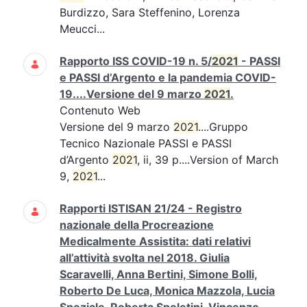
Burdizzo, Sara Steffenino, Lorenza
Meucci...
Rapporto ISS COVID-19 n. 5/
2021
- PASSI
e PASSI d’Argento e la pandemia COVID-
19....Versione del 9 marzo
2021
.
Contenuto Web
Versione del 9 marzo
2021
....Gruppo
Tecnico Nazionale PASSI e PASSI
d’Argento
2021
, ii, 39 p....Version of March
9,
2021
...
Rapporti ISTISAN 21/24 - Registro
nazionale della Procreazione
Medicalmente Assistita: dati relativi
all’attività svolta nel 2018. Giulia
Scaravelli, Anna Bertini, Simone Bolli,
Roberto De Luca, Monica Mazzola, Lucia