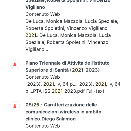
Speziale, Roberta Spoletini, Vincenzo
Vigiliano
Contenuto Web
De Luca, Monica Mazzola, Lucia Speziale,
Roberta Spoletini, Vincenzo Vigiliano
2021
...De Luca, Monica Mazzola, Lucia
Speziale, Roberta Spoletini, Vincenzo
Vigiliano...
Piano Triennale di Attività dell'Istituto
Superiore di Sanità (
2021
-2023)
Contenuto Web
-2023).
2021
, iv, 64 p....-2023).
2021
, iv, 64
p....PTA ISS
2021
-2023.pdf Full-text
05/
25
- Caratterizzazione delle
comunicazioni wireless in ambito
clinico.Diego Salamon
Contenuto Web