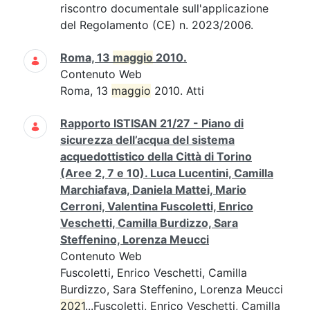
riscontro documentale sull'applicazione
del Regolamento (CE) n. 2023/2006.
Roma, 13
maggio
2010.
Contenuto Web
Roma, 13
maggio
2010. Atti
Rapporto ISTISAN 21/27 - Piano di
sicurezza dell’acqua del sistema
acquedottistico della Città di Torino
(Aree 2, 7 e 10). Luca Lucentini, Camilla
Marchiafava, Daniela Mattei, Mario
Cerroni, Valentina Fuscoletti, Enrico
Veschetti, Camilla Burdizzo, Sara
Steffenino, Lorenza Meucci
Contenuto Web
Fuscoletti, Enrico Veschetti, Camilla
Burdizzo, Sara Steffenino, Lorenza Meucci
2021
...Fuscoletti, Enrico Veschetti, Camilla