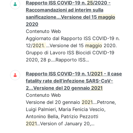
Rapporto ISS COVID-19 n.
25
/2020 -
Raccomandazioni ad interim sulla
sanificazione...Versione del 15
maggio
2020
Contenuto Web
Aggiornato dal Rapporto ISS COVID-19 n.
12/
2021. 
...Versione del 15
maggio
2020.
Gruppo di Lavoro ISS Biocidi COVID-19
2020, 28 p....Rapporto ISS...
Rapporto ISS COVID-19 n. 1/
2021
- Il case
fatality rate dell’infezione SARS-CoV-
2...Versione del 20 gennaio
2021
Contenuto Web
Versione del 20 gennaio
2021
....Petrone,
Luigi Palmieri, Maria Fenicia Vescio,
Antonino Bella, Patrizio Pezzotti
2021
...Version of January 20,...