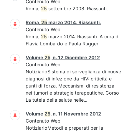
Contenuto Web
Roma,
25
settembre 2008. Riassunti.
Roma,
25
marzo 2014. Riassunti.
Contenuto Web
Roma,
25
marzo 2014. Riassunti. A cura di
Flavia Lombardo e Paola Ruggeri
Volume
25
, n. 12 Dicembre 2012
Contenuto Web
NotiziarioSistema di sorveglianza di nuove
diagnosi di infezione da HIV: criticità e
punti di forza. Meccanismi di resistenza
nei tumori e strategie terapeutiche. Corso
La tutela della salute nelle...
Volume
25
, n. 11 Novembre 2012
Contenuto Web
NotiziarioMetodi e preparati per la