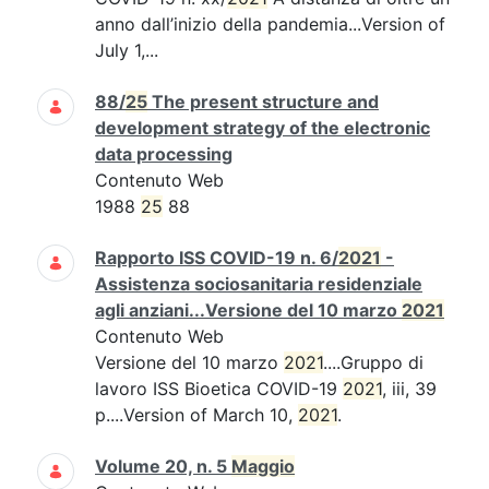
anno dall’inizio della pandemia...Version of
July 1,...
88/
25
The present structure and
development strategy of the electronic
data processing
Contenuto Web
1988
25
88
Rapporto ISS COVID-19 n. 6/
2021
-
Assistenza sociosanitaria residenziale
agli anziani...Versione del 10 marzo
2021
Contenuto Web
Versione del 10 marzo
2021
....Gruppo di
lavoro ISS Bioetica COVID-19
2021
, iii, 39
p....Version of March 10,
2021
.
Volume 20, n. 5
Maggio