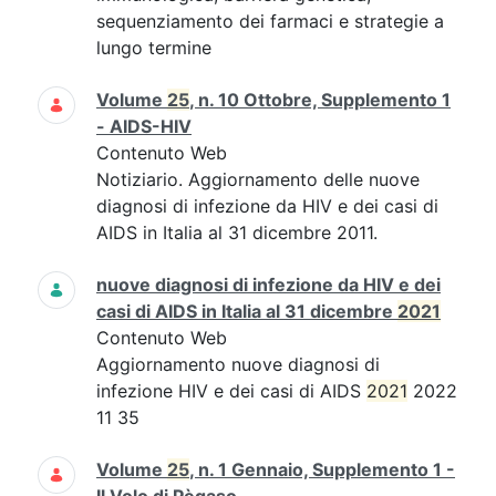
sequenziamento dei farmaci e strategie a
lungo termine
Volume
25
, n. 10 Ottobre, Supplemento 1
- AIDS-HIV
Contenuto Web
Notiziario. Aggiornamento delle nuove
diagnosi di infezione da HIV e dei casi di
AIDS in Italia al 31 dicembre 2011.
nuove diagnosi di infezione da HIV e dei
casi di AIDS in Italia al 31 dicembre
2021
Contenuto Web
Aggiornamento nuove diagnosi di
infezione HIV e dei casi di AIDS
2021
2022
11 35
Volume
25
, n. 1 Gennaio, Supplemento 1 -