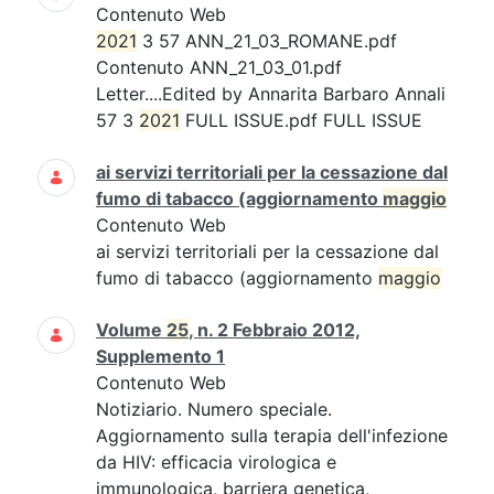
Contenuto Web
2021
3 57 ANN_21_03_ROMANE.pdf
Contenuto ANN_21_03_01.pdf
Letter....Edited by Annarita Barbaro Annali
57 3
2021
FULL ISSUE.pdf FULL ISSUE
ai servizi territoriali per la cessazione dal
fumo di tabacco (aggiornamento
maggio
Contenuto Web
ai servizi territoriali per la cessazione dal
fumo di tabacco (aggiornamento
maggio
Volume
25
, n. 2 Febbraio 2012,
Supplemento 1
Contenuto Web
Notiziario. Numero speciale.
Aggiornamento sulla terapia dell'infezione
da HIV: efficacia virologica e
immunologica, barriera genetica,