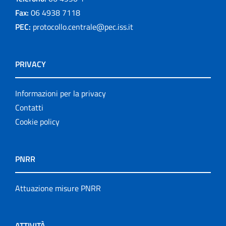
Fax:
06 4938 7118
PEC:
protocollo.centrale@pec.iss.it
PRIVACY
Informazioni per la privacy
Contatti
Cookie policy
PNRR
Attuazione misure PNRR
ATTIVITÀ