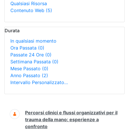
Qualsiasi Risorsa
Contenuto Web
(5)
Durata
In qualsiasi momento
Ora Passata
(0)
Passate 24 Ore
(0)
Settimana Passata
(0)
Mese Passato
(0)
Anno Passato
(2)
Intervallo Personalizzato…
Ricerca
Percorsi clinici e flussi organizzativi per il
trauma della mano: esperienze a
confronto