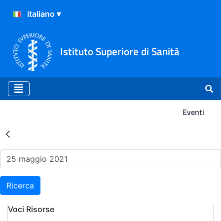
Istituto Superiore di Sanità
Eventi
Risultati della Ricerca - Ev
Ricerca
Voci Risorse