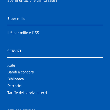
Sperimentazione clinica fase I
5 per mille
Il 5 per mille e l'ISS
SERVIZI
Aule
Bandi e concorsi
Biblioteca
Patrocini
Tariffe dei servizi a terzi