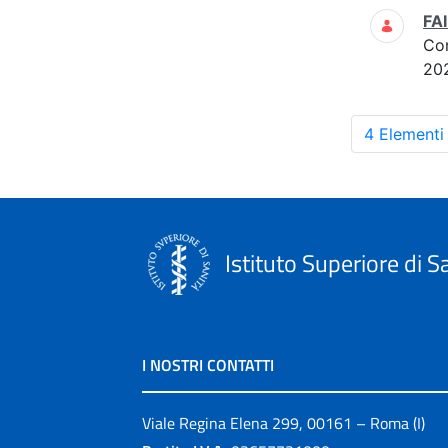
FAI
Co
20
4 Elementi
Istituto Superiore di S
I NOSTRI CONTATTI
Viale Regina Elena 299, 00161 – Roma (I)