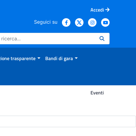
Accedi
Seguici su
ione trasparente
Bandi di gara
Eventi