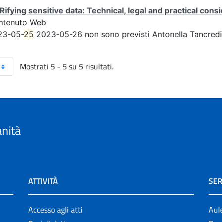
Rifying sensitive data: Technical, legal and practical consi
ntenuto Web
23-05-
25
2023-05-26 non sono previsti Antonella Tancredi,
Mostrati 5 - 5 su 5 risultati.
anità
ATTIVITÀ
SER
Accesso agli atti
Aul