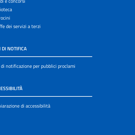
di e concorsi
ioteca
ocini
ffe dei servizi a terzi
I DI NOTIFICA
 di notificazione per pubblici proclami
ESSIBILITÀ
iarazione di accessibilità