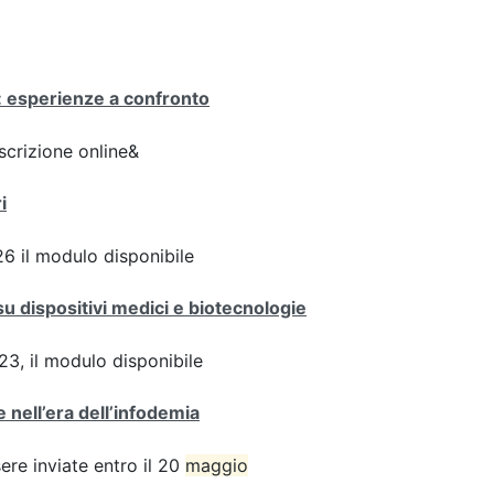
no: esperienze a confronto
scrizione online&
i
6 il modulo disponibile
su dispositivi medici e biotecnologie
3, il modulo disponibile
 nell’era dell’infodemia
e inviate entro il 20
maggio