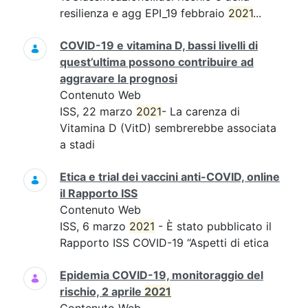
resilienza e agg EPI_19 febbraio
2021
...
COVID-19 e vitamina D, bassi livelli di
quest’ultima possono contribuire ad
aggravare la prognosi
Contenuto Web
ISS, 22 marzo
2021
- La carenza di
Vitamina D (VitD) sembrerebbe associata
a stadi
Etica e trial dei vaccini anti-COVID, online
il Rapporto ISS
Contenuto Web
ISS, 6 marzo
2021
- È stato pubblicato il
Rapporto ISS COVID-19 “Aspetti di etica
Epidemia COVID-19, monitoraggio del
rischio, 2 aprile
2021