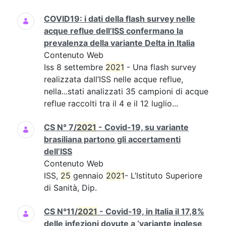
COVID19: i dati della flash survey nelle
acque reflue dell’ISS confermano la
prevalenza della variante Delta in Italia
Contenuto Web
Iss 8 settembre
2021
- Una flash survey
realizzata dall’ISS nelle acque reflue,
nella...stati analizzati 35 campioni di acque
reflue raccolti tra il 4 e il 12 luglio...
CS N° 7/
2021
- Covid-19, su variante
brasiliana partono gli accertamenti
dell’ISS
Contenuto Web
ISS,
25
gennaio
2021
- L’Istituto Superiore
di Sanità, Dip.
CS N°11/
2021
- Covid-19, in Italia il 17,8%
delle infezioni dovute a ‘variante inglese