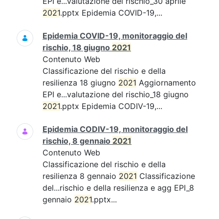
EPI e...valutazione del rischio_30 aprile
2021
.pptx Epidemia COVID-19,...
Epidemia COVID-19, monitoraggio del
rischio, 18 giugno
2021
Contenuto Web
Classificazione del rischio e della
resilienza 18 giugno
2021
Aggiornamento
EPI e...valutazione del rischio_18 giugno
2021
.pptx Epidemia CODIV-19,...
Epidemia CODIV-19, monitoraggio del
rischio, 8 gennaio
2021
Contenuto Web
Classificazione del rischio e della
resilienza 8 gennaio
2021
Classificazione
del...rischio e della resilienza e agg EPI_8
gennaio
2021
.pptx...