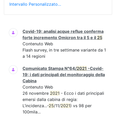
Intervallo Personalizzato…
Ricerca
Covid-19: analisi acque reflue conferma
forte incremento Omicron tra il 5 e il
25
Contenuto Web
Flash survey, in tre settimane variante da 1
a 14 regioni
Comunicato Stampa N°64/
2021
-Covid-
19: i dati principali del monitoraggio della
Cabina
Contenuto Web
26 novembre
2021
- Ecco i dati principali
emersi dalla cabina di regia:
L’incidenza...-
25
/11/
2021
) vs 98 per
100mila...