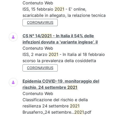
Contenuto Web
ISS, 15 febbraio
2021
- E' online,
scaricabile in allegato, la relazione tecnica
CORONAVIRUS
CS N° 14/
2021
- In Italia il 54% delle
infezioni dovute a ‘variante inglese’, il
Contenuto Web
ISS, 2 marzo
2021
- In Italia al 18 febbraio
scorso la prevalenza della cosiddetta
CORONAVIRUS
Epidemia COVID-19, monitoraggio del
rischio, 24 settembre
2021
Contenuto Web
Classificazione del rischio e della
resilienza 24 settembre
2021
Brusaferro_24 settembre...
2021
.pdf