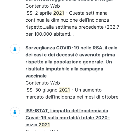
Contenuto Web
ISS, 2 aprile
2021
- Questa settimana
continua la diminuzione dell’incidenza
rispetto...alla settimana precedente (232.7
per 100.000 abitanti...
Sorveglianza COVID-19 nelle RSA, il calo
dei casi e dei decessi è avvenuto prima
rispetto alla popolazione generale. Un
risultato imputabile alla campagna
vaccinale
Contenuto Web
ISS, 30 giugno
2021
- Un aumento
marcato dell’incidenza nei mesi di ottobre
ISS-ISTAT, l’impatto dell’epidemia da
Covid-19 sulla mortalità totale 2020-
inizio
2021