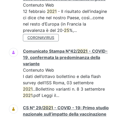
Contenuto Web
12 febbraio
2021
- Il risultato dell’indagine
ci dice che nel nostro Paese, così...come
nel resto d’Europa (in Francia la
prevalenza è del 20-
25
%,...
CORONAVIRUS
Comunicato Stampa N°42/
2021
- COVID-
19, confermata la predominanza della
variante
Contenuto Web
I dati dell’ottavo bollettino e della flash
survey dell’ISS Roma, 03 settembre
2021
...Bollettino varianti n. 8 3 settembre
2021
.pdf Leggi il...
CS N° 29/
2021
- COVID - 19: Primo studio
nazionale sull’impatto della vaccinazione