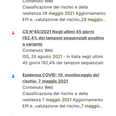
Contenuto Web
Classificazione del rischio e della
resilienza 28
maggio
2021
Aggiornamento
EPI e...valutazione del rischio_28
maggio
...
CS N°40/
2021
Negli ultimi 45 giorni
l’82,4% dei tamponi sequenziati positivo
a variante
Contenuto Web
ISS, 20 agosto
2021
- In Italia negli ultimi
45 giorni l’82,4% dei tamponi sequenziati
Epidemia COVID-19, monitoraggio del
rischio, 7
maggio
2021
Contenuto Web
Classificazione del rischio e della
resilienza 7
maggio
2021
Aggiornamento
EPI e...valutazione del rischio_7
maggio
...