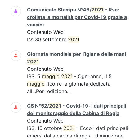
Comunicato Stampa N°46/
2021
- Rsa:
crollata la mortalità per Covid-19 grazie a
vaccini
Contenuto Web
Iss 30 settembre
2021
Giornata mondiale per l’igiene delle mani
2021
Contenuto Web
ISS, 5
maggio
2021
- Ogni anno, il 5
maggio
ricorre la giornata dedicata
all...Per l’edizione...
CS N°52/
2021
- Covid-19: i dati principali
del monitoraggio della Cabina di Regia
Contenuto Web
ISS, 15 ottobre
2021
- Ecco i dati principali
emersi dalla cabina di regia...diminuzione