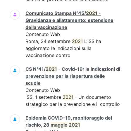
Comunicato Stampa N°45/
2021
-
Gravidanza e allattamento: estensione
della vaccinazione
Contenuto Web
Roma, 24 settembre
2021
L’ISS ha
aggiornato le indicazioni sulla
vaccinazione contro
CS N°41/
2021
- Covid-19: le indicazioni di
prevenzione per la riapertura delle
scuole
Contenuto Web
ISS, 1 settembre
2021
- Un documento
strategico per la prevenzione e il controllo
Epidemia COVID-19, monitoraggio del
rischio, 28
maggio
2021