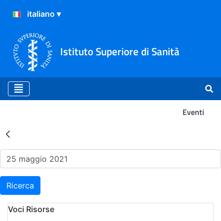
Istituto Superiore di Sanità
Eventi
Risultati della Ricerca - Ev
Ricerca
Voci Risorse