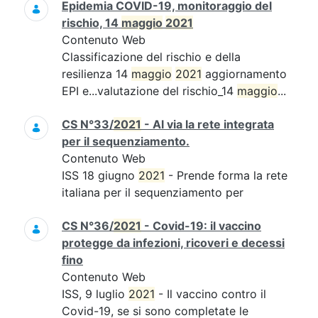
Epidemia COVID-19, monitoraggio del
rischio, 14
maggio
2021
Contenuto Web
Classificazione del rischio e della
resilienza 14
maggio
2021
aggiornamento
EPI e...valutazione del rischio_14
maggio
...
CS N°33/
2021
- Al via la rete integrata
per il sequenziamento.
Contenuto Web
ISS 18 giugno
2021
- Prende forma la rete
italiana per il sequenziamento per
CS N°36/
2021
- Covid-19: il vaccino
protegge da infezioni, ricoveri e decessi
fino
Contenuto Web
ISS, 9 luglio
2021
- Il vaccino contro il
Covid-19, se si sono completate le