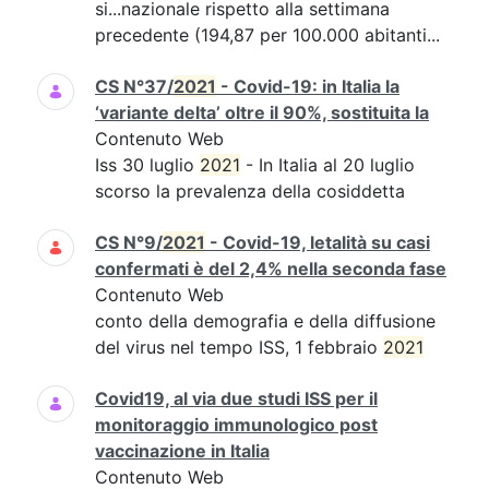
si...nazionale rispetto alla settimana
precedente (194,87 per 100.000 abitanti...
CS N°37/
2021
- Covid-19: in Italia la
‘variante delta’ oltre il 90%, sostituita la
Contenuto Web
Iss 30 luglio
2021
- In Italia al 20 luglio
scorso la prevalenza della cosiddetta
CS N°9/
2021
- Covid-19, letalità su casi
confermati è del 2,4% nella seconda fase
Contenuto Web
conto della demografia e della diffusione
del virus nel tempo ISS, 1 febbraio
2021
Covid19, al via due studi ISS per il
monitoraggio immunologico post
vaccinazione in Italia
Contenuto Web