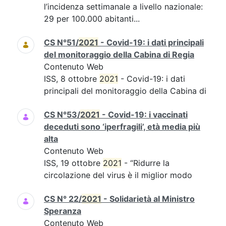
l’incidenza settimanale a livello nazionale:
29 per 100.000 abitanti...
CS N°51/
2021
- Covid-19: i dati principali
del monitoraggio della Cabina di Regia
Contenuto Web
ISS, 8 ottobre
2021
- Covid-19: i dati
principali del monitoraggio della Cabina di
CS N°53/
2021
- Covid-19: i vaccinati
deceduti sono ‘iperfragili’, età media più
alta
Contenuto Web
ISS, 19 ottobre
2021
- “Ridurre la
circolazione del virus è il miglior modo
CS N° 22/
2021
- Solidarietà al Ministro
Speranza
Contenuto Web