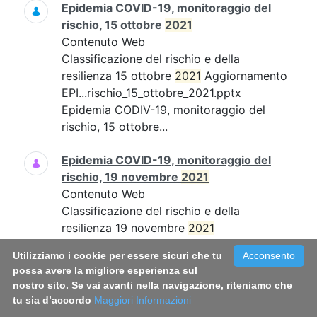
Epidemia COVID-19, monitoraggio del
rischio, 15 ottobre
2021
Contenuto Web
Classificazione del rischio e della
resilienza 15 ottobre
2021
Aggiornamento
EPI...rischio_15_ottobre_2021.pptx
Epidemia CODIV-19, monitoraggio del
rischio, 15 ottobre...
Epidemia COVID-19, monitoraggio del
rischio, 19 novembre
2021
Contenuto Web
Classificazione del rischio e della
resilienza 19 novembre
2021
Aggiornamento EPI...19_novembre_21.pdf
Utilizziamo i cookie per essere sicuri che tu
Acconsento
Epidemia COVID-19, monitoraggio del
possa avere la migliore esperienza sul
rischio, 19 novembre...
nostro sito. Se vai avanti nella navigazione, riteniamo che
tu sia d’accordo
Maggiori Informazioni
Epidemia COVID-19, monitoraggio del