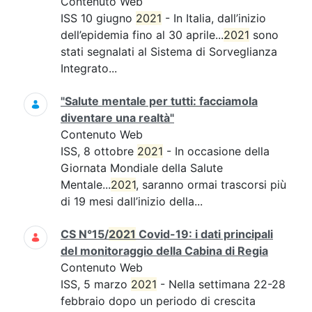
Contenuto Web
ISS 10 giugno
2021
- In Italia, dall’inizio
dell’epidemia fino al 30 aprile...
2021
sono
stati segnalati al Sistema di Sorveglianza
Integrato...
"Salute mentale per tutti: facciamola
diventare una realtà"
Contenuto Web
ISS, 8 ottobre
2021
- In occasione della
Giornata Mondiale della Salute
Mentale...
2021
, saranno ormai trascorsi più
di 19 mesi dall’inizio della...
CS N°15/
2021
Covid-19: i dati principali
del monitoraggio della Cabina di Regia
Contenuto Web
ISS, 5 marzo
2021
- Nella settimana 22-28
febbraio dopo un periodo di crescita