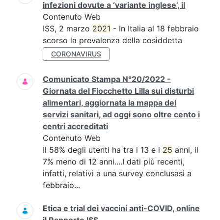
infezioni dovute a ‘variante inglese’, il
Contenuto Web
ISS, 2 marzo
2021
- In Italia al 18 febbraio
scorso la prevalenza della cosiddetta
CORONAVIRUS
Comunicato Stampa N°20/2022 -
Giornata del Fiocchetto Lilla sui disturbi
alimentari, aggiornata la mappa dei
servizi sanitari, ad oggi sono oltre cento i
centri accreditati
Contenuto Web
Il 58% degli utenti ha tra i 13 e i
25
anni, il
7% meno di 12 anni....I dati più recenti,
infatti, relativi a una survey conclusasi a
febbraio...
Etica e trial dei vaccini anti-COVID, online