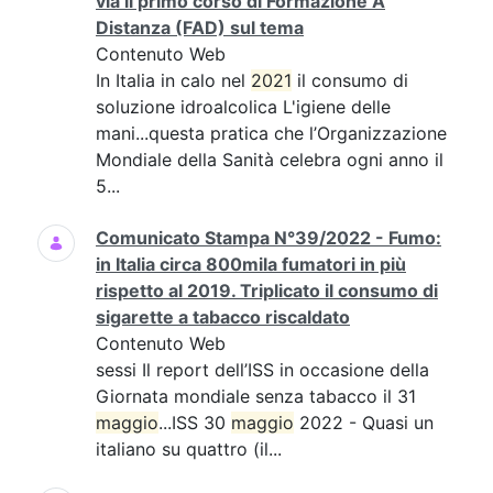
via il primo corso di Formazione A
Distanza (FAD) sul tema
Contenuto Web
In Italia in calo nel
2021
il consumo di
soluzione idroalcolica L'igiene delle
mani...questa pratica che l’Organizzazione
Mondiale della Sanità celebra ogni anno il
5...
Comunicato Stampa N°39/2022 - Fumo:
in Italia circa 800mila fumatori in più
rispetto al 2019. Triplicato il consumo di
sigarette a tabacco riscaldato
Contenuto Web
sessi Il report dell’ISS in occasione della
Giornata mondiale senza tabacco il 31
maggio
...ISS 30
maggio
2022 - Quasi un
italiano su quattro (il...