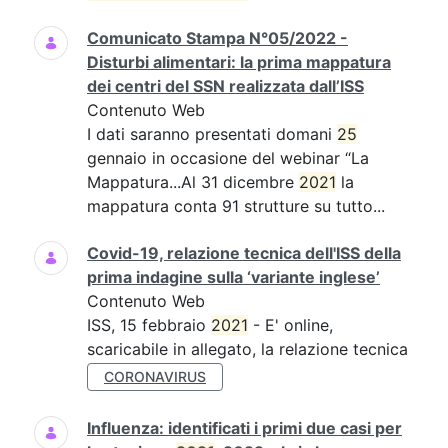
Comunicato Stampa N°05/2022 -
Disturbi alimentari: la prima mappatura
dei centri del SSN realizzata dall’ISS
Contenuto Web
I dati saranno presentati domani
25
gennaio in occasione del webinar “La
Mappatura...Al 31 dicembre
2021
la
mappatura conta 91 strutture su tutto...
Covid-19, relazione tecnica dell'ISS della
prima indagine sulla ‘variante inglese’
Contenuto Web
ISS, 15 febbraio
2021
- E' online,
scaricabile in allegato, la relazione tecnica
CORONAVIRUS
Influenza: identificati i primi due casi per