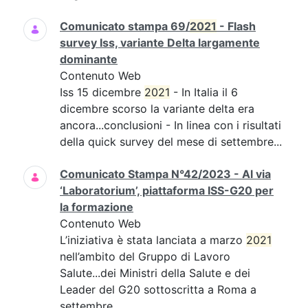
Comunicato stampa 69/
2021
- Flash
survey Iss, variante Delta largamente
dominante
Contenuto Web
Iss 15 dicembre
2021
- In Italia il 6
dicembre scorso la variante delta era
ancora...conclusioni - In linea con i risultati
della quick survey del mese di settembre...
Comunicato Stampa N°42/2023 - Al via
‘Laboratorium’, piattaforma ISS-G20 per
la formazione
Contenuto Web
L’iniziativa è stata lanciata a marzo
2021
nell’ambito del Gruppo di Lavoro
Salute...dei Ministri della Salute e dei
Leader del G20 sottoscritta a Roma a
settembre...