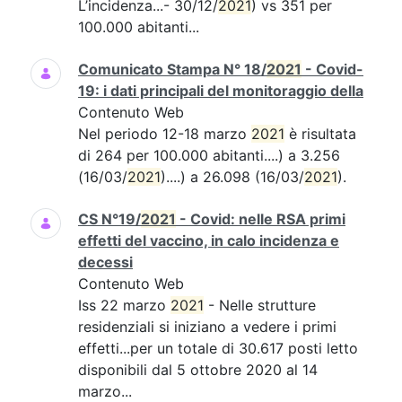
L’incidenza...- 30/12/
2021
) vs 351 per
100.000 abitanti...
Comunicato Stampa N° 18/
2021
- Covid-
19: i dati principali del monitoraggio della
Contenuto Web
Nel periodo 12-18 marzo
2021
è risultata
di 264 per 100.000 abitanti....) a 3.256
(16/03/
2021
)....) a 26.098 (16/03/
2021
).
CS N°19/
2021
- Covid: nelle RSA primi
effetti del vaccino, in calo incidenza e
decessi
Contenuto Web
Iss 22 marzo
2021
- Nelle strutture
residenziali si iniziano a vedere i primi
effetti...per un totale di 30.617 posti letto
disponibili dal 5 ottobre 2020 al 14
marzo...