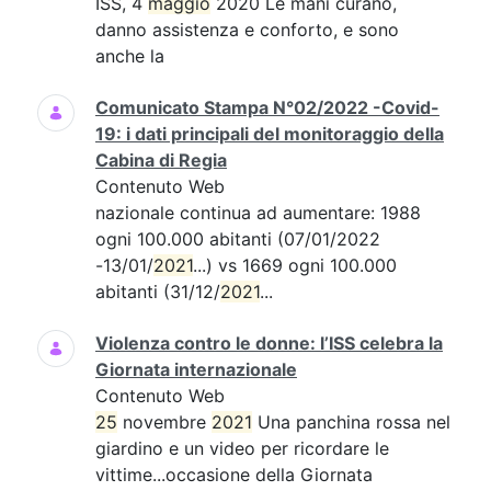
ISS, 4
maggio
2020 Le mani curano,
danno assistenza e conforto, e sono
anche la
Comunicato Stampa N°02/2022 -Covid-
19: i dati principali del monitoraggio della
Cabina di Regia
Contenuto Web
nazionale continua ad aumentare: 1988
ogni 100.000 abitanti (07/01/2022
-13/01/
2021
...) vs 1669 ogni 100.000
abitanti (31/12/
2021
...
Violenza contro le donne: l’ISS celebra la
Giornata internazionale
Contenuto Web
25
novembre
2021
Una panchina rossa nel
giardino e un video per ricordare le
vittime...occasione della Giornata