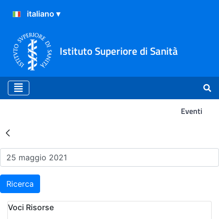
Istituto Superiore di Sanità
Eventi
Risultati della Ricerca - Ev
Ricerca
Voci Risorse