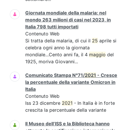
Giornata mondiale della malaria: nel
mondo 263 milioni di casi nel 2023, in
Italia 798 tutti importati
Contenuto Web
Si tratta della malaria, di cui il
25
aprile si
celebra ogni anno la giornata
mondiale...Cento anni fa, il 4
maggio
del
1925, moriva Giovanni...
Comunicato Stampa N°71/
2021
- Cresce
la percentuale della variante Omicron in
Italia
Contenuto Web
Iss 23 dicembre
2021
- In Italia è in forte
crescita la percentuale della variante
Il Museo dell’ISS e la Biblioteca hanno