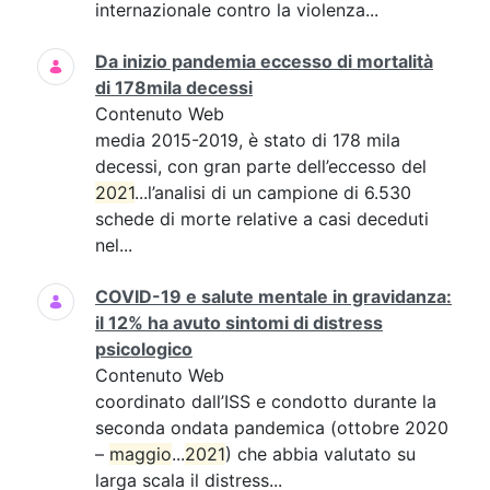
internazionale contro la violenza...
Da inizio pandemia eccesso di mortalità
di 178mila decessi
Contenuto Web
media 2015-2019, è stato di 178 mila
decessi, con gran parte dell’eccesso del
2021
...l’analisi di un campione di 6.530
schede di morte relative a casi deceduti
nel...
COVID-19 e salute mentale in gravidanza:
il 12% ha avuto sintomi di distress
psicologico
Contenuto Web
coordinato dall’ISS e condotto durante la
seconda ondata pandemica (ottobre 2020
–
maggio
...
2021
) che abbia valutato su
larga scala il distress...