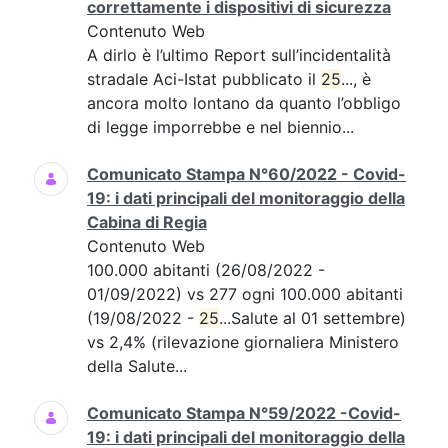
correttamente i dispositivi di sicurezza
Contenuto Web
A dirlo è l’ultimo Report sull’incidentalità
stradale Aci-Istat pubblicato il
25
..., è
ancora molto lontano da quanto l’obbligo
di legge imporrebbe e nel biennio...
Comunicato Stampa N°60/2022 - Covid-
19: i dati principali del monitoraggio della
Cabina di Regia
Contenuto Web
100.000 abitanti (26/08/2022 -
01/09/2022) vs 277 ogni 100.000 abitanti
(19/08/2022 -
25
...Salute al 01 settembre)
vs 2,4% (rilevazione giornaliera Ministero
della Salute...
Comunicato Stampa N°59/2022 -Covid-
19: i dati principali del monitoraggio della