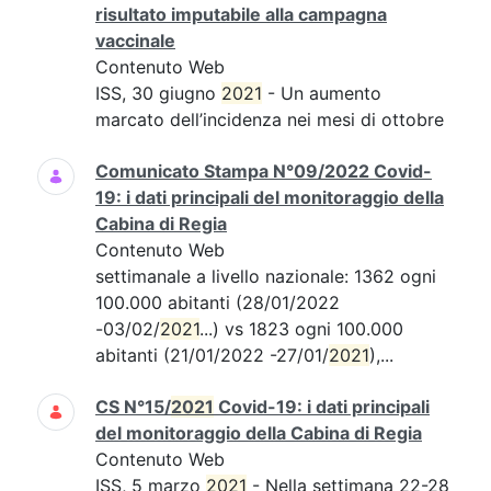
risultato imputabile alla campagna
vaccinale
Contenuto Web
ISS, 30 giugno
2021
- Un aumento
marcato dell’incidenza nei mesi di ottobre
Comunicato Stampa N°09/2022 Covid-
19: i dati principali del monitoraggio della
Cabina di Regia
Contenuto Web
settimanale a livello nazionale: 1362 ogni
100.000 abitanti (28/01/2022
-03/02/
2021
...) vs 1823 ogni 100.000
abitanti (21/01/2022 -27/01/
2021
),...
CS N°15/
2021
Covid-19: i dati principali
del monitoraggio della Cabina di Regia
Contenuto Web
ISS, 5 marzo
2021
- Nella settimana 22-28