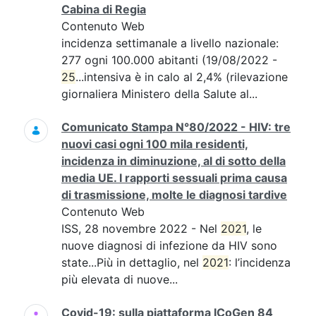
Cabina di Regia
Contenuto Web
incidenza settimanale a livello nazionale:
277 ogni 100.000 abitanti (19/08/2022 -
25
...intensiva è in calo al 2,4% (rilevazione
giornaliera Ministero della Salute al...
Comunicato Stampa N°80/2022 - HIV: tre
nuovi casi ogni 100 mila residenti,
incidenza in diminuzione, al di sotto della
media UE. I rapporti sessuali prima causa
di trasmissione, molte le diagnosi tardive
Contenuto Web
ISS, 28 novembre 2022 - Nel
2021
, le
nuove diagnosi di infezione da HIV sono
state...Più in dettaglio, nel
2021
: l’incidenza
più elevata di nuove...
Covid-19: sulla piattaforma ICoGen 84