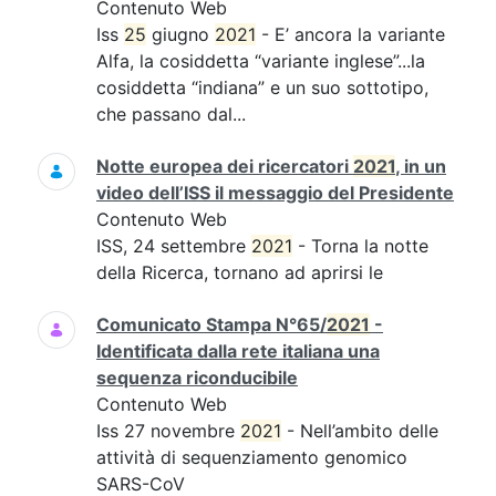
Contenuto Web
Iss
25
giugno
2021
- E’ ancora la variante
Alfa, la cosiddetta “variante inglese”...la
cosiddetta “indiana” e un suo sottotipo,
che passano dal...
Notte europea dei ricercatori
2021
, in un
video dell’ISS il messaggio del Presidente
Contenuto Web
ISS, 24 settembre
2021
- Torna la notte
della Ricerca, tornano ad aprirsi le
Comunicato Stampa N°65/
2021
-
Identificata dalla rete italiana una
sequenza riconducibile
Contenuto Web
Iss 27 novembre
2021
- Nell’ambito delle
attività di sequenziamento genomico
SARS-CoV