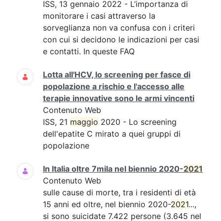
ISS, 13 gennaio 2022 - L’importanza di
monitorare i casi attraverso la
sorveglianza non va confusa con i criteri
con cui si decidono le indicazioni per casi
e contatti. In queste FAQ
Lotta all'HCV, lo screening per fasce di
popolazione a rischio e l'accesso alle
terapie innovative sono le armi vincenti
Contenuto Web
ISS, 21
maggio
2020 - Lo screening
dell'epatite C mirato a quei gruppi di
popolazione
In Italia oltre 7mila nel biennio 2020-
2021
Contenuto Web
sulle cause di morte, tra i residenti di età
15 anni ed oltre, nel biennio 2020-
2021
...,
si sono suicidate 7.422 persone (3.645 nel