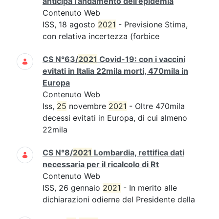
anticipa l’andamento dell’epidemia
Contenuto Web
ISS, 18 agosto
2021
- Previsione Stima,
con relativa incertezza (forbice
CS N°63/
2021
Covid-19: con i vaccini
evitati in Italia 22mila morti, 470mila in
Europa
Contenuto Web
Iss,
25
novembre
2021
- Oltre 470mila
decessi evitati in Europa, di cui almeno
22mila
CS N°8/
2021
Lombardia, rettifica dati
necessaria per il ricalcolo di Rt
Contenuto Web
ISS, 26 gennaio
2021
- In merito alle
dichiarazioni odierne del Presidente della