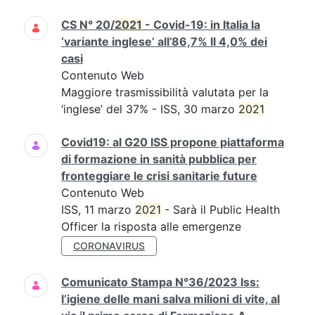
CS N° 20/
2021
- Covid-19: in Italia la
‘variante inglese’ all’86,7% Il 4,0% dei
casi
Contenuto Web
Maggiore trasmissibilità valutata per la
‘inglese’ del 37% - ISS, 30 marzo
2021
Covid19: al G20 ISS propone piattaforma
di formazione in sanità pubblica per
fronteggiare le crisi sanitarie future
Contenuto Web
ISS, 11 marzo
2021
- Sarà il Public Health
Officer la risposta alle emergenze
CORONAVIRUS
Comunicato Stampa N°36/2023 Iss:
l’igiene delle mani salva milioni di vite, al