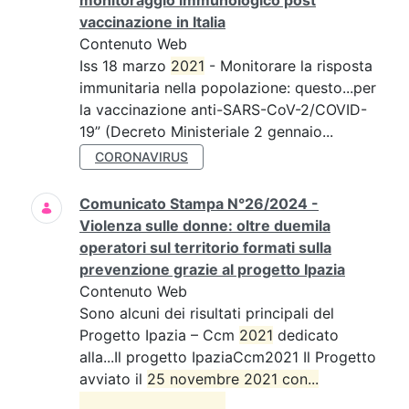
monitoraggio immunologico post
vaccinazione in Italia
Contenuto Web
Iss 18 marzo
2021
- Monitorare la risposta
immunitaria nella popolazione: questo...per
la vaccinazione anti-SARS-CoV-2/COVID-
19” (Decreto Ministeriale 2 gennaio...
CORONAVIRUS
Comunicato Stampa N°26/2024 -
Violenza sulle donne: oltre duemila
operatori sul territorio formati sulla
prevenzione grazie al progetto Ipazia
Contenuto Web
Sono alcuni dei risultati principali del
Progetto Ipazia – Ccm
2021
dedicato
alla...Il progetto IpaziaCcm2021 Il Progetto
avviato il
25 novembre 2021 con...
