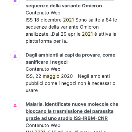
sequenze della variante Omicron
Contenuto Web
ISS 18 dicembre
2021
Sono salite a 84 le
sequenze della variante Omicron
analizzate...Dal 29 aprile
2021
è attiva la
piattaforma per la...
Dagli ambienti ai capi da provare, come
sanificare i negozi
Contenuto Web
ISS, 22
maggio
2020 - Negli ambienti
pubblici come i negozi non è necessario
usare
Malaria, identificate nuove molecole che
bloccano la trasmissione del parassita
grazie ad uno studio ISS-IRBM-CNR
Contenuto Web