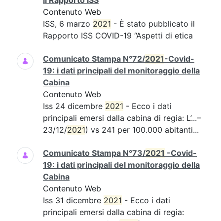
il Rapporto ISS
Contenuto Web
ISS, 6 marzo
2021
- È stato pubblicato il
Rapporto ISS COVID-19 “Aspetti di etica
Comunicato Stampa N°72/
2021
-Covid-
19: i dati principali del monitoraggio della
Cabina
Contenuto Web
Iss 24 dicembre
2021
- Ecco i dati
principali emersi dalla cabina di regia: L’...–
23/12/
2021
) vs 241 per 100.000 abitanti...
Comunicato Stampa N°73/
2021
-Covid-
19: i dati principali del monitoraggio della
Cabina
Contenuto Web
Iss 31 dicembre
2021
- Ecco i dati
principali emersi dalla cabina di regia: