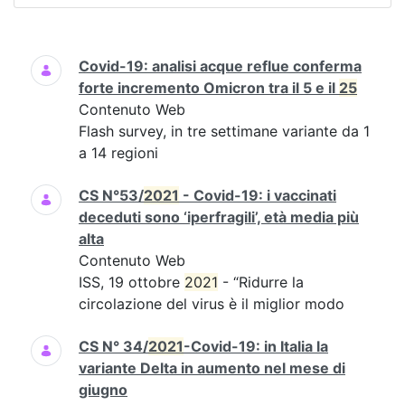
Ricerca
Covid-19: analisi acque reflue conferma
forte incremento Omicron tra il 5 e il
25
Contenuto Web
Flash survey, in tre settimane variante da 1
a 14 regioni
CS N°53/
2021
- Covid-19: i vaccinati
deceduti sono ‘iperfragili’, età media più
alta
Contenuto Web
ISS, 19 ottobre
2021
- “Ridurre la
circolazione del virus è il miglior modo
CS N° 34/
2021
-Covid-19: in Italia la
variante Delta in aumento nel mese di
giugno