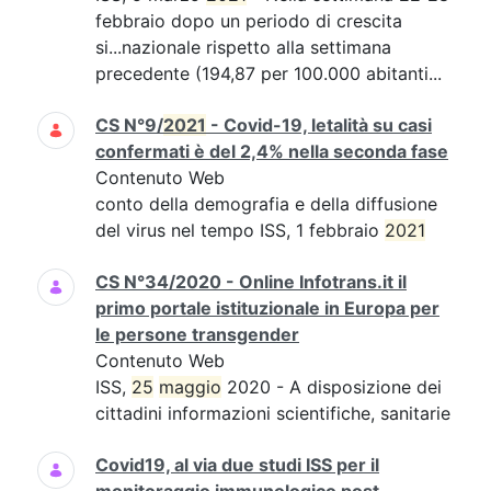
febbraio dopo un periodo di crescita
si...nazionale rispetto alla settimana
precedente (194,87 per 100.000 abitanti...
CS N°9/
2021
- Covid-19, letalità su casi
confermati è del 2,4% nella seconda fase
Contenuto Web
conto della demografia e della diffusione
del virus nel tempo ISS, 1 febbraio
2021
CS N°34/2020 - Online Infotrans.it il
primo portale istituzionale in Europa per
le persone transgender
Contenuto Web
ISS,
25
maggio
2020 - A disposizione dei
cittadini informazioni scientifiche, sanitarie
Covid19, al via due studi ISS per il