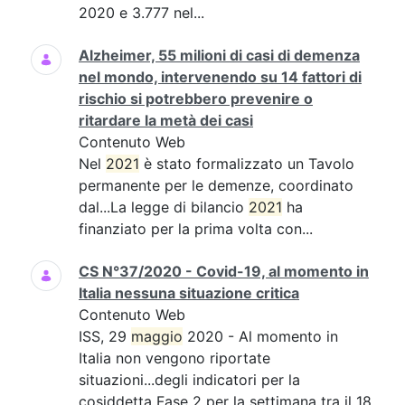
2020 e 3.777 nel...
Alzheimer, 55 milioni di casi di demenza
nel mondo, intervenendo su 14 fattori di
rischio si potrebbero prevenire o
ritardare la metà dei casi
Contenuto Web
Nel
2021
è stato formalizzato un Tavolo
permanente per le demenze, coordinato
dal...La legge di bilancio
2021
ha
finanziato per la prima volta con...
CS N°37/2020 - Covid-19, al momento in
Italia nessuna situazione critica
Contenuto Web
ISS, 29
maggio
2020 - Al momento in
Italia non vengono riportate
situazioni...degli indicatori per la
cosiddetta Fase 2 per la settimana tra il 18