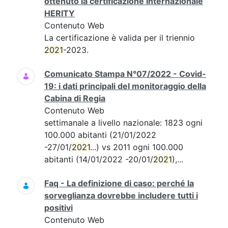
ottenuto la certificazione internazionale
HERITY
Contenuto Web
La certificazione è valida per il triennio
2021
-2023.
Comunicato Stampa N°07/2022 - Covid-
19: i dati principali del monitoraggio della
Cabina di Regia
Contenuto Web
settimanale a livello nazionale: 1823 ogni
100.000 abitanti (21/01/2022
-27/01/
2021
...) vs 2011 ogni 100.000
abitanti (14/01/2022 -20/01/
2021
),...
Faq - La definizione di caso: perché la
sorveglianza dovrebbe includere tutti i
positivi
Contenuto Web