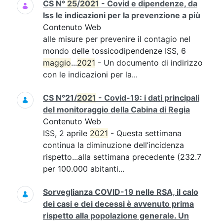
CS N°
25
/
2021
- Covid e dipendenze, da
Iss le indicazioni per la prevenzione a più
Contenuto Web
alle misure per prevenire il contagio nel
mondo delle tossicodipendenze ISS, 6
maggio
...
2021
- Un documento di indirizzo
con le indicazioni per la...
CS N°21/
2021
- Covid-19: i dati principali
del monitoraggio della Cabina di Regia
Contenuto Web
ISS, 2 aprile
2021
- Questa settimana
continua la diminuzione dell’incidenza
rispetto...alla settimana precedente (232.7
per 100.000 abitanti...
Sorveglianza COVID-19 nelle RSA, il calo
dei casi e dei decessi è avvenuto prima
rispetto alla popolazione generale. Un