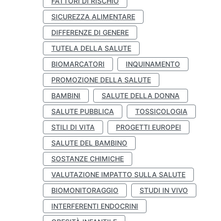
FATTORI DI RISCHIO
SICUREZZA ALIMENTARE
DIFFERENZE DI GENERE
TUTELA DELLA SALUTE
BIOMARCATORI
INQUINAMENTO
PROMOZIONE DELLA SALUTE
BAMBINI
SALUTE DELLA DONNA
SALUTE PUBBLICA
TOSSICOLOGIA
STILI DI VITA
PROGETTI EUROPEI
SALUTE DEL BAMBINO
SOSTANZE CHIMICHE
VALUTAZIONE IMPATTO SULLA SALUTE
BIOMONITORAGGIO
STUDI IN VIVO
INTERFERENTI ENDOCRINI