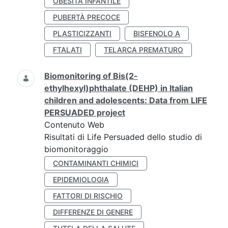
OBESITÀ INFANTILE
PUBERTÀ PRECOCE
PLASTICIZZANTI
BISFENOLO A
FTALATI
TELARCA PREMATURO
Biomonitoring of Bis(2-
ethylhexyl)phthalate (DEHP) in Italian
children and adolescents: Data from LIFE
PERSUADED project
Contenuto Web
Risultati di Life Persuaded dello studio di
biomonitoraggio
CONTAMINANTI CHIMICI
EPIDEMIOLOGIA
FATTORI DI RISCHIO
DIFFERENZE DI GENERE