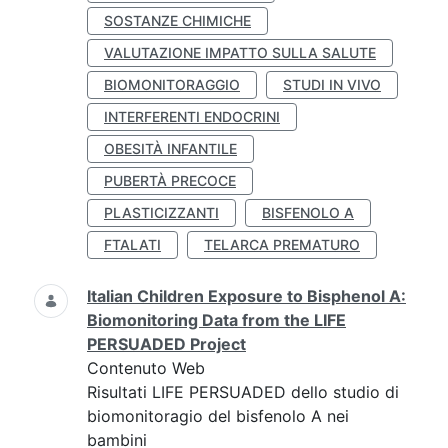
SOSTANZE CHIMICHE
VALUTAZIONE IMPATTO SULLA SALUTE
BIOMONITORAGGIO
STUDI IN VIVO
INTERFERENTI ENDOCRINI
OBESITÀ INFANTILE
PUBERTÀ PRECOCE
PLASTICIZZANTI
BISFENOLO A
FTALATI
TELARCA PREMATURO
Italian Children Exposure to Bisphenol A:
Biomonitoring Data from the LIFE
PERSUADED Project
Contenuto Web
Risultati LIFE PERSUADED dello studio di
biomonitoragio del bisfenolo A nei
bambini