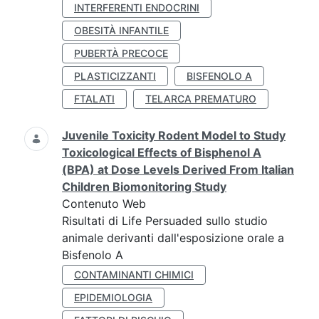
INTERFERENTI ENDOCRINI
OBESITÀ INFANTILE
PUBERTÀ PRECOCE
PLASTICIZZANTI
BISFENOLO A
FTALATI
TELARCA PREMATURO
Juvenile Toxicity Rodent Model to Study
Toxicological Effects of Bisphenol A
(BPA) at Dose Levels Derived From Italian
Children Biomonitoring Study
Contenuto Web
Risultati di Life Persuaded sullo studio
animale derivanti dall'esposizione orale a
Bisfenolo A
CONTAMINANTI CHIMICI
EPIDEMIOLOGIA