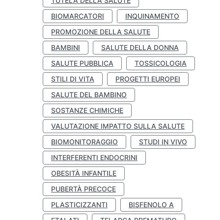
TUTELA DELLA SALUTE
BIOMARCATORI
INQUINAMENTO
PROMOZIONE DELLA SALUTE
BAMBINI
SALUTE DELLA DONNA
SALUTE PUBBLICA
TOSSICOLOGIA
STILI DI VITA
PROGETTI EUROPEI
SALUTE DEL BAMBINO
SOSTANZE CHIMICHE
VALUTAZIONE IMPATTO SULLA SALUTE
BIOMONITORAGGIO
STUDI IN VIVO
INTERFERENTI ENDOCRINI
OBESITÀ INFANTILE
PUBERTÀ PRECOCE
PLASTICIZZANTI
BISFENOLO A