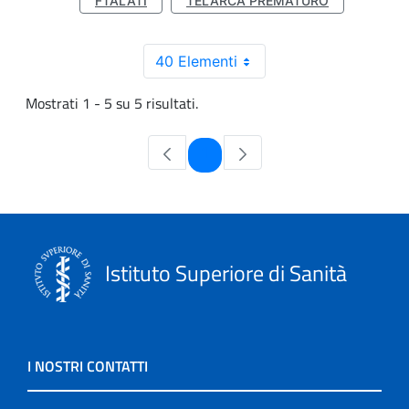
FTALATI
TELARCA PREMATURO
40 Elementi
Mostrati 1 - 5 su 5 risultati.
Pagina
1
Istituto Superiore di Sanità
I NOSTRI CONTATTI