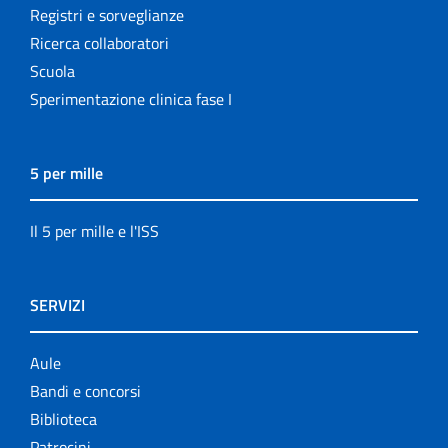
Registri e sorveglianze
Ricerca collaboratori
Scuola
Sperimentazione clinica fase I
5 per mille
Il 5 per mille e l'ISS
SERVIZI
Aule
Bandi e concorsi
Biblioteca
Patrocini