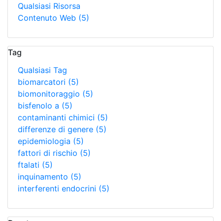
Qualsiasi Risorsa
Contenuto Web
(5)
Tag
Qualsiasi Tag
biomarcatori
(5)
biomonitoraggio
(5)
bisfenolo a
(5)
contaminanti chimici
(5)
differenze di genere
(5)
epidemiologia
(5)
fattori di rischio
(5)
ftalati
(5)
inquinamento
(5)
interferenti endocrini
(5)