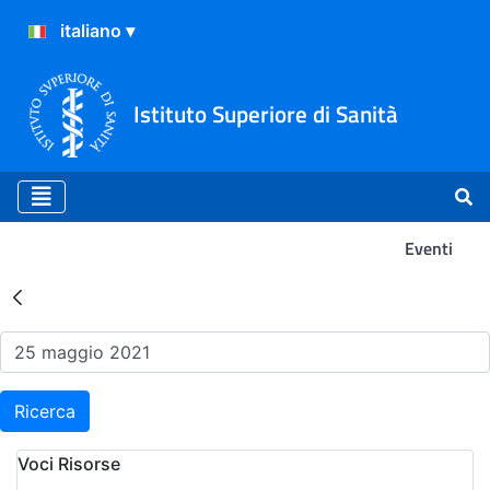
Istituto Superiore di Sanità
Eventi
Risultati della Ricerca - Ev
Ricerca
Voci Risorse