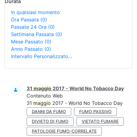
Durata
In qualsiasi momento
Ora Passata
(0)
Passate 24 Ore
(0)
Settimana Passata
(0)
Mese Passato
(0)
Anno Passato
(0)
Intervallo Personalizzato…
Ricerca
31
maggio
2017 - World No Tobacco Day
Contenuto Web
31
maggio
2017 - World No Tobacco Day
DANNI DA FUMO
FUMO PASSIVO
DIVIETO DI FUMO
VIETATO FUMARE
PATOLOGIE FUMO-CORRELATE