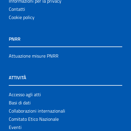
Informazioni per la privacy
Contatti
Cookie policy
PNRR
Attuazione misure PNRR
ATTIVITÀ
Accesso agli atti
Basi di dati
Collaborazioni internazionali
Comitato Etico Nazionale
Eventi