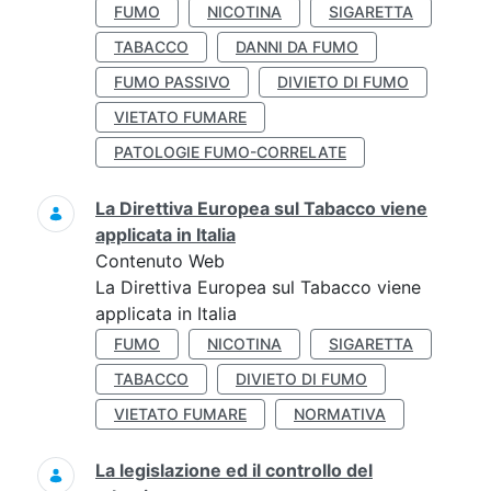
FUMO
NICOTINA
SIGARETTA
TABACCO
DANNI DA FUMO
FUMO PASSIVO
DIVIETO DI FUMO
VIETATO FUMARE
PATOLOGIE FUMO-CORRELATE
La Direttiva Europea sul Tabacco viene
applicata in Italia
Contenuto Web
La Direttiva Europea sul Tabacco viene
applicata in Italia
FUMO
NICOTINA
SIGARETTA
TABACCO
DIVIETO DI FUMO
VIETATO FUMARE
NORMATIVA
La legislazione ed il controllo del