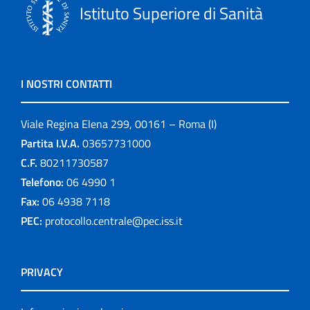
Istituto Superiore di Sanità
I NOSTRI CONTATTI
Viale Regina Elena 299, 00161 – Roma (I)
Partita I.V.A.
03657731000
C.F.
80211730587
Telefono:
06 4990 1
Fax:
06 4938 7118
PEC:
protocollo.centrale@pec.iss.it
PRIVACY