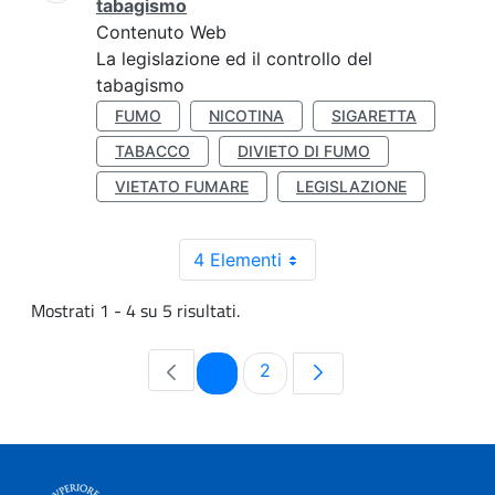
tabagismo
Contenuto Web
La legislazione ed il controllo del
tabagismo
FUMO
NICOTINA
SIGARETTA
TABACCO
DIVIETO DI FUMO
VIETATO FUMARE
LEGISLAZIONE
4 Elementi
Mostrati 1 - 4 su 5 risultati.
Pagina
Pagina
1
2