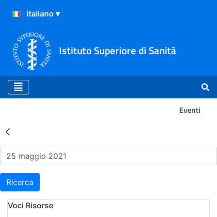
Istituto Superiore di Sanità
Eventi
Risultati della Ricerca - Ev
Ricerca
Voci Risorse