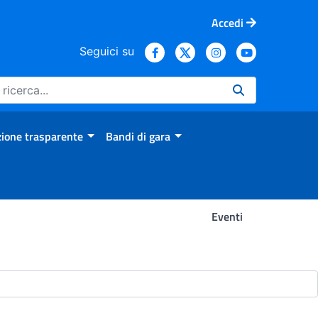
Accedi
Seguici su
ione trasparente
Bandi di gara
Eventi