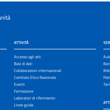
anità
ATTIVITÀ
SER
Accesso agli atti
Aul
Basi di dati
Ban
Collaborazioni internazionali
Bibl
Comitato Etico Nazionale
Patr
Eventi
Tari
Formazione
Laboratori di riferimento
ATT
Linee guida