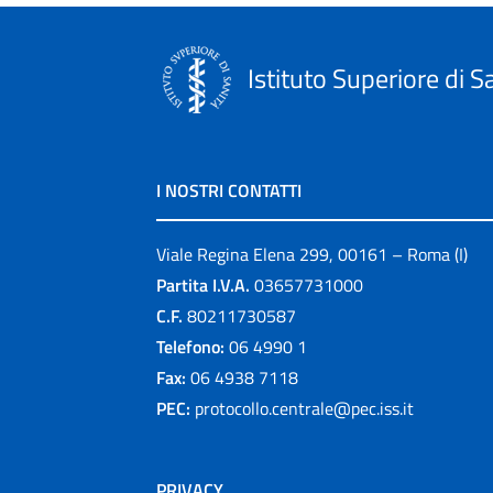
Istituto Superiore di S
I NOSTRI CONTATTI
Viale Regina Elena 299, 00161 – Roma (I)
Partita I.V.A.
03657731000
C.F.
80211730587
Telefono:
06 4990 1
Fax:
06 4938 7118
PEC:
protocollo.centrale@pec.iss.it
PRIVACY