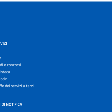
VIZI
e
di e concorsi
ioteca
ocini
ffe dei servizi a terzi
I DI NOTIFICA