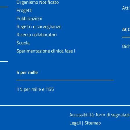
Organismo Notificato
Atti
Progetti
Pubblicazioni
Registri e sorveglianze
ACC
Ricerca collaboratori
Scuola
Dich
Sperimentazione clinica fase I
5 per mille
Il 5 per mille e l'ISS
Accessibilità: form di segnalaz
Legali
|
Sitemap