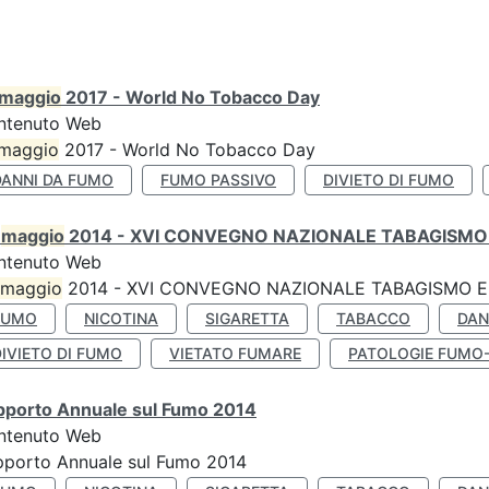
maggio
2017 - World No Tobacco Day
ntenuto Web
maggio
2017 - World No Tobacco Day
DANNI DA FUMO
FUMO PASSIVO
DIVIETO DI FUMO
0
maggio
2014 - XVI CONVEGNO NAZIONALE TABAGISMO 
ntenuto Web
maggio
2014 - XVI CONVEGNO NAZIONALE TABAGISMO E 
FUMO
NICOTINA
SIGARETTA
TABACCO
DAN
IVIETO DI FUMO
VIETATO FUMARE
PATOLOGIE FUMO
pporto Annuale sul Fumo 2014
ntenuto Web
pporto Annuale sul Fumo 2014