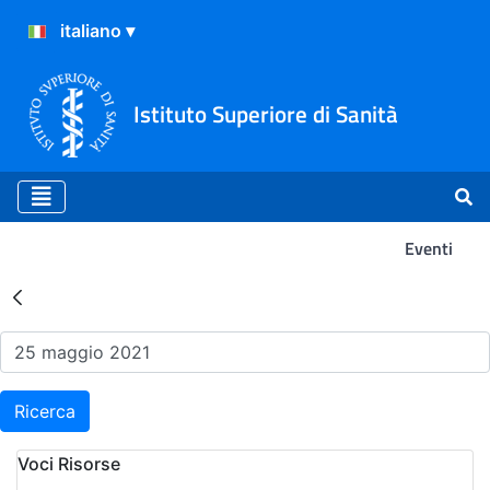
Istituto Superiore di Sanità
Eventi
Risultati della Ricerca - Ev
Ricerca
Voci Risorse