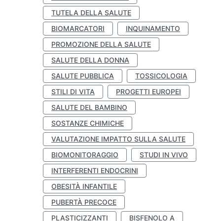
TUTELA DELLA SALUTE
BIOMARCATORI
INQUINAMENTO
PROMOZIONE DELLA SALUTE
SALUTE DELLA DONNA
SALUTE PUBBLICA
TOSSICOLOGIA
STILI DI VITA
PROGETTI EUROPEI
SALUTE DEL BAMBINO
SOSTANZE CHIMICHE
VALUTAZIONE IMPATTO SULLA SALUTE
BIOMONITORAGGIO
STUDI IN VIVO
INTERFERENTI ENDOCRINI
OBESITÀ INFANTILE
PUBERTÀ PRECOCE
PLASTICIZZANTI
BISFENOLO A