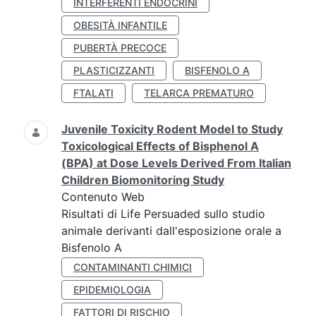
INTERFERENTI ENDOCRINI
OBESITÀ INFANTILE
PUBERTÀ PRECOCE
PLASTICIZZANTI
BISFENOLO A
FTALATI
TELARCA PREMATURO
Juvenile Toxicity Rodent Model to Study
Toxicological Effects of Bisphenol A
(BPA) at Dose Levels Derived From Italian
Children Biomonitoring Study
Contenuto Web
Risultati di Life Persuaded sullo studio
animale derivanti dall'esposizione orale a
Bisfenolo A
CONTAMINANTI CHIMICI
EPIDEMIOLOGIA
FATTORI DI RISCHIO