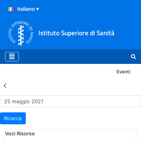
Istituto Superiore di Sanità
Eventi
Risultati della Ricerca - Ev
Ricerca
Voci Risorse