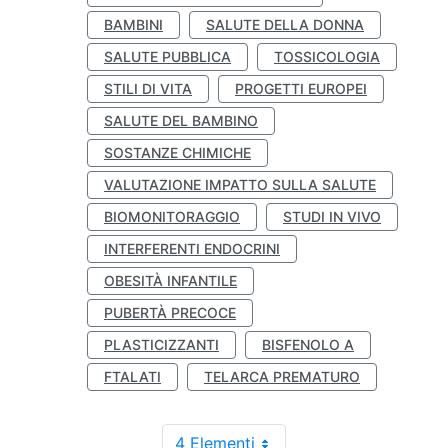
BAMBINI
SALUTE DELLA DONNA
SALUTE PUBBLICA
TOSSICOLOGIA
STILI DI VITA
PROGETTI EUROPEI
SALUTE DEL BAMBINO
SOSTANZE CHIMICHE
VALUTAZIONE IMPATTO SULLA SALUTE
BIOMONITORAGGIO
STUDI IN VIVO
INTERFERENTI ENDOCRINI
OBESITÀ INFANTILE
PUBERTÀ PRECOCE
PLASTICIZZANTI
BISFENOLO A
FTALATI
TELARCA PREMATURO
4 Elementi