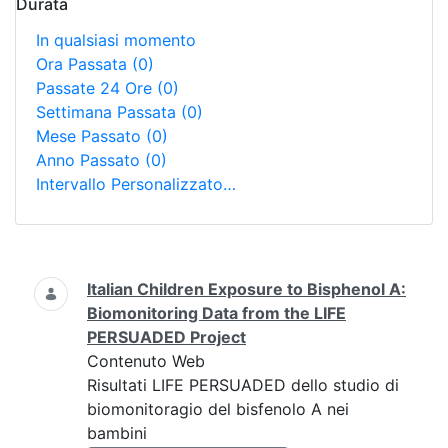
Durata
In qualsiasi momento
Ora Passata
(0)
Passate 24 Ore
(0)
Settimana Passata
(0)
Mese Passato
(0)
Anno Passato
(0)
Intervallo Personalizzato…
Ricerca
Italian Children Exposure to Bisphenol A:
Biomonitoring Data from the LIFE
PERSUADED Project
Contenuto Web
Risultati LIFE PERSUADED dello studio di
biomonitoragio del bisfenolo A nei
bambini