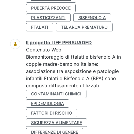
PUBERTÀ PRECOCE
PLASTICIZZANTI
BISFENOLO A
FTALATI
TELARCA PREMATURO
Il progetto LIFE PERSUADED
Contenuto Web
Biomonitoraggio di ftalati e bisfenolo A in
coppie madre-bambino italiane:
associazione tra esposizione e patologie
infantili Ftalati e Bisfenolo A (BPA) sono
composti diffusamente utilizzati...
CONTAMINANTI CHIMICI
EPIDEMIOLOGIA
FATTORI DI RISCHIO
SICUREZZA ALIMENTARE
DIFFERENZE DI GENERE