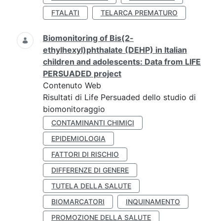
FTALATI
TELARCA PREMATURO
Biomonitoring of Bis(2-
ethylhexyl)phthalate (DEHP) in Italian
children and adolescents: Data from LIFE
PERSUADED project
Contenuto Web
Risultati di Life Persuaded dello studio di
biomonitoraggio
CONTAMINANTI CHIMICI
EPIDEMIOLOGIA
FATTORI DI RISCHIO
DIFFERENZE DI GENERE
TUTELA DELLA SALUTE
BIOMARCATORI
INQUINAMENTO
PROMOZIONE DELLA SALUTE