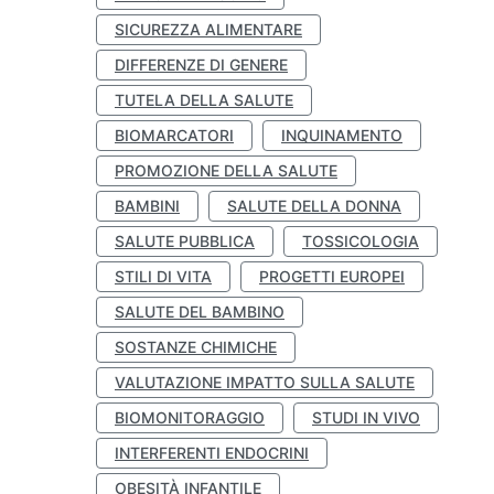
SICUREZZA ALIMENTARE
DIFFERENZE DI GENERE
TUTELA DELLA SALUTE
BIOMARCATORI
INQUINAMENTO
PROMOZIONE DELLA SALUTE
BAMBINI
SALUTE DELLA DONNA
SALUTE PUBBLICA
TOSSICOLOGIA
STILI DI VITA
PROGETTI EUROPEI
SALUTE DEL BAMBINO
SOSTANZE CHIMICHE
VALUTAZIONE IMPATTO SULLA SALUTE
BIOMONITORAGGIO
STUDI IN VIVO
INTERFERENTI ENDOCRINI
OBESITÀ INFANTILE