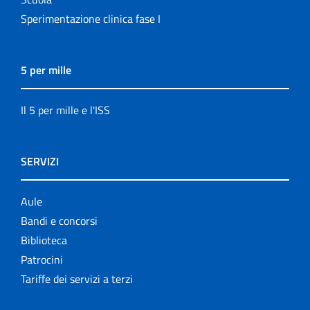
Sperimentazione clinica fase I
5 per mille
Il 5 per mille e l'ISS
SERVIZI
Aule
Bandi e concorsi
Biblioteca
Patrocini
Tariffe dei servizi a terzi