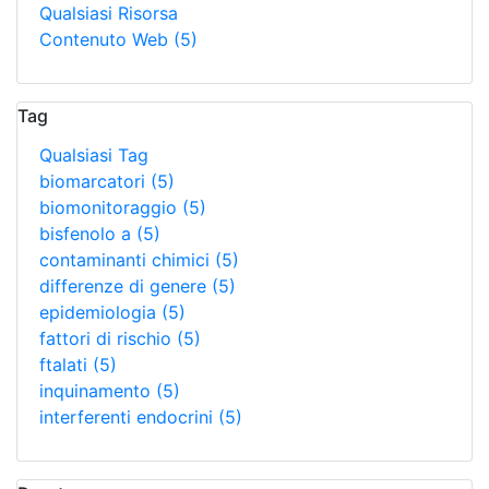
Qualsiasi Risorsa
Contenuto Web
(5)
Tag
Qualsiasi Tag
biomarcatori
(5)
biomonitoraggio
(5)
bisfenolo a
(5)
contaminanti chimici
(5)
differenze di genere
(5)
epidemiologia
(5)
fattori di rischio
(5)
ftalati
(5)
inquinamento
(5)
interferenti endocrini
(5)