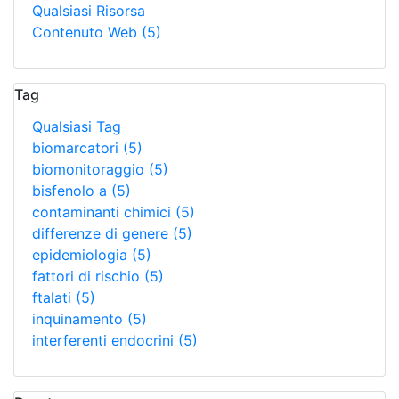
Qualsiasi Risorsa
Contenuto Web
(5)
Tag
Qualsiasi Tag
biomarcatori
(5)
biomonitoraggio
(5)
bisfenolo a
(5)
contaminanti chimici
(5)
differenze di genere
(5)
epidemiologia
(5)
fattori di rischio
(5)
ftalati
(5)
inquinamento
(5)
interferenti endocrini
(5)