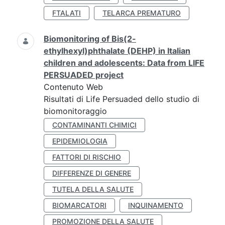
FTALATI
TELARCA PREMATURO
Biomonitoring of Bis(2-
ethylhexyl)phthalate (DEHP) in Italian
children and adolescents: Data from LIFE
PERSUADED project
Contenuto Web
Risultati di Life Persuaded dello studio di
biomonitoraggio
CONTAMINANTI CHIMICI
EPIDEMIOLOGIA
FATTORI DI RISCHIO
DIFFERENZE DI GENERE
TUTELA DELLA SALUTE
BIOMARCATORI
INQUINAMENTO
PROMOZIONE DELLA SALUTE