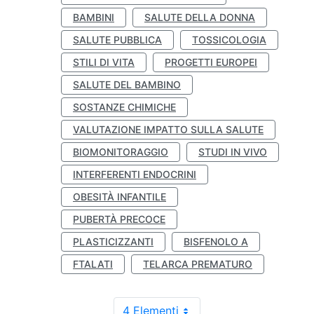
BAMBINI
SALUTE DELLA DONNA
SALUTE PUBBLICA
TOSSICOLOGIA
STILI DI VITA
PROGETTI EUROPEI
SALUTE DEL BAMBINO
SOSTANZE CHIMICHE
VALUTAZIONE IMPATTO SULLA SALUTE
BIOMONITORAGGIO
STUDI IN VIVO
INTERFERENTI ENDOCRINI
OBESITÀ INFANTILE
PUBERTÀ PRECOCE
PLASTICIZZANTI
BISFENOLO A
FTALATI
TELARCA PREMATURO
4 Elementi