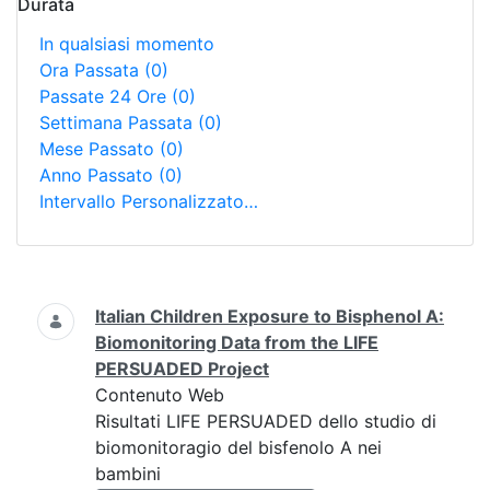
Durata
In qualsiasi momento
Ora Passata
(0)
Passate 24 Ore
(0)
Settimana Passata
(0)
Mese Passato
(0)
Anno Passato
(0)
Intervallo Personalizzato…
Ricerca
Italian Children Exposure to Bisphenol A:
Biomonitoring Data from the LIFE
PERSUADED Project
Contenuto Web
Risultati LIFE PERSUADED dello studio di
biomonitoragio del bisfenolo A nei
bambini