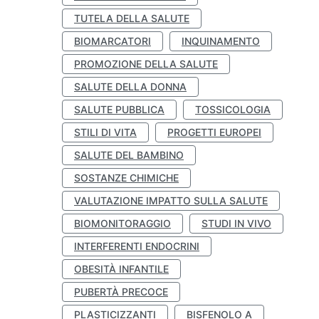
TUTELA DELLA SALUTE
BIOMARCATORI
INQUINAMENTO
PROMOZIONE DELLA SALUTE
SALUTE DELLA DONNA
SALUTE PUBBLICA
TOSSICOLOGIA
STILI DI VITA
PROGETTI EUROPEI
SALUTE DEL BAMBINO
SOSTANZE CHIMICHE
VALUTAZIONE IMPATTO SULLA SALUTE
BIOMONITORAGGIO
STUDI IN VIVO
INTERFERENTI ENDOCRINI
OBESITÀ INFANTILE
PUBERTÀ PRECOCE
PLASTICIZZANTI
BISFENOLO A