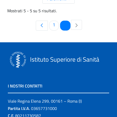
Mostrati 5 - 5 su 5 risultati.
Pagina
Pagina
1
2
Istituto Superiore di Sanità
I NOSTRI CONTATTI
Viale Regina Elena 299, 00161 – Roma (I)
Partita I.V.A.
03657731000
C.F.
80211730587