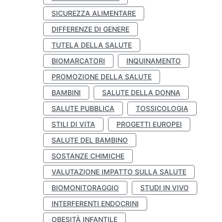
SICUREZZA ALIMENTARE
DIFFERENZE DI GENERE
TUTELA DELLA SALUTE
BIOMARCATORI
INQUINAMENTO
PROMOZIONE DELLA SALUTE
BAMBINI
SALUTE DELLA DONNA
SALUTE PUBBLICA
TOSSICOLOGIA
STILI DI VITA
PROGETTI EUROPEI
SALUTE DEL BAMBINO
SOSTANZE CHIMICHE
VALUTAZIONE IMPATTO SULLA SALUTE
BIOMONITORAGGIO
STUDI IN VIVO
INTERFERENTI ENDOCRINI
OBESITÀ INFANTILE