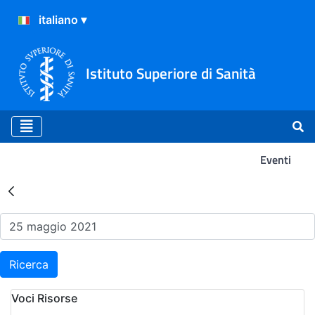
Istituto Superiore di Sanità
Eventi
Risultati della Ricerca - Ev
Ricerca
Voci Risorse