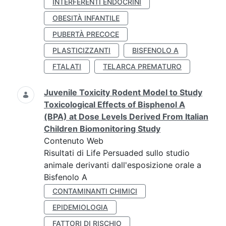
INTERFERENTI ENDOCRINI
OBESITÀ INFANTILE
PUBERTÀ PRECOCE
PLASTICIZZANTI
BISFENOLO A
FTALATI
TELARCA PREMATURO
Juvenile Toxicity Rodent Model to Study
Toxicological Effects of Bisphenol A
(BPA) at Dose Levels Derived From Italian
Children Biomonitoring Study
Contenuto Web
Risultati di Life Persuaded sullo studio
animale derivanti dall'esposizione orale a
Bisfenolo A
CONTAMINANTI CHIMICI
EPIDEMIOLOGIA
FATTORI DI RISCHIO