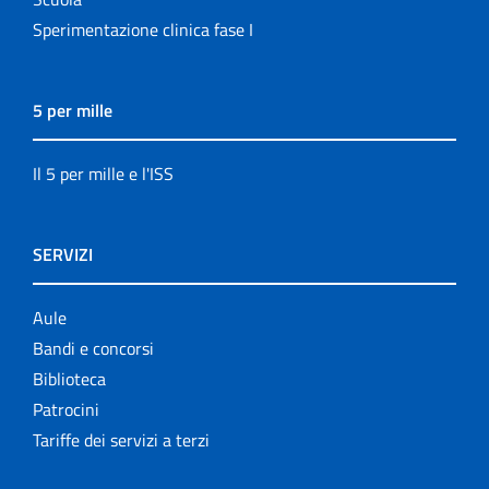
Sperimentazione clinica fase I
5 per mille
Il 5 per mille e l'ISS
SERVIZI
Aule
Bandi e concorsi
Biblioteca
Patrocini
Tariffe dei servizi a terzi