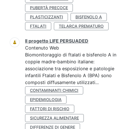
PUBERTÀ PRECOCE
PLASTICIZZANTI
BISFENOLO A
FTALATI
TELARCA PREMATURO
Il progetto LIFE PERSUADED
Contenuto Web
Biomonitoraggio di ftalati e bisfenolo A in
coppie madre-bambino italiane:
associazione tra esposizione e patologie
infantili Ftalati e Bisfenolo A (BPA) sono
composti diffusamente utilizzati...
CONTAMINANTI CHIMICI
EPIDEMIOLOGIA
FATTORI DI RISCHIO
SICUREZZA ALIMENTARE
DIFFERENZE DI GENERE