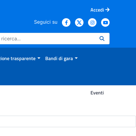
Accedi
Seguici su
ione trasparente
Bandi di gara
Eventi