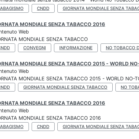
TABAGISMO
CNDD
GIORNATA MONDIALE SENZA TABA
ORNATA MONDIALE SENZA TABACCO 2016
ntenuto Web
ORNATA MONDIALE SENZA TABACCO
CNDD
CONVEGNI
INFORMAZIONE
NO TOBACCO 
ORNATA MONDIALE SENZA TABACCO 2015 - WORLD NO
ntenuto Web
ORNATA MONDIALE SENZA TABACCO 2015 - WORLD NO-T
CNDD
GIORNATA MONDIALE SENZA TABACCO
NO TOB
ORNATA MONDIALE SENZA TABACCO 2016
ntenuto Web
ORNATA MONDIALE SENZA TABACCO 2016
TABAGISMO
CNDD
GIORNATA MONDIALE SENZA TABA