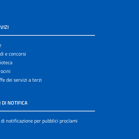
VIZI
e
di e concorsi
ioteca
ocini
ffe dei servizi a terzi
I DI NOTIFICA
 di notificazione per pubblici proclami