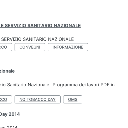
E SERVIZIO SANITARIO NAZIONALE
SERVIZIO SANITARIO NAZIONALE
CCO
CONVEGNI
INFORMAZIONE
zionale
io Sanitario Nazionale...Programma dei lavori PDF in
CCO
NO TOBACCO DAY
OMS
 Day 2014
Day 2014