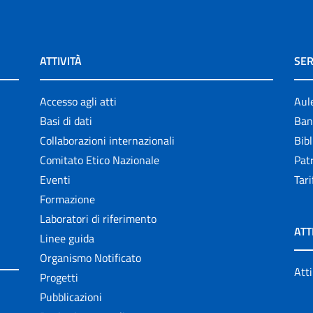
ATTIVITÀ
SER
Accesso agli atti
Aul
Basi di dati
Ban
Collaborazioni internazionali
Bibl
Comitato Etico Nazionale
Patr
Eventi
Tari
Formazione
Laboratori di riferimento
ATT
Linee guida
Organismo Notificato
Atti
Progetti
Pubblicazioni