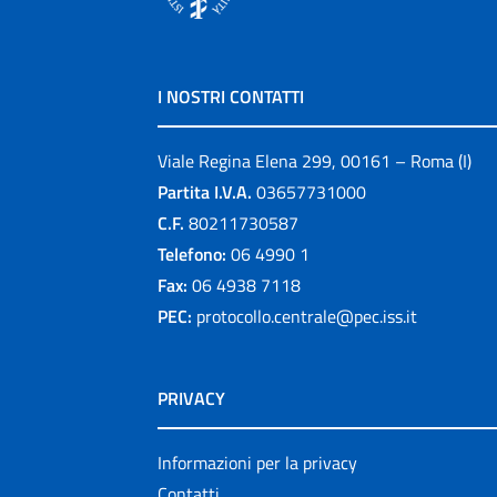
I NOSTRI CONTATTI
Viale Regina Elena 299, 00161 – Roma (I)
Partita I.V.A.
03657731000
C.F.
80211730587
Telefono:
06 4990 1
Fax:
06 4938 7118
PEC:
protocollo.centrale@pec.iss.it
PRIVACY
Informazioni per la privacy
Contatti