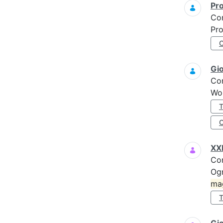
Pro
Co
Pro
Gi
Co
Wo
XXI
Co
Ogn
ma