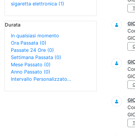
sigaretta elettronica
(1)
GI
Durata
Co
In qualsiasi momento
GI
Ora Passata
(0)
Passate 24 Ore
(0)
Settimana Passata
(0)
GI
Mese Passato
(0)
Co
Anno Passato
(0)
GI
Intervallo Personalizzato…
GI
Co
GI