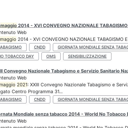
0
maggio
2014 - XVI CONVEGNO NAZIONALE TABAGISMO 
ntenuto Web
maggio
2014 - XVI CONVEGNO NAZIONALE TABAGISMO E 
TABAGISMO
CNDD
GIORNATA MONDIALE SENZA TABA
NO TOBACCO DAY
OMS
SENSIBILIZZAZIONE
II Convegno Nazionale Tabagismo e Servizio Sanitario Na
ntenuto Web
maggio
2021
: XXIII Convegno Nazionale Tabagismo e Serviz
egato Centro Programma 31...
TABAGISMO
CNDD
GIORNATA MONDIALE SENZA TABA
ornata Mondiale senza tabacco 2014 - World No Tobacco
ntenuto Web
ornata mondiale senza tabacco 2014 - World No Tobacco 