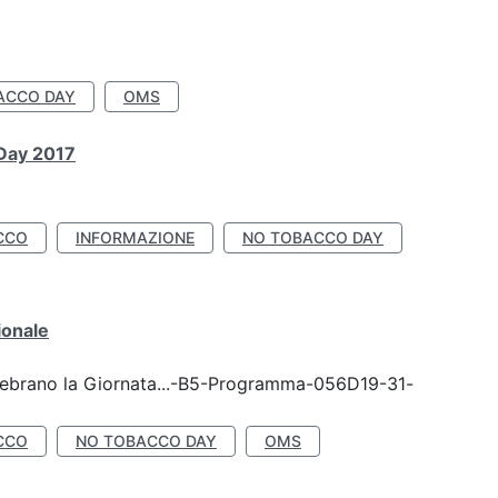
ACCO DAY
OMS
 Day 2017
CCO
INFORMAZIONE
NO TOBACCO DAY
ionale
celebrano la Giornata...-B5-Programma-056D19-31-
CCO
NO TOBACCO DAY
OMS