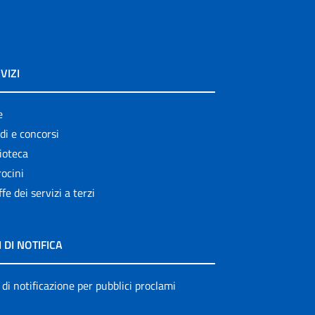
VIZI
e
di e concorsi
ioteca
ocini
ffe dei servizi a terzi
I DI NOTIFICA
 di notificazione per pubblici proclami