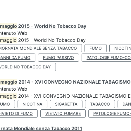
maggio
2015 - World No Tobacco Day
ntenuto Web
maggio
2015 - World No Tobacco Day
GIORNATA MONDIALE SENZA TABACCO
FUMO
NICOTI
DANNI DA FUMO
FUMO PASSIVO
PATOLOGIE FUMO-CO
WORLD NO TOBACCO DAY
0
maggio
2014 - XVI CONVEGNO NAZIONALE TABAGISMO 
ntenuto Web
maggio
2014 - XVI CONVEGNO NAZIONALE TABAGISMO E 
FUMO
NICOTINA
SIGARETTA
TABACCO
DAN
IVIETO DI FUMO
VIETATO FUMARE
PATOLOGIE FUMO
ornata Mondiale senza Tabacco 2011