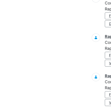
Co
Ra
D
Ra
Co
Ra
Ra
Co
Rap