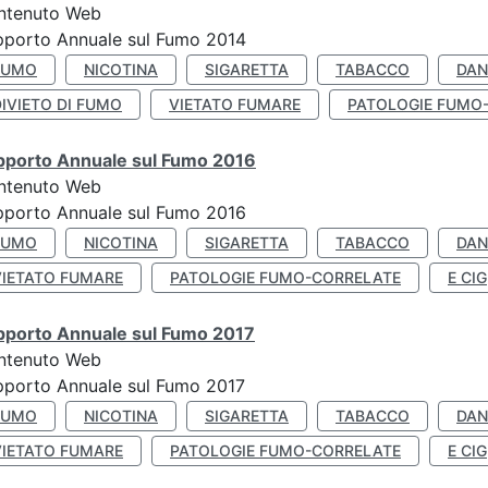
ntenuto Web
pporto Annuale sul Fumo 2014
FUMO
NICOTINA
SIGARETTA
TABACCO
DAN
IVIETO DI FUMO
VIETATO FUMARE
PATOLOGIE FUMO
pporto Annuale sul Fumo 2016
ntenuto Web
pporto Annuale sul Fumo 2016
FUMO
NICOTINA
SIGARETTA
TABACCO
DAN
VIETATO FUMARE
PATOLOGIE FUMO-CORRELATE
E CIG
pporto Annuale sul Fumo 2017
ntenuto Web
porto Annuale sul Fumo 2017
FUMO
NICOTINA
SIGARETTA
TABACCO
DAN
VIETATO FUMARE
PATOLOGIE FUMO-CORRELATE
E CIG