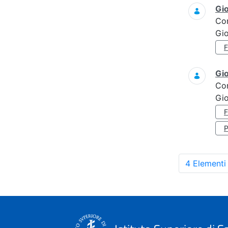
Gi
Co
Gi
Gi
Co
Gi
4 Elementi