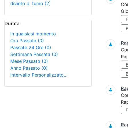
divieto di fumo
(2)
Co
Gio
Durata
In qualsiasi momento
Ora Passata
(0)
Ra
Passate 24 Ore
(0)
Co
Settimana Passata
(0)
Rap
Mese Passato
(0)
Anno Passato
(0)
Intervallo Personalizzato…
Ra
Co
Rap
Ra