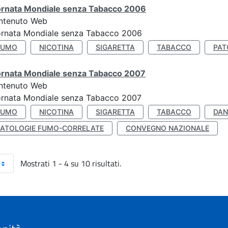
ornata Mondiale senza Tabacco 2006
ntenuto Web
ornata Mondiale senza Tabacco 2006
FUMO
NICOTINA
SIGARETTA
TABACCO
PAT
ornata Mondiale senza Tabacco 2007
ntenuto Web
ornata Mondiale senza Tabacco 2007
FUMO
NICOTINA
SIGARETTA
TABACCO
DAN
PATOLOGIE FUMO-CORRELATE
CONVEGNO NAZIONALE
Mostrati 1 - 4 su 10 risultati.