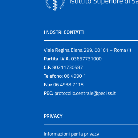
Istituto Superiore di S
I NOSTRI CONTATTI
Viale Regina Elena 299, 00161 – Roma (I)
Partita I.V.A.
03657731000
C.F.
80211730587
Telefono:
06 4990 1
Fax:
06 4938 7118
PEC:
protocollo.centrale@pec.iss.it
PRIVACY
Informazioni per la privacy