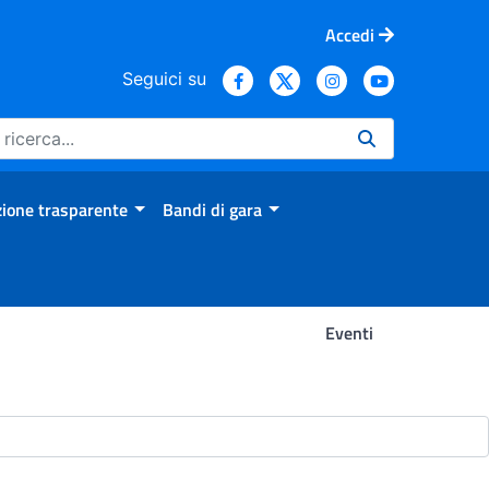
Accedi
Seguici su
ione trasparente
Bandi di gara
Eventi