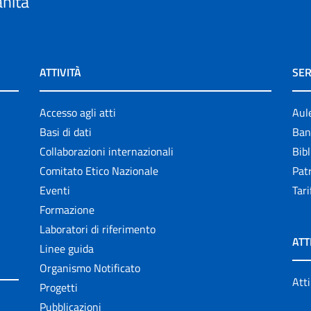
anità
ATTIVITÀ
SER
Accesso agli atti
Aul
Basi di dati
Ban
Collaborazioni internazionali
Bibl
Comitato Etico Nazionale
Patr
Eventi
Tari
Formazione
Laboratori di riferimento
ATT
Linee guida
Organismo Notificato
Atti
Progetti
Pubblicazioni