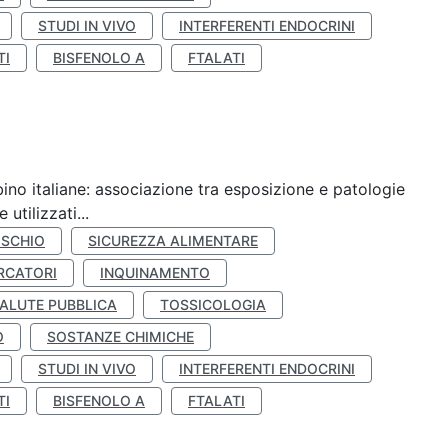
STUDI IN VIVO
INTERFERENTI ENDOCRINI
TI
BISFENOLO A
FTALATI
ino italiane: associazione tra esposizione e patologie
utilizzati...
ISCHIO
SICUREZZA ALIMENTARE
RCATORI
INQUINAMENTO
ALUTE PUBBLICA
TOSSICOLOGIA
O
SOSTANZE CHIMICHE
STUDI IN VIVO
INTERFERENTI ENDOCRINI
TI
BISFENOLO A
FTALATI