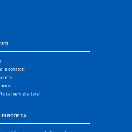
VIZI
e
di e concorsi
ioteca
ocini
ffe dei servizi a terzi
I DI NOTIFICA