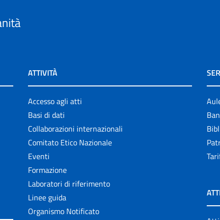
anità
ATTIVITÀ
SER
Accesso agli atti
Aul
Basi di dati
Ban
Collaborazioni internazionali
Bibl
Comitato Etico Nazionale
Patr
Eventi
Tari
Formazione
Laboratori di riferimento
ATT
Linee guida
Organismo Notificato