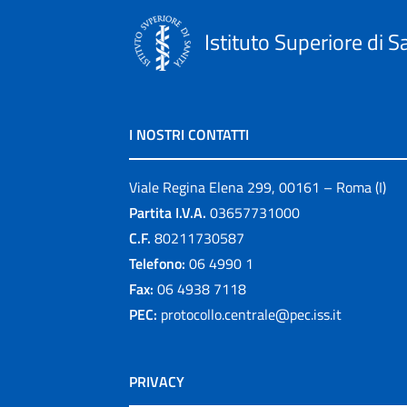
Istituto Superiore di S
I NOSTRI CONTATTI
Viale Regina Elena 299, 00161 – Roma (I)
Partita I.V.A.
03657731000
C.F.
80211730587
Telefono:
06 4990 1
Fax:
06 4938 7118
PEC:
protocollo.centrale@pec.iss.it
PRIVACY