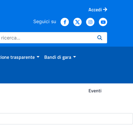
Accedi
Seguici su
ione trasparente
Bandi di gara
Eventi