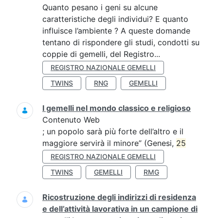
Quanto pesano i geni su alcune
caratteristiche degli individui? E quanto
influisce l’ambiente ? A queste domande
tentano di rispondere gli studi, condotti su
coppie di gemelli, del Registro...
REGISTRO NAZIONALE GEMELLI
TWINS
RNG
GEMELLI
I gemelli nel mondo classico e religioso
Contenuto Web
; un popolo sarà più forte dell’altro e il
maggiore servirà il minore” (Genesi,
25
REGISTRO NAZIONALE GEMELLI
TWINS
GEMELLI
RMG
Ricostruzione degli indirizzi di residenza
e dell’attività lavorativa in un campione di