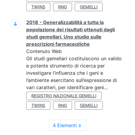
TWINS
RNG
GEMELLI
2018 - Generalizzabilità a tutta la
popolazione dei risultati ottenuti dagli
studi gemellari. Uno studio sulle
prescrizioni farmaceutiche
Contenuto Web
Gli studi gemellari costituiscono un valido
e potente strumento di ricerca per
investigare l’influenza che i geni e
l’ambiente esercitano sull’espressione di
vari caratteri, per identificare geni...
REGISTRO NAZIONALE GEMELLI
TWINS
RNG
GEMELLI
4 Elementi