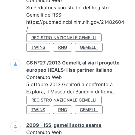
Contenuto Web
Su Pediatrics uno studio del Registro
Gemelli dell'ISS:
https://pubmed.ncbi.nlm.nih.gov/21482604
/
REGISTRO NAZIONALE GEMELLI
TWINS
RNG
GEMELLI
CS N°27 /2013 Gemelli, al via il progetto
europeo HEALS: l’Iss partner italiano
Contenuto Web
5 ottobre 2013 Genitori a confronto a
Explora, il Museo dei Bambini di Roma.
REGISTRO NAZIONALE GEMELLI
TWINS
RNG
GEMELLI
2009 - ISS, gemelli sotto esame
Contenuto Web