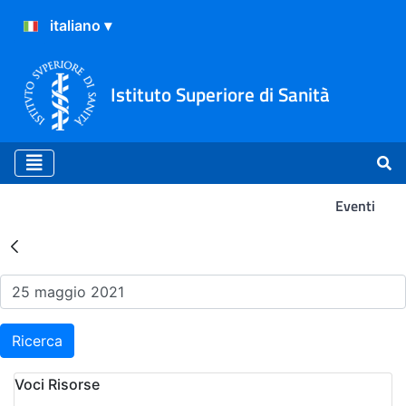
Istituto Superiore di Sanità
Eventi
Risultati della Ricerca - Ev
Ricerca
Voci Risorse