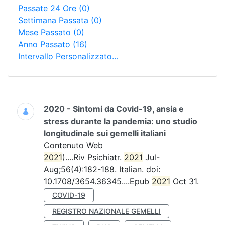
Passate 24 Ore
(0)
Settimana Passata
(0)
Mese Passato
(0)
Anno Passato
(16)
Intervallo Personalizzato…
Ricerca
2020 - Sintomi da Covid-19, ansia e
stress durante la pandemia: uno studio
longitudinale sui gemelli italiani
Contenuto Web
2021
)....Riv Psichiatr.
2021
Jul-
Aug;56(4):182-188. Italian. doi:
10.1708/3654.36345....Epub
2021
Oct 31.
COVID-19
REGISTRO NAZIONALE GEMELLI