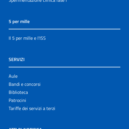
Sperimentazione clinica fase I
5 per mille
Il 5 per mille e l'ISS
SERVIZI
Aule
Bandi e concorsi
Biblioteca
Patrocini
Tariffe dei servizi a terzi