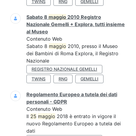
TWINS
RNG
GEMELLI
Sabato 8
maggio
2010 Registro
Nazionale Gemelli + Explora, tutti insieme
al Museo
Contenuto Web
Sabato 8
maggio
2010, presso il Museo
dei Bambini di Roma Explora, il Registro
Nazionale
REGISTRO NAZIONALE GEMELLI
TWINS
RNG
GEMELLI
Regolamento Europeo a tutela dei dati
personali - GDPR
Contenuto Web
Il
25
maggio
2018 è entrato in vigore il
nuovo Regolamento Europeo a tutela dei
dati