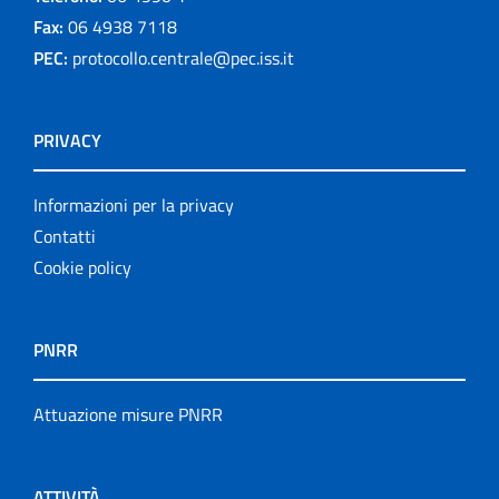
Fax:
06 4938 7118
PEC:
protocollo.centrale@pec.iss.it
PRIVACY
Informazioni per la privacy
Contatti
Cookie policy
PNRR
Attuazione misure PNRR
ATTIVITÀ