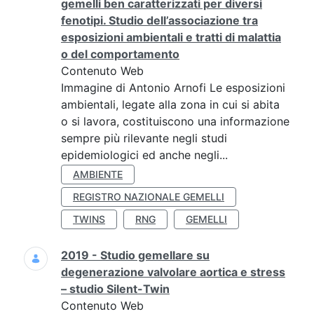
gemelli ben caratterizzati per diversi
fenotipi. Studio dell’associazione tra
esposizioni ambientali e tratti di malattia
o del comportamento
Contenuto Web
Immagine di Antonio Arnofi Le esposizioni
ambientali, legate alla zona in cui si abita
o si lavora, costituiscono una informazione
sempre più rilevante negli studi
epidemiologici ed anche negli...
AMBIENTE
REGISTRO NAZIONALE GEMELLI
TWINS
RNG
GEMELLI
2019 - Studio gemellare su
degenerazione valvolare aortica e stress
– studio Silent-Twin
Contenuto Web