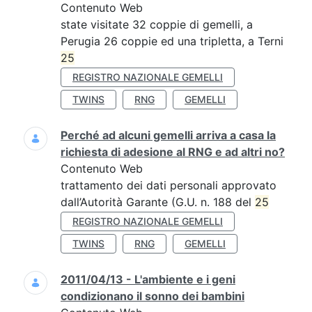
Contenuto Web
state visitate 32 coppie di gemelli, a
Perugia 26 coppie ed una tripletta, a Terni
25
REGISTRO NAZIONALE GEMELLI
TWINS
RNG
GEMELLI
Perché ad alcuni gemelli arriva a casa la
richiesta di adesione al RNG e ad altri no?
Contenuto Web
trattamento dei dati personali approvato
dall’Autorità Garante (G.U. n. 188 del
25
REGISTRO NAZIONALE GEMELLI
TWINS
RNG
GEMELLI
2011/04/13 - L'ambiente e i geni
condizionano il sonno dei bambini