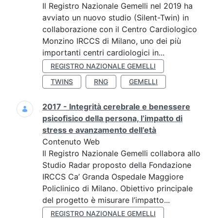
Il Registro Nazionale Gemelli nel 2019 ha
avviato un nuovo studio (Silent-Twin) in
collaborazione con il Centro Cardiologico
Monzino IRCCS di Milano, uno dei più
importanti centri cardiologici in...
REGISTRO NAZIONALE GEMELLI
TWINS
RNG
GEMELLI
2017 - Integrità cerebrale e benessere
psicofisico della persona, l’impatto di
stress e avanzamento dell’età
Contenuto Web
Il Registro Nazionale Gemelli collabora allo
Studio Radar proposto della Fondazione
IRCCS Ca’ Granda Ospedale Maggiore
Policlinico di Milano. Obiettivo principale
del progetto è misurare l’impatto...
REGISTRO NAZIONALE GEMELLI