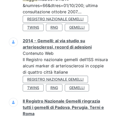
&numres=66&dtres=01/10/200; ultima
consultazione ottobre 2007....
REGISTRO NAZIONALE GEMELLI
TWINS
RNG
GEMELLI
2014 - Gemelli: al via studio su
arteriosclerosi, record di adesioni
Contenuto Web
Il Registro nazionale gemelli dell’ISS misura
alcuni marker di arteriosclerosi in coppie
di quattro città Italiane
REGISTRO NAZIONALE GEMELLI
TWINS
RNG
GEMELLI
Il Registro Nazionale Gemelli ringrazia
tutti i gemelli di Padova, Perugia, Terni e
Roma