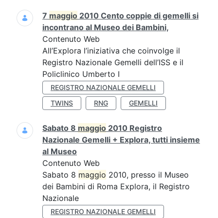
7
maggio
2010 Cento coppie di gemelli si
incontrano al Museo dei Bambini,
Contenuto Web
All’Explora l’iniziativa che coinvolge il
Registro Nazionale Gemelli dell’ISS e il
Policlinico Umberto I
REGISTRO NAZIONALE GEMELLI
TWINS
RNG
GEMELLI
Sabato 8
maggio
2010 Registro
Nazionale Gemelli + Explora, tutti insieme
al Museo
Contenuto Web
Sabato 8
maggio
2010, presso il Museo
dei Bambini di Roma Explora, il Registro
Nazionale
REGISTRO NAZIONALE GEMELLI