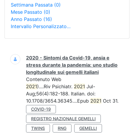
Settimana Passata
(0)
Mese Passato
(0)
Anno Passato
(16)
Intervallo Personalizzato…
Ricerca
2020 - Sintomi da Covid-19, ansia e
stress durante la pandemia: uno studio
longitudinale sui gemelli italiani
Contenuto Web
2021
)....Riv Psichiatr.
2021
Jul-
Aug;56(4):182-188. Italian. doi:
10.1708/3654.36345....Epub
2021
Oct 31.
COVID-19
REGISTRO NAZIONALE GEMELLI
TWINS
RNG
GEMELLI