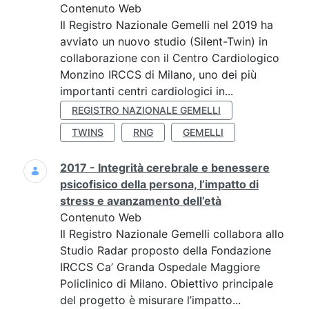
Contenuto Web
Il Registro Nazionale Gemelli nel 2019 ha
avviato un nuovo studio (Silent-Twin) in
collaborazione con il Centro Cardiologico
Monzino IRCCS di Milano, uno dei più
importanti centri cardiologici in...
REGISTRO NAZIONALE GEMELLI
TWINS
RNG
GEMELLI
2017 - Integrità cerebrale e benessere
psicofisico della persona, l’impatto di
stress e avanzamento dell’età
Contenuto Web
Il Registro Nazionale Gemelli collabora allo
Studio Radar proposto della Fondazione
IRCCS Ca’ Granda Ospedale Maggiore
Policlinico di Milano. Obiettivo principale
del progetto è misurare l’impatto...