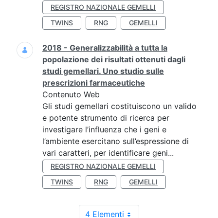
REGISTRO NAZIONALE GEMELLI
TWINS
RNG
GEMELLI
2018 - Generalizzabilità a tutta la
popolazione dei risultati ottenuti dagli
studi gemellari. Uno studio sulle
prescrizioni farmaceutiche
Contenuto Web
Gli studi gemellari costituiscono un valido
e potente strumento di ricerca per
investigare l’influenza che i geni e
l’ambiente esercitano sull’espressione di
vari caratteri, per identificare geni...
REGISTRO NAZIONALE GEMELLI
TWINS
RNG
GEMELLI
4 Elementi