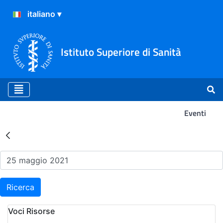
Istituto Superiore di Sanità
Eventi
Risultati della Ricerca - Ev
Ricerca
Voci Risorse