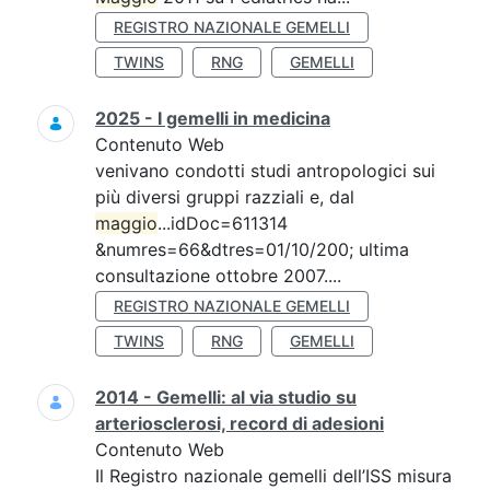
REGISTRO NAZIONALE GEMELLI
TWINS
RNG
GEMELLI
2025 - I gemelli in medicina
Contenuto Web
venivano condotti studi antropologici sui
più diversi gruppi razziali e, dal
maggio
...idDoc=611314
&numres=66&dtres=01/10/200; ultima
consultazione ottobre 2007....
REGISTRO NAZIONALE GEMELLI
TWINS
RNG
GEMELLI
2014 - Gemelli: al via studio su
arteriosclerosi, record di adesioni
Contenuto Web
Il Registro nazionale gemelli dell’ISS misura