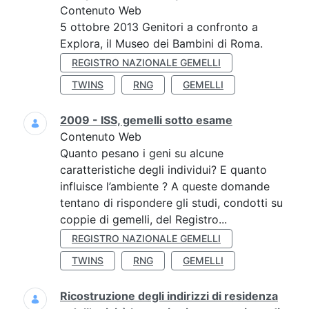
Contenuto Web
5 ottobre 2013 Genitori a confronto a
Explora, il Museo dei Bambini di Roma.
REGISTRO NAZIONALE GEMELLI
TWINS
RNG
GEMELLI
2009 - ISS, gemelli sotto esame
Contenuto Web
Quanto pesano i geni su alcune
caratteristiche degli individui? E quanto
influisce l’ambiente ? A queste domande
tentano di rispondere gli studi, condotti su
coppie di gemelli, del Registro...
REGISTRO NAZIONALE GEMELLI
TWINS
RNG
GEMELLI
Ricostruzione degli indirizzi di residenza