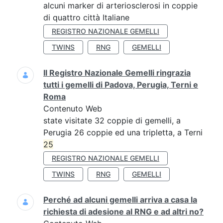
alcuni marker di arteriosclerosi in coppie
di quattro città Italiane
REGISTRO NAZIONALE GEMELLI
TWINS
RNG
GEMELLI
Il Registro Nazionale Gemelli ringrazia
tutti i gemelli di Padova, Perugia, Terni e
Roma
Contenuto Web
state visitate 32 coppie di gemelli, a
Perugia 26 coppie ed una tripletta, a Terni
25
REGISTRO NAZIONALE GEMELLI
TWINS
RNG
GEMELLI
Perché ad alcuni gemelli arriva a casa la
richiesta di adesione al RNG e ad altri no?