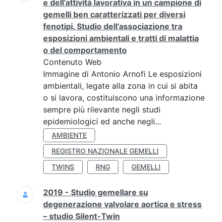
e dell’attività lavorativa in un campione di
gemelli ben caratterizzati per diversi
fenotipi. Studio dell’associazione tra
esposizioni ambientali e tratti di malattia
o del comportamento
Contenuto Web
Immagine di Antonio Arnofi Le esposizioni
ambientali, legate alla zona in cui si abita
o si lavora, costituiscono una informazione
sempre più rilevante negli studi
epidemiologici ed anche negli...
AMBIENTE
REGISTRO NAZIONALE GEMELLI
TWINS
RNG
GEMELLI
2019 - Studio gemellare su
degenerazione valvolare aortica e stress
– studio Silent-Twin