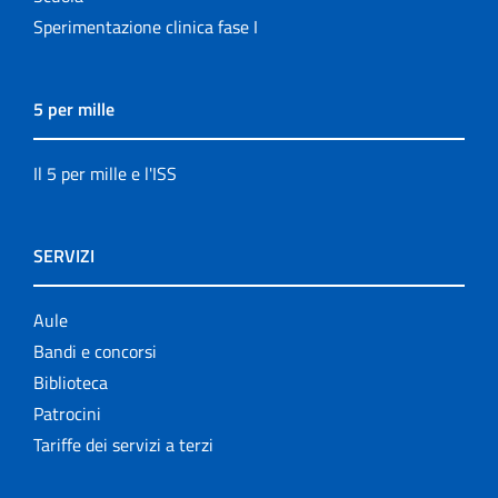
Sperimentazione clinica fase I
5 per mille
Il 5 per mille e l'ISS
SERVIZI
Aule
Bandi e concorsi
Biblioteca
Patrocini
Tariffe dei servizi a terzi