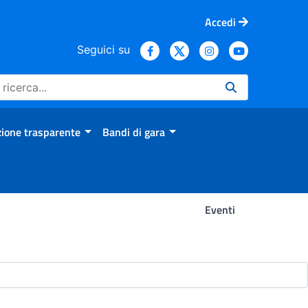
Accedi
Seguici su
ione trasparente
Bandi di gara
Eventi