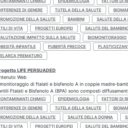
CONTAMINANTI CHIMICI
EPIDEMIOLOGIA
FATTORI DI R
IFFERENZE DI GENERE
TUTELA DELLA SALUTE
BIOMA
PROMOZIONE DELLA SALUTE
BAMBINI
SALUTE DELLA
TILI DI VITA
PROGETTI EUROPEI
SALUTE DEL BAMBIN
VALUTAZIONE IMPATTO SULLA SALUTE
BIOMONITORAGGIO
BESITÀ INFANTILE
PUBERTÀ PRECOCE
PLASTICIZZAN
TELARCA PREMATURO
 progetto LIFE PERSUADED
ntenuto Web
monitoraggio di ftalati e bisfenolo A in coppie madre-bamb
antili Ftalati e Bisfenolo A (BPA) sono composti diffusamente 
CONTAMINANTI CHIMICI
EPIDEMIOLOGIA
FATTORI DI R
IFFERENZE DI GENERE
TUTELA DELLA SALUTE
BIOMA
PROMOZIONE DELLA SALUTE
SALUTE DELLA DONNA
S
TILI DI VITA
PROGETTI EUROPEI
SALUTE DEL BAMBIN