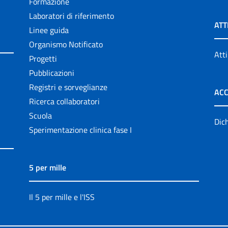
Formazione
Laboratori di riferimento
ATT
Linee guida
Organismo Notificato
Atti
Progetti
Pubblicazioni
Registri e sorveglianze
ACC
Ricerca collaboratori
Scuola
Dich
Sperimentazione clinica fase I
5 per mille
Il 5 per mille e l'ISS