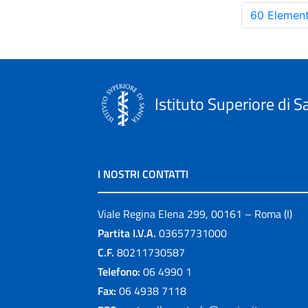
60 Element
Istituto Superiore di S
I NOSTRI CONTATTI
Viale Regina Elena 299, 00161 – Roma (I)
Partita I.V.A.
03657731000
C.F.
80211730587
Telefono:
06 4990 1
Fax:
06 4938 7118