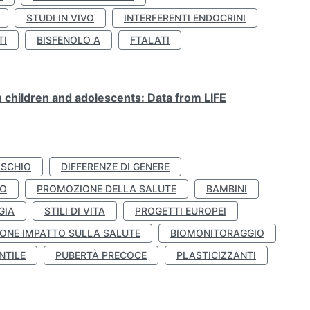
STUDI IN VIVO
INTERFERENTI ENDOCRINI
TI
BISFENOLO A
FTALATI
n children and adolescents: Data from LIFE
ISCHIO
DIFFERENZE DI GENERE
TO
PROMOZIONE DELLA SALUTE
BAMBINI
GIA
STILI DI VITA
PROGETTI EUROPEI
ONE IMPATTO SULLA SALUTE
BIOMONITORAGGIO
NTILE
PUBERTÀ PRECOCE
PLASTICIZZANTI