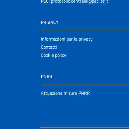
PEC:
protocollo.centrale@pec.iss.it
PRIVACY
Informazioni per la privacy
Contatti
Cookie policy
PNRR
Attuazione misure PNRR