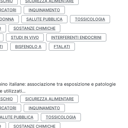
ISCHIO
SICUREZZA ALIMENTARE
RCATORI
INQUINAMENTO
 DONNA
SALUTE PUBBLICA
TOSSICOLOGIA
O
SOSTANZE CHIMICHE
STUDI IN VIVO
INTERFERENTI ENDOCRINI
TI
BISFENOLO A
FTALATI
ino italiane: associazione tra esposizione e patologie
utilizzati...
ISCHIO
SICUREZZA ALIMENTARE
RCATORI
INQUINAMENTO
ALUTE PUBBLICA
TOSSICOLOGIA
O
SOSTANZE CHIMICHE