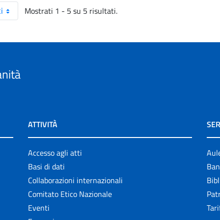
Mostrati 1 - 5 su 5 risultati.
i
anità
ATTIVITÀ
SER
Accesso agli atti
Aul
Basi di dati
Ban
Collaborazioni internazionali
Bibl
Comitato Etico Nazionale
Patr
Eventi
Tari