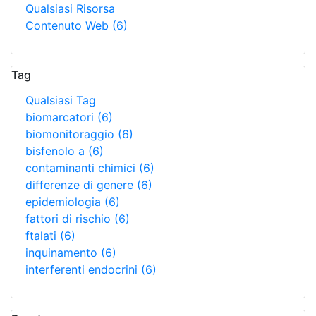
Qualsiasi Risorsa
Contenuto Web
(6)
Tag
Qualsiasi Tag
biomarcatori
(6)
biomonitoraggio
(6)
bisfenolo a
(6)
contaminanti chimici
(6)
differenze di genere
(6)
epidemiologia
(6)
fattori di rischio
(6)
ftalati
(6)
inquinamento
(6)
interferenti endocrini
(6)