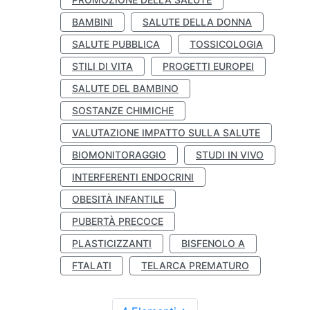
BAMBINI
SALUTE DELLA DONNA
SALUTE PUBBLICA
TOSSICOLOGIA
STILI DI VITA
PROGETTI EUROPEI
SALUTE DEL BAMBINO
SOSTANZE CHIMICHE
VALUTAZIONE IMPATTO SULLA SALUTE
BIOMONITORAGGIO
STUDI IN VIVO
INTERFERENTI ENDOCRINI
OBESITÀ INFANTILE
PUBERTÀ PRECOCE
PLASTICIZZANTI
BISFENOLO A
FTALATI
TELARCA PREMATURO