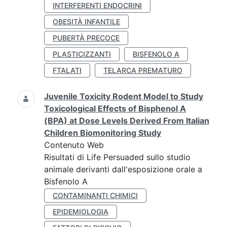
INTERFERENTI ENDOCRINI
OBESITÀ INFANTILE
PUBERTÀ PRECOCE
PLASTICIZZANTI
BISFENOLO A
FTALATI
TELARCA PREMATURO
Juvenile Toxicity Rodent Model to Study
Toxicological Effects of Bisphenol A
(BPA) at Dose Levels Derived From Italian
Children Biomonitoring Study
Contenuto Web
Risultati di Life Persuaded sullo studio
animale derivanti dall'esposizione orale a
Bisfenolo A
CONTAMINANTI CHIMICI
EPIDEMIOLOGIA