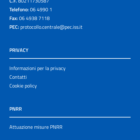
C.F.
80211730587
Telefono:
06 4990 1
Fax:
06 4938 7118
PEC:
protocollo.centrale@pec.iss.it
PRIVACY
Informazioni per la privacy
Contatti
Cookie policy
PNRR
Attuazione misure PNRR