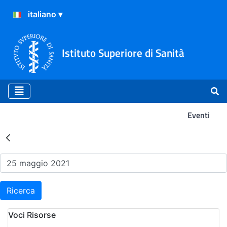
Istituto Superiore di Sanità
Eventi
Risultati della Ricerca - Ev
Ricerca
Voci Risorse