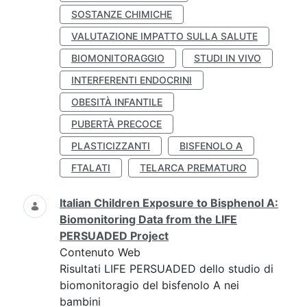
SOSTANZE CHIMICHE
VALUTAZIONE IMPATTO SULLA SALUTE
BIOMONITORAGGIO
STUDI IN VIVO
INTERFERENTI ENDOCRINI
OBESITÀ INFANTILE
PUBERTÀ PRECOCE
PLASTICIZZANTI
BISFENOLO A
FTALATI
TELARCA PREMATURO
Italian Children Exposure to Bisphenol A:
Biomonitoring Data from the LIFE
PERSUADED Project
Contenuto Web
Risultati LIFE PERSUADED dello studio di
biomonitoragio del bisfenolo A nei
bambini