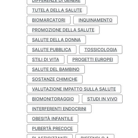
DIFFERENZE DI GENERE
TUTELA DELLA SALUTE
BIOMARCATORI
INQUINAMENTO
PROMOZIONE DELLA SALUTE
SALUTE DELLA DONNA
SALUTE PUBBLICA
TOSSICOLOGIA
STILI DI VITA
PROGETTI EUROPEI
SALUTE DEL BAMBINO
SOSTANZE CHIMICHE
VALUTAZIONE IMPATTO SULLA SALUTE
BIOMONITORAGGIO
STUDI IN VIVO
INTERFERENTI ENDOCRINI
OBESITÀ INFANTILE
PUBERTÀ PRECOCE