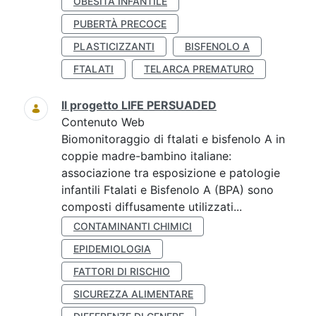
OBESITÀ INFANTILE
PUBERTÀ PRECOCE
PLASTICIZZANTI
BISFENOLO A
FTALATI
TELARCA PREMATURO
Il progetto LIFE PERSUADED
Contenuto Web
Biomonitoraggio di ftalati e bisfenolo A in
coppie madre-bambino italiane:
associazione tra esposizione e patologie
infantili Ftalati e Bisfenolo A (BPA) sono
composti diffusamente utilizzati...
CONTAMINANTI CHIMICI
EPIDEMIOLOGIA
FATTORI DI RISCHIO
SICUREZZA ALIMENTARE