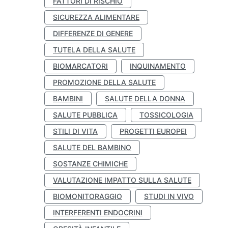
FATTORI DI RISCHIO
SICUREZZA ALIMENTARE
DIFFERENZE DI GENERE
TUTELA DELLA SALUTE
BIOMARCATORI
INQUINAMENTO
PROMOZIONE DELLA SALUTE
BAMBINI
SALUTE DELLA DONNA
SALUTE PUBBLICA
TOSSICOLOGIA
STILI DI VITA
PROGETTI EUROPEI
SALUTE DEL BAMBINO
SOSTANZE CHIMICHE
VALUTAZIONE IMPATTO SULLA SALUTE
BIOMONITORAGGIO
STUDI IN VIVO
INTERFERENTI ENDOCRINI