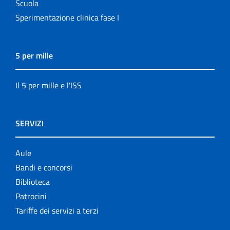
Scuola
Sperimentazione clinica fase I
5 per mille
Il 5 per mille e l'ISS
SERVIZI
Aule
Bandi e concorsi
Biblioteca
Patrocini
Tariffe dei servizi a terzi