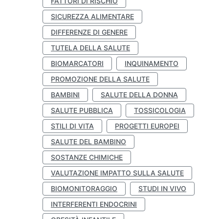
FATTORI DI RISCHIO
SICUREZZA ALIMENTARE
DIFFERENZE DI GENERE
TUTELA DELLA SALUTE
BIOMARCATORI
INQUINAMENTO
PROMOZIONE DELLA SALUTE
BAMBINI
SALUTE DELLA DONNA
SALUTE PUBBLICA
TOSSICOLOGIA
STILI DI VITA
PROGETTI EUROPEI
SALUTE DEL BAMBINO
SOSTANZE CHIMICHE
VALUTAZIONE IMPATTO SULLA SALUTE
BIOMONITORAGGIO
STUDI IN VIVO
INTERFERENTI ENDOCRINI