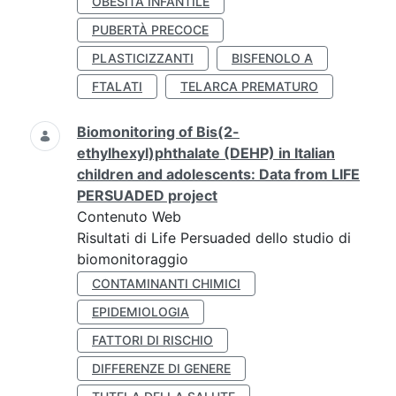
OBESITÀ INFANTILE
PUBERTÀ PRECOCE
PLASTICIZZANTI
BISFENOLO A
FTALATI
TELARCA PREMATURO
Biomonitoring of Bis(2-
ethylhexyl)phthalate (DEHP) in Italian
children and adolescents: Data from LIFE
PERSUADED project
Contenuto Web
Risultati di Life Persuaded dello studio di
biomonitoraggio
CONTAMINANTI CHIMICI
EPIDEMIOLOGIA
FATTORI DI RISCHIO
DIFFERENZE DI GENERE