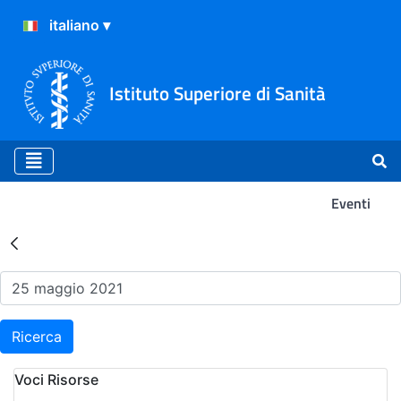
Istituto Superiore di Sanità
Eventi
Risultati della Ricerca - Ev
Ricerca
Voci Risorse