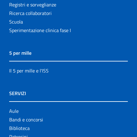
Registri e sorveglianze
Ricerca collaboratori
Scuola
Sperimentazione clinica fase I
5 per mille
Il 5 per mille e l'ISS
SERVIZI
Aule
Bandi e concorsi
Biblioteca
Patrocini