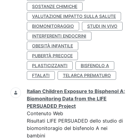
SOSTANZE CHIMICHE
VALUTAZIONE IMPATTO SULLA SALUTE
BIOMONITORAGGIO
STUDI IN VIVO
INTERFERENTI ENDOCRINI
OBESITÀ INFANTILE
PUBERTÀ PRECOCE
PLASTICIZZANTI
BISFENOLO A
FTALATI
TELARCA PREMATURO
Italian Children Exposure to Bisphenol A:
Biomonitoring Data from the LIFE
PERSUADED Project
Contenuto Web
Risultati LIFE PERSUADED dello studio di
biomonitoragio del bisfenolo A nei
bambini