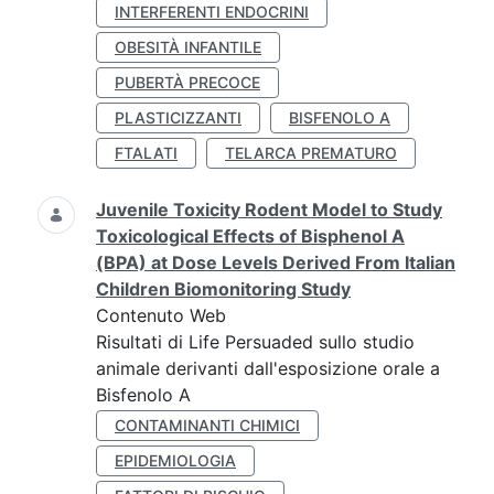
INTERFERENTI ENDOCRINI
OBESITÀ INFANTILE
PUBERTÀ PRECOCE
PLASTICIZZANTI
BISFENOLO A
FTALATI
TELARCA PREMATURO
Juvenile Toxicity Rodent Model to Study
Toxicological Effects of Bisphenol A
(BPA) at Dose Levels Derived From Italian
Children Biomonitoring Study
Contenuto Web
Risultati di Life Persuaded sullo studio
animale derivanti dall'esposizione orale a
Bisfenolo A
CONTAMINANTI CHIMICI
EPIDEMIOLOGIA