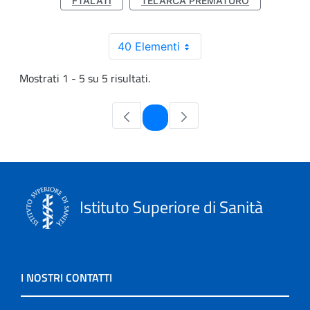
FTALATI
TELARCA PREMATURO
40 Elementi
Mostrati 1 - 5 su 5 risultati.
Pagina
1
Istituto Superiore di Sanità
I NOSTRI CONTATTI