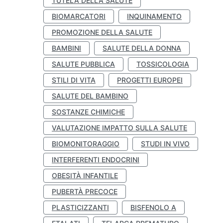
TUTELA DELLA SALUTE
BIOMARCATORI
INQUINAMENTO
PROMOZIONE DELLA SALUTE
BAMBINI
SALUTE DELLA DONNA
SALUTE PUBBLICA
TOSSICOLOGIA
STILI DI VITA
PROGETTI EUROPEI
SALUTE DEL BAMBINO
SOSTANZE CHIMICHE
VALUTAZIONE IMPATTO SULLA SALUTE
BIOMONITORAGGIO
STUDI IN VIVO
INTERFERENTI ENDOCRINI
OBESITÀ INFANTILE
PUBERTÀ PRECOCE
PLASTICIZZANTI
BISFENOLO A