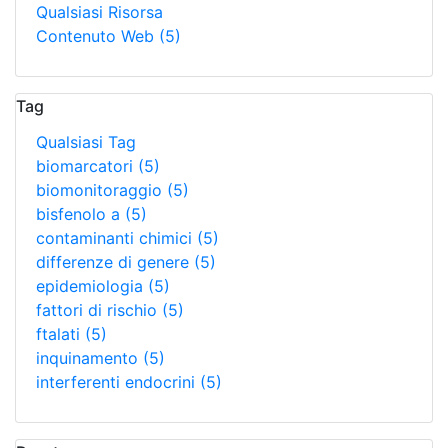
Qualsiasi Risorsa
Contenuto Web
(5)
Tag
Qualsiasi Tag
biomarcatori
(5)
biomonitoraggio
(5)
bisfenolo a
(5)
contaminanti chimici
(5)
differenze di genere
(5)
epidemiologia
(5)
fattori di rischio
(5)
ftalati
(5)
inquinamento
(5)
interferenti endocrini
(5)