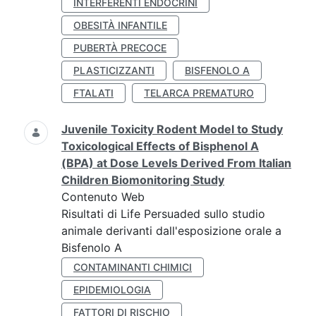
INTERFERENTI ENDOCRINI
OBESITÀ INFANTILE
PUBERTÀ PRECOCE
PLASTICIZZANTI
BISFENOLO A
FTALATI
TELARCA PREMATURO
Juvenile Toxicity Rodent Model to Study
Toxicological Effects of Bisphenol A
(BPA) at Dose Levels Derived From Italian
Children Biomonitoring Study
Contenuto Web
Risultati di Life Persuaded sullo studio
animale derivanti dall'esposizione orale a
Bisfenolo A
CONTAMINANTI CHIMICI
EPIDEMIOLOGIA
FATTORI DI RISCHIO