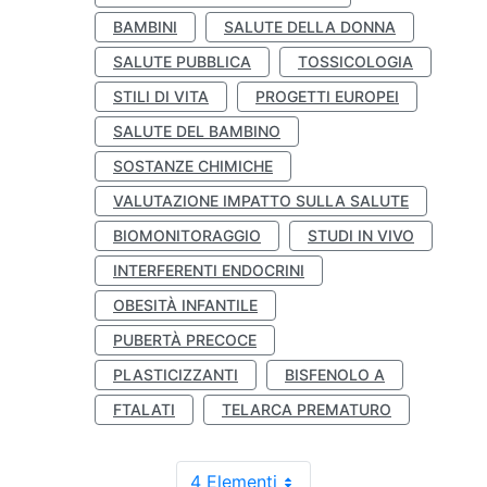
BAMBINI
SALUTE DELLA DONNA
SALUTE PUBBLICA
TOSSICOLOGIA
STILI DI VITA
PROGETTI EUROPEI
SALUTE DEL BAMBINO
SOSTANZE CHIMICHE
VALUTAZIONE IMPATTO SULLA SALUTE
BIOMONITORAGGIO
STUDI IN VIVO
INTERFERENTI ENDOCRINI
OBESITÀ INFANTILE
PUBERTÀ PRECOCE
PLASTICIZZANTI
BISFENOLO A
FTALATI
TELARCA PREMATURO
4 Elementi