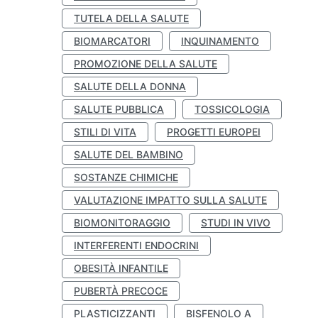
TUTELA DELLA SALUTE
BIOMARCATORI
INQUINAMENTO
PROMOZIONE DELLA SALUTE
SALUTE DELLA DONNA
SALUTE PUBBLICA
TOSSICOLOGIA
STILI DI VITA
PROGETTI EUROPEI
SALUTE DEL BAMBINO
SOSTANZE CHIMICHE
VALUTAZIONE IMPATTO SULLA SALUTE
BIOMONITORAGGIO
STUDI IN VIVO
INTERFERENTI ENDOCRINI
OBESITÀ INFANTILE
PUBERTÀ PRECOCE
PLASTICIZZANTI
BISFENOLO A