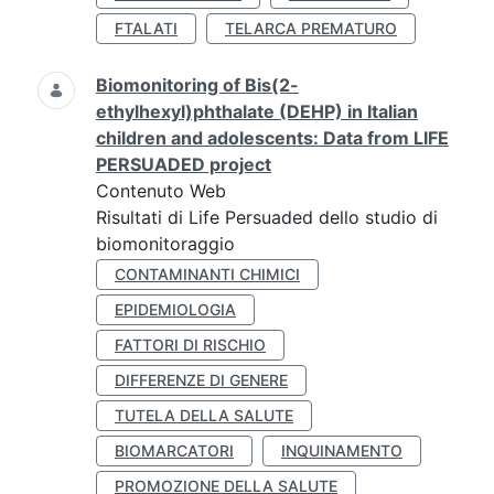
FTALATI
TELARCA PREMATURO
Biomonitoring of Bis(2-
ethylhexyl)phthalate (DEHP) in Italian
children and adolescents: Data from LIFE
PERSUADED project
Contenuto Web
Risultati di Life Persuaded dello studio di
biomonitoraggio
CONTAMINANTI CHIMICI
EPIDEMIOLOGIA
FATTORI DI RISCHIO
DIFFERENZE DI GENERE
TUTELA DELLA SALUTE
BIOMARCATORI
INQUINAMENTO
PROMOZIONE DELLA SALUTE