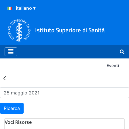
Istituto Superiore di Sanità
Eventi
Risultati della Ricerca - Ev
Ricerca
Voci Risorse