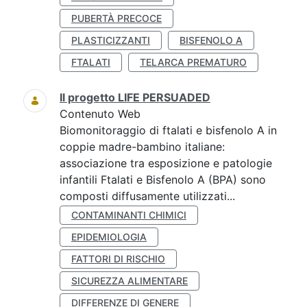
PUBERTÀ PRECOCE
PLASTICIZZANTI
BISFENOLO A
FTALATI
TELARCA PREMATURO
Il progetto LIFE PERSUADED
Contenuto Web
Biomonitoraggio di ftalati e bisfenolo A in
coppie madre-bambino italiane:
associazione tra esposizione e patologie
infantili Ftalati e Bisfenolo A (BPA) sono
composti diffusamente utilizzati...
CONTAMINANTI CHIMICI
EPIDEMIOLOGIA
FATTORI DI RISCHIO
SICUREZZA ALIMENTARE
DIFFERENZE DI GENERE