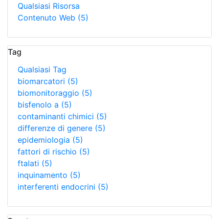
Qualsiasi Risorsa
Contenuto Web
(5)
Tag
Qualsiasi Tag
biomarcatori
(5)
biomonitoraggio
(5)
bisfenolo a
(5)
contaminanti chimici
(5)
differenze di genere
(5)
epidemiologia
(5)
fattori di rischio
(5)
ftalati
(5)
inquinamento
(5)
interferenti endocrini
(5)