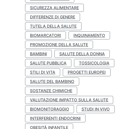
SICUREZZA ALIMENTARE
DIFFERENZE DI GENERE
TUTELA DELLA SALUTE
BIOMARCATORI
INQUINAMENTO
PROMOZIONE DELLA SALUTE
BAMBINI
SALUTE DELLA DONNA
SALUTE PUBBLICA
TOSSICOLOGIA
STILI DI VITA
PROGETTI EUROPEI
SALUTE DEL BAMBINO
SOSTANZE CHIMICHE
VALUTAZIONE IMPATTO SULLA SALUTE
BIOMONITORAGGIO
STUDI IN VIVO
INTERFERENTI ENDOCRINI
OBESITÀ INFANTILE