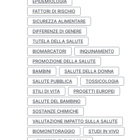
EPIDEMIOLOGIA
FATTORI DI RISCHIO
SICUREZZA ALIMENTARE
DIFFERENZE DI GENERE
TUTELA DELLA SALUTE
BIOMARCATORI
INQUINAMENTO
PROMOZIONE DELLA SALUTE
BAMBINI
SALUTE DELLA DONNA
SALUTE PUBBLICA
TOSSICOLOGIA
STILI DI VITA
PROGETTI EUROPEI
SALUTE DEL BAMBINO
SOSTANZE CHIMICHE
VALUTAZIONE IMPATTO SULLA SALUTE
BIOMONITORAGGIO
STUDI IN VIVO