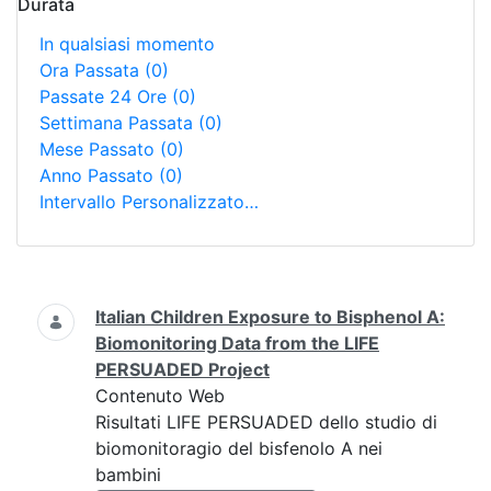
Durata
In qualsiasi momento
Ora Passata
(0)
Passate 24 Ore
(0)
Settimana Passata
(0)
Mese Passato
(0)
Anno Passato
(0)
Intervallo Personalizzato…
Ricerca
Italian Children Exposure to Bisphenol A:
Biomonitoring Data from the LIFE
PERSUADED Project
Contenuto Web
Risultati LIFE PERSUADED dello studio di
biomonitoragio del bisfenolo A nei
bambini