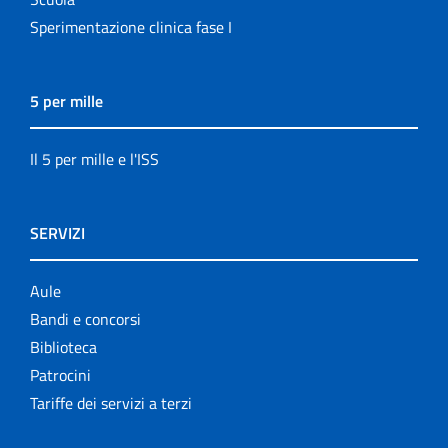
Sperimentazione clinica fase I
5 per mille
Il 5 per mille e l'ISS
SERVIZI
Aule
Bandi e concorsi
Biblioteca
Patrocini
Tariffe dei servizi a terzi