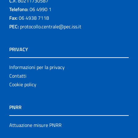
C.F.
80211730587
Telefono:
06 4990 1
Fax:
06 4938 7118
PEC:
protocollo.centrale@pec.iss.it
PRIVACY
Informazioni per la privacy
Contatti
Cookie policy
PNRR
Attuazione misure PNRR