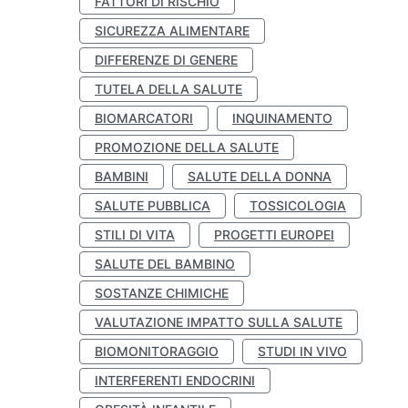
FATTORI DI RISCHIO
SICUREZZA ALIMENTARE
DIFFERENZE DI GENERE
TUTELA DELLA SALUTE
BIOMARCATORI
INQUINAMENTO
PROMOZIONE DELLA SALUTE
BAMBINI
SALUTE DELLA DONNA
SALUTE PUBBLICA
TOSSICOLOGIA
STILI DI VITA
PROGETTI EUROPEI
SALUTE DEL BAMBINO
SOSTANZE CHIMICHE
VALUTAZIONE IMPATTO SULLA SALUTE
BIOMONITORAGGIO
STUDI IN VIVO
INTERFERENTI ENDOCRINI