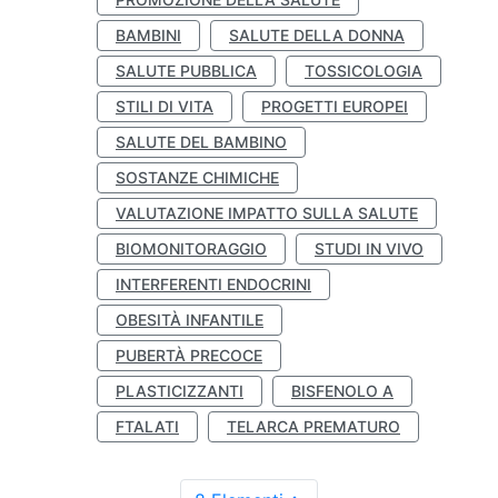
BAMBINI
SALUTE DELLA DONNA
SALUTE PUBBLICA
TOSSICOLOGIA
STILI DI VITA
PROGETTI EUROPEI
SALUTE DEL BAMBINO
SOSTANZE CHIMICHE
VALUTAZIONE IMPATTO SULLA SALUTE
BIOMONITORAGGIO
STUDI IN VIVO
INTERFERENTI ENDOCRINI
OBESITÀ INFANTILE
PUBERTÀ PRECOCE
PLASTICIZZANTI
BISFENOLO A
FTALATI
TELARCA PREMATURO