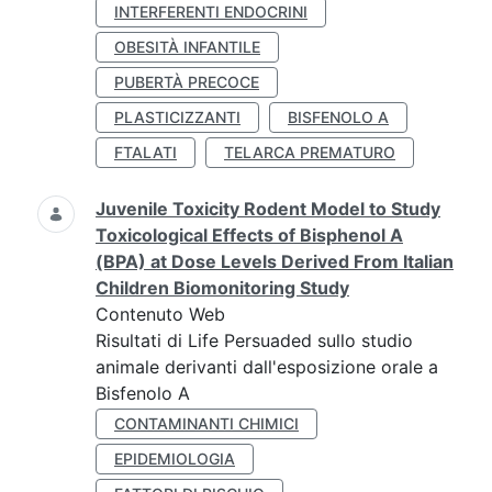
INTERFERENTI ENDOCRINI
OBESITÀ INFANTILE
PUBERTÀ PRECOCE
PLASTICIZZANTI
BISFENOLO A
FTALATI
TELARCA PREMATURO
Juvenile Toxicity Rodent Model to Study
Toxicological Effects of Bisphenol A
(BPA) at Dose Levels Derived From Italian
Children Biomonitoring Study
Contenuto Web
Risultati di Life Persuaded sullo studio
animale derivanti dall'esposizione orale a
Bisfenolo A
CONTAMINANTI CHIMICI
EPIDEMIOLOGIA