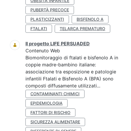
OBESITÀ INFANTILE
PUBERTÀ PRECOCE
PLASTICIZZANTI
BISFENOLO A
FTALATI
TELARCA PREMATURO
Il progetto LIFE PERSUADED
Contenuto Web
Biomonitoraggio di ftalati e bisfenolo A in
coppie madre-bambino italiane:
associazione tra esposizione e patologie
infantili Ftalati e Bisfenolo A (BPA) sono
composti diffusamente utilizzati...
CONTAMINANTI CHIMICI
EPIDEMIOLOGIA
FATTORI DI RISCHIO
SICUREZZA ALIMENTARE