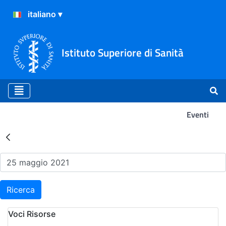
Istituto Superiore di Sanità
Eventi
Risultati della Ricerca - Ev
Ricerca
Voci Risorse