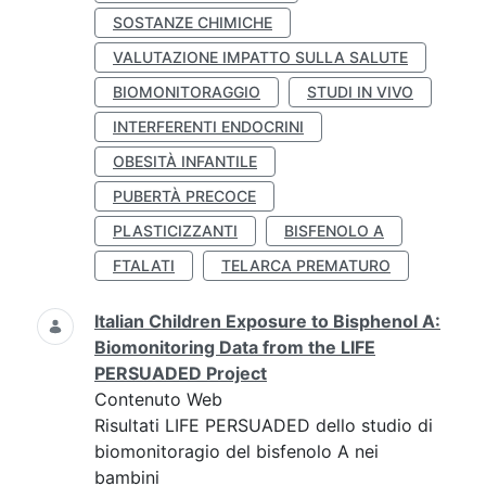
SOSTANZE CHIMICHE
VALUTAZIONE IMPATTO SULLA SALUTE
BIOMONITORAGGIO
STUDI IN VIVO
INTERFERENTI ENDOCRINI
OBESITÀ INFANTILE
PUBERTÀ PRECOCE
PLASTICIZZANTI
BISFENOLO A
FTALATI
TELARCA PREMATURO
Italian Children Exposure to Bisphenol A:
Biomonitoring Data from the LIFE
PERSUADED Project
Contenuto Web
Risultati LIFE PERSUADED dello studio di
biomonitoragio del bisfenolo A nei
bambini