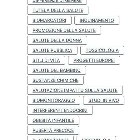
DIFFERENZE DI GENERE
TUTELA DELLA SALUTE
BIOMARCATORI
INQUINAMENTO
PROMOZIONE DELLA SALUTE
SALUTE DELLA DONNA
SALUTE PUBBLICA
TOSSICOLOGIA
STILI DI VITA
PROGETTI EUROPEI
SALUTE DEL BAMBINO
SOSTANZE CHIMICHE
VALUTAZIONE IMPATTO SULLA SALUTE
BIOMONITORAGGIO
STUDI IN VIVO
INTERFERENTI ENDOCRINI
OBESITÀ INFANTILE
PUBERTÀ PRECOCE