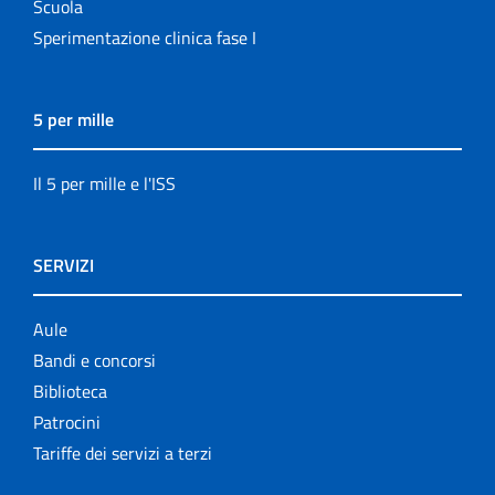
Scuola
Sperimentazione clinica fase I
5 per mille
Il 5 per mille e l'ISS
SERVIZI
Aule
Bandi e concorsi
Biblioteca
Patrocini
Tariffe dei servizi a terzi