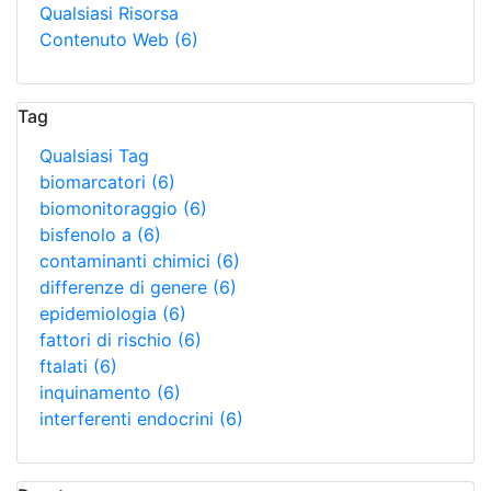
Qualsiasi Risorsa
Contenuto Web
(6)
Tag
Qualsiasi Tag
biomarcatori
(6)
biomonitoraggio
(6)
bisfenolo a
(6)
contaminanti chimici
(6)
differenze di genere
(6)
epidemiologia
(6)
fattori di rischio
(6)
ftalati
(6)
inquinamento
(6)
interferenti endocrini
(6)