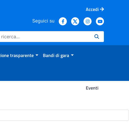
Accedi
Seguici su
ione trasparente
Bandi di gara
Eventi