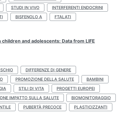
STUDI IN VIVO
INTERFERENTI ENDOCRINI
TI
BISFENOLO A
FTALATI
n children and adolescents: Data from LIFE
ISCHIO
DIFFERENZE DI GENERE
TO
PROMOZIONE DELLA SALUTE
BAMBINI
GIA
STILI DI VITA
PROGETTI EUROPEI
ONE IMPATTO SULLA SALUTE
BIOMONITORAGGIO
NTILE
PUBERTÀ PRECOCE
PLASTICIZZANTI