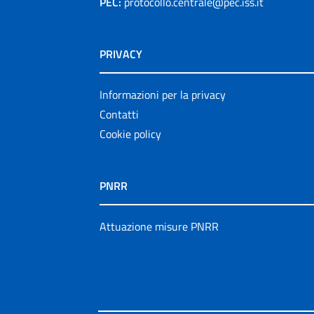
PEC:
protocollo.centrale@pec.iss.it
PRIVACY
Informazioni per la privacy
Contatti
Cookie policy
PNRR
Attuazione misure PNRR