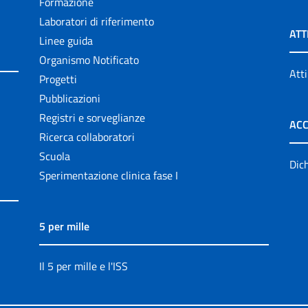
Formazione
Laboratori di riferimento
ATT
Linee guida
Organismo Notificato
Atti
Progetti
Pubblicazioni
Registri e sorveglianze
ACC
Ricerca collaboratori
Scuola
Dich
Sperimentazione clinica fase I
5 per mille
Il 5 per mille e l'ISS