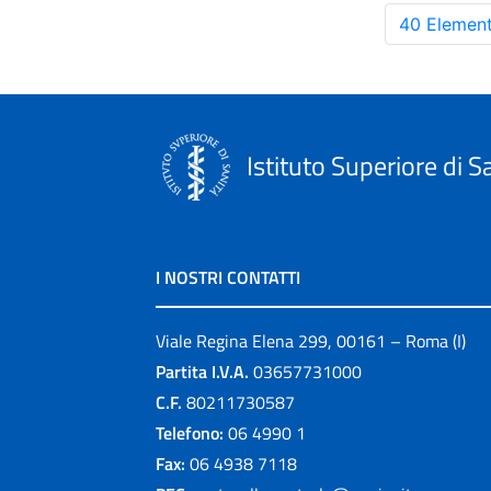
40 Element
Istituto Superiore di S
I NOSTRI CONTATTI
Viale Regina Elena 299, 00161 – Roma (I)
Partita I.V.A.
03657731000
C.F.
80211730587
Telefono:
06 4990 1
Fax:
06 4938 7118