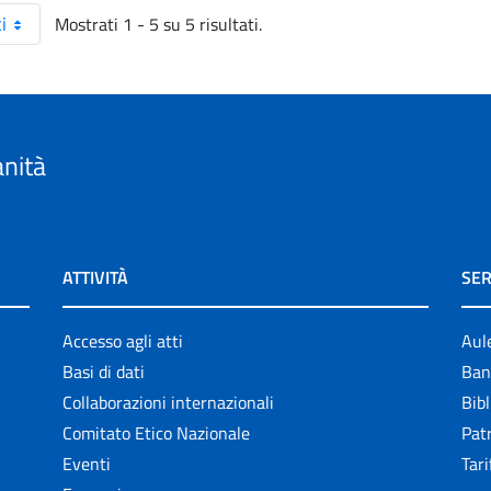
Mostrati 1 - 5 su 5 risultati.
i
anità
ATTIVITÀ
SER
Accesso agli atti
Aul
Basi di dati
Ban
Collaborazioni internazionali
Bibl
Comitato Etico Nazionale
Patr
Eventi
Tari