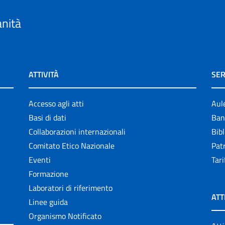
anità
ATTIVITÀ
SER
Accesso agli atti
Aul
Basi di dati
Ban
Collaborazioni internazionali
Bibl
Comitato Etico Nazionale
Patr
Eventi
Tari
Formazione
Laboratori di riferimento
ATT
Linee guida
Organismo Notificato