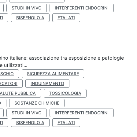
STUDI IN VIVO
INTERFERENTI ENDOCRINI
TI
BISFENOLO A
FTALATI
ino italiane: associazione tra esposizione e patologie
utilizzati...
ISCHIO
SICUREZZA ALIMENTARE
RCATORI
INQUINAMENTO
ALUTE PUBBLICA
TOSSICOLOGIA
O
SOSTANZE CHIMICHE
STUDI IN VIVO
INTERFERENTI ENDOCRINI
TI
BISFENOLO A
FTALATI