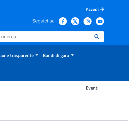
Accedi
Seguici su
ione trasparente
Bandi di gara
Eventi