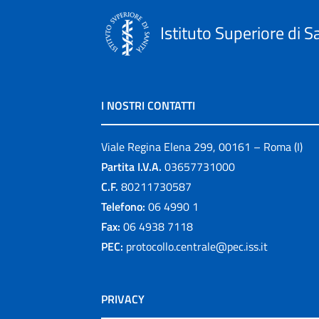
Istituto Superiore di S
I NOSTRI CONTATTI
Viale Regina Elena 299, 00161 – Roma (I)
Partita I.V.A.
03657731000
C.F.
80211730587
Telefono:
06 4990 1
Fax:
06 4938 7118
PEC:
protocollo.centrale@pec.iss.it
PRIVACY