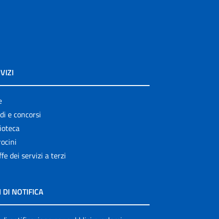
VIZI
e
di e concorsi
ioteca
ocini
ffe dei servizi a terzi
I DI NOTIFICA