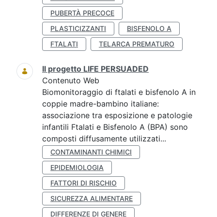
PUBERTÀ PRECOCE
PLASTICIZZANTI
BISFENOLO A
FTALATI
TELARCA PREMATURO
Il progetto LIFE PERSUADED
Contenuto Web
Biomonitoraggio di ftalati e bisfenolo A in
coppie madre-bambino italiane:
associazione tra esposizione e patologie
infantili Ftalati e Bisfenolo A (BPA) sono
composti diffusamente utilizzati...
CONTAMINANTI CHIMICI
EPIDEMIOLOGIA
FATTORI DI RISCHIO
SICUREZZA ALIMENTARE
DIFFERENZE DI GENERE