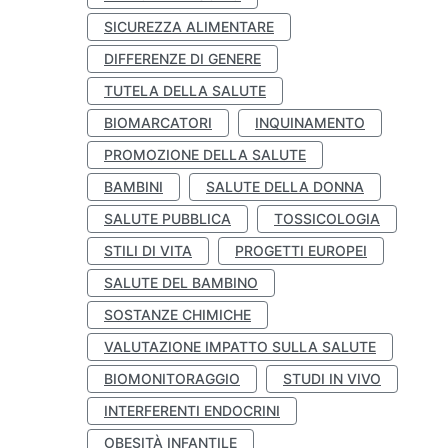
SICUREZZA ALIMENTARE
DIFFERENZE DI GENERE
TUTELA DELLA SALUTE
BIOMARCATORI
INQUINAMENTO
PROMOZIONE DELLA SALUTE
BAMBINI
SALUTE DELLA DONNA
SALUTE PUBBLICA
TOSSICOLOGIA
STILI DI VITA
PROGETTI EUROPEI
SALUTE DEL BAMBINO
SOSTANZE CHIMICHE
VALUTAZIONE IMPATTO SULLA SALUTE
BIOMONITORAGGIO
STUDI IN VIVO
INTERFERENTI ENDOCRINI
OBESITÀ INFANTILE