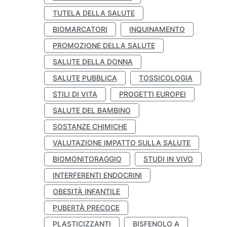
TUTELA DELLA SALUTE
BIOMARCATORI
INQUINAMENTO
PROMOZIONE DELLA SALUTE
SALUTE DELLA DONNA
SALUTE PUBBLICA
TOSSICOLOGIA
STILI DI VITA
PROGETTI EUROPEI
SALUTE DEL BAMBINO
SOSTANZE CHIMICHE
VALUTAZIONE IMPATTO SULLA SALUTE
BIOMONITORAGGIO
STUDI IN VIVO
INTERFERENTI ENDOCRINI
OBESITÀ INFANTILE
PUBERTÀ PRECOCE
PLASTICIZZANTI
BISFENOLO A