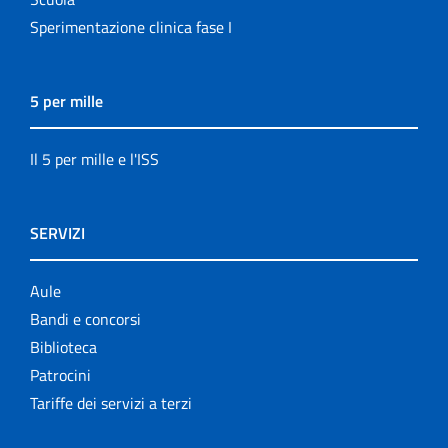
Sperimentazione clinica fase I
5 per mille
Il 5 per mille e l'ISS
SERVIZI
Aule
Bandi e concorsi
Biblioteca
Patrocini
Tariffe dei servizi a terzi