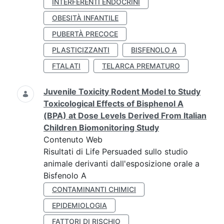
INTERFERENTI ENDOCRINI
OBESITÀ INFANTILE
PUBERTÀ PRECOCE
PLASTICIZZANTI
BISFENOLO A
FTALATI
TELARCA PREMATURO
Juvenile Toxicity Rodent Model to Study
Toxicological Effects of Bisphenol A
(BPA) at Dose Levels Derived From Italian
Children Biomonitoring Study
Contenuto Web
Risultati di Life Persuaded sullo studio
animale derivanti dall'esposizione orale a
Bisfenolo A
CONTAMINANTI CHIMICI
EPIDEMIOLOGIA
FATTORI DI RISCHIO