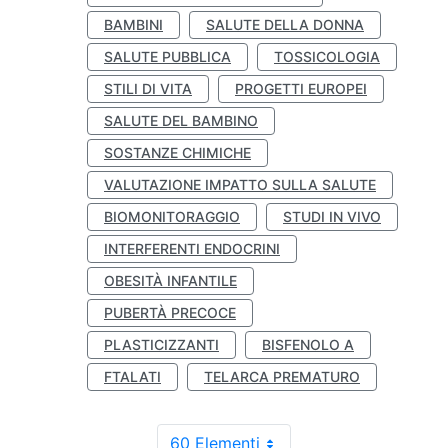
BAMBINI
SALUTE DELLA DONNA
SALUTE PUBBLICA
TOSSICOLOGIA
STILI DI VITA
PROGETTI EUROPEI
SALUTE DEL BAMBINO
SOSTANZE CHIMICHE
VALUTAZIONE IMPATTO SULLA SALUTE
BIOMONITORAGGIO
STUDI IN VIVO
INTERFERENTI ENDOCRINI
OBESITÀ INFANTILE
PUBERTÀ PRECOCE
PLASTICIZZANTI
BISFENOLO A
FTALATI
TELARCA PREMATURO
60 Elementi