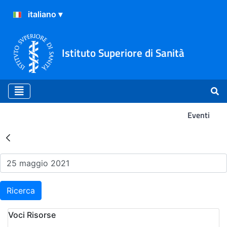
Istituto Superiore di Sanità
Eventi
Risultati della Ricerca - Ev
Ricerca
Voci Risorse