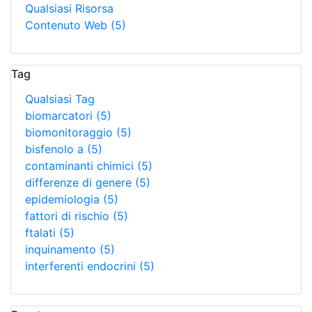
Qualsiasi Risorsa
Contenuto Web
(5)
Tag
Qualsiasi Tag
biomarcatori
(5)
biomonitoraggio
(5)
bisfenolo a
(5)
contaminanti chimici
(5)
differenze di genere
(5)
epidemiologia
(5)
fattori di rischio
(5)
ftalati
(5)
inquinamento
(5)
interferenti endocrini
(5)