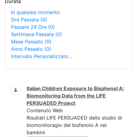
Durata
In qualsiasi momento
Ora Passata
(0)
Passate 24 Ore
(0)
Settimana Passata
(0)
Mese Passato
(0)
Anno Passato
(0)
Intervallo Personalizzato…
Ricerca
Italian Children Exposure to Bisphenol A:
Biomonitoring Data from the LIFE
PERSUADED Project
Contenuto Web
Risultati LIFE PERSUADED dello studio di
biomonitoragio del bisfenolo A nei
bambini