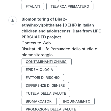
FTALATI
TELARCA PREMATURO
Biomonitoring of Bis(2-
ethylhexyl)phthalate (DEHP) in Italian
children and adolescents: Data from LIFE
PERSUADED project
Contenuto Web
Risultati di Life Persuaded dello studio di
biomonitoraggio
CONTAMINANTI CHIMICI
EPIDEMIOLOGIA
FATTORI DI RISCHIO
DIFFERENZE DI GENERE
TUTELA DELLA SALUTE
BIOMARCATORI
INQUINAMENTO
PROMOZIONE DELLA SALUTE