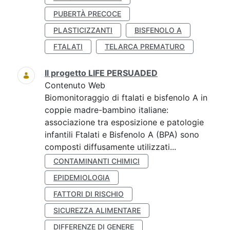
PUBERTÀ PRECOCE
PLASTICIZZANTI
BISFENOLO A
FTALATI
TELARCA PREMATURO
Il progetto LIFE PERSUADED
Contenuto Web
Biomonitoraggio di ftalati e bisfenolo A in
coppie madre-bambino italiane:
associazione tra esposizione e patologie
infantili Ftalati e Bisfenolo A (BPA) sono
composti diffusamente utilizzati...
CONTAMINANTI CHIMICI
EPIDEMIOLOGIA
FATTORI DI RISCHIO
SICUREZZA ALIMENTARE
DIFFERENZE DI GENERE