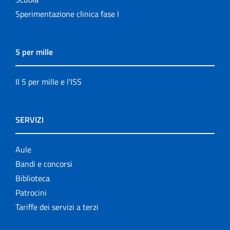
Sperimentazione clinica fase I
5 per mille
Il 5 per mille e l'ISS
SERVIZI
Aule
Bandi e concorsi
Biblioteca
Patrocini
Tariffe dei servizi a terzi