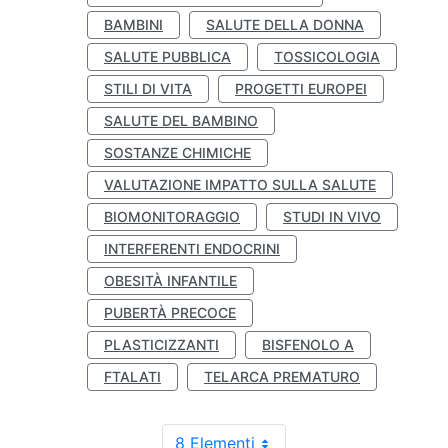
BAMBINI
SALUTE DELLA DONNA
SALUTE PUBBLICA
TOSSICOLOGIA
STILI DI VITA
PROGETTI EUROPEI
SALUTE DEL BAMBINO
SOSTANZE CHIMICHE
VALUTAZIONE IMPATTO SULLA SALUTE
BIOMONITORAGGIO
STUDI IN VIVO
INTERFERENTI ENDOCRINI
OBESITÀ INFANTILE
PUBERTÀ PRECOCE
PLASTICIZZANTI
BISFENOLO A
FTALATI
TELARCA PREMATURO
8 Elementi