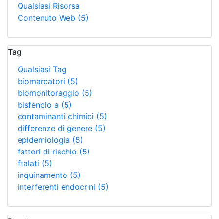
Qualsiasi Risorsa
Contenuto Web
(5)
Tag
Qualsiasi Tag
biomarcatori
(5)
biomonitoraggio
(5)
bisfenolo a
(5)
contaminanti chimici
(5)
differenze di genere
(5)
epidemiologia
(5)
fattori di rischio
(5)
ftalati
(5)
inquinamento
(5)
interferenti endocrini
(5)