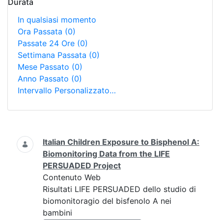
Durata
In qualsiasi momento
Ora Passata
(0)
Passate 24 Ore
(0)
Settimana Passata
(0)
Mese Passato
(0)
Anno Passato
(0)
Intervallo Personalizzato…
Ricerca
Italian Children Exposure to Bisphenol A:
Biomonitoring Data from the LIFE
PERSUADED Project
Contenuto Web
Risultati LIFE PERSUADED dello studio di
biomonitoragio del bisfenolo A nei
bambini