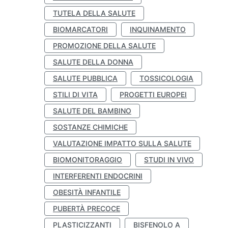
TUTELA DELLA SALUTE
BIOMARCATORI
INQUINAMENTO
PROMOZIONE DELLA SALUTE
SALUTE DELLA DONNA
SALUTE PUBBLICA
TOSSICOLOGIA
STILI DI VITA
PROGETTI EUROPEI
SALUTE DEL BAMBINO
SOSTANZE CHIMICHE
VALUTAZIONE IMPATTO SULLA SALUTE
BIOMONITORAGGIO
STUDI IN VIVO
INTERFERENTI ENDOCRINI
OBESITÀ INFANTILE
PUBERTÀ PRECOCE
PLASTICIZZANTI
BISFENOLO A