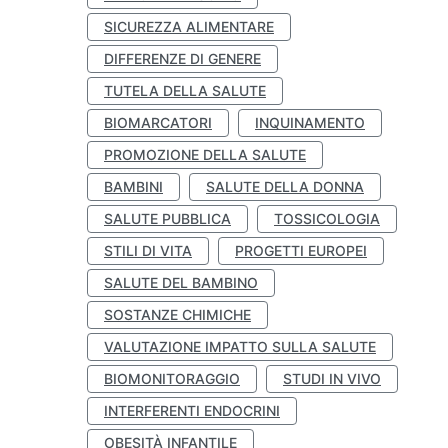
SICUREZZA ALIMENTARE
DIFFERENZE DI GENERE
TUTELA DELLA SALUTE
BIOMARCATORI
INQUINAMENTO
PROMOZIONE DELLA SALUTE
BAMBINI
SALUTE DELLA DONNA
SALUTE PUBBLICA
TOSSICOLOGIA
STILI DI VITA
PROGETTI EUROPEI
SALUTE DEL BAMBINO
SOSTANZE CHIMICHE
VALUTAZIONE IMPATTO SULLA SALUTE
BIOMONITORAGGIO
STUDI IN VIVO
INTERFERENTI ENDOCRINI
OBESITÀ INFANTILE