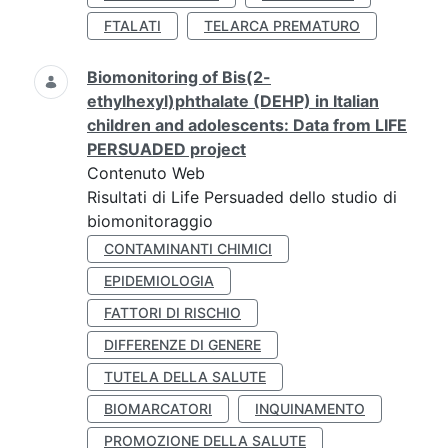
FTALATI
TELARCA PREMATURO
Biomonitoring of Bis(2-
ethylhexyl)phthalate (DEHP) in Italian
children and adolescents: Data from LIFE
PERSUADED project
Contenuto Web
Risultati di Life Persuaded dello studio di
biomonitoraggio
CONTAMINANTI CHIMICI
EPIDEMIOLOGIA
FATTORI DI RISCHIO
DIFFERENZE DI GENERE
TUTELA DELLA SALUTE
BIOMARCATORI
INQUINAMENTO
PROMOZIONE DELLA SALUTE