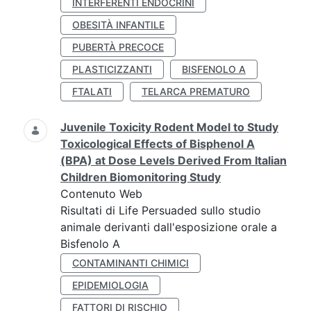
INTERFERENTI ENDOCRINI
OBESITÀ INFANTILE
PUBERTÀ PRECOCE
PLASTICIZZANTI
BISFENOLO A
FTALATI
TELARCA PREMATURO
Juvenile Toxicity Rodent Model to Study
Toxicological Effects of Bisphenol A
(BPA) at Dose Levels Derived From Italian
Children Biomonitoring Study
Contenuto Web
Risultati di Life Persuaded sullo studio
animale derivanti dall'esposizione orale a
Bisfenolo A
CONTAMINANTI CHIMICI
EPIDEMIOLOGIA
FATTORI DI RISCHIO