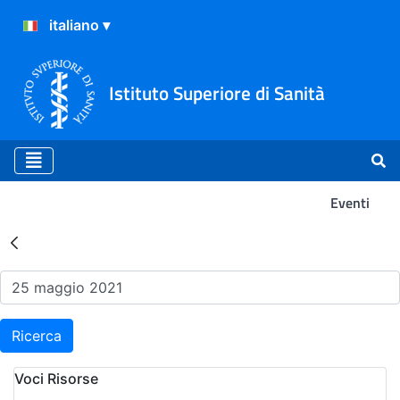
Istituto Superiore di Sanità
Eventi
Risultati della Ricerca - Ev
Ricerca
Voci Risorse