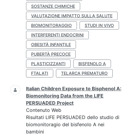
SOSTANZE CHIMICHE
VALUTAZIONE IMPATTO SULLA SALUTE
BIOMONITORAGGIO
STUDI IN VIVO
INTERFERENTI ENDOCRINI
OBESITÀ INFANTILE
PUBERTÀ PRECOCE
PLASTICIZZANTI
BISFENOLO A
FTALATI
TELARCA PREMATURO
Italian Children Exposure to Bisphenol A:
Biomonitoring Data from the LIFE
PERSUADED Project
Contenuto Web
Risultati LIFE PERSUADED dello studio di
biomonitoragio del bisfenolo A nei
bambini