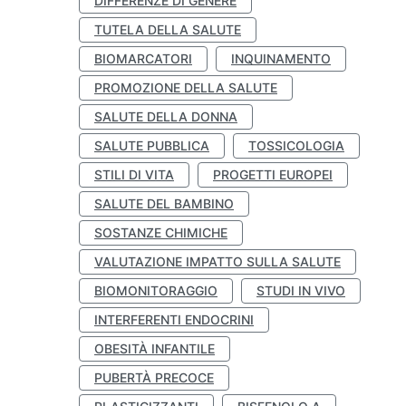
DIFFERENZE DI GENERE
TUTELA DELLA SALUTE
BIOMARCATORI
INQUINAMENTO
PROMOZIONE DELLA SALUTE
SALUTE DELLA DONNA
SALUTE PUBBLICA
TOSSICOLOGIA
STILI DI VITA
PROGETTI EUROPEI
SALUTE DEL BAMBINO
SOSTANZE CHIMICHE
VALUTAZIONE IMPATTO SULLA SALUTE
BIOMONITORAGGIO
STUDI IN VIVO
INTERFERENTI ENDOCRINI
OBESITÀ INFANTILE
PUBERTÀ PRECOCE