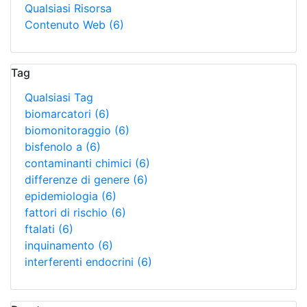
Qualsiasi Risorsa
Contenuto Web
(6)
Tag
Qualsiasi Tag
biomarcatori
(6)
biomonitoraggio
(6)
bisfenolo a
(6)
contaminanti chimici
(6)
differenze di genere
(6)
epidemiologia
(6)
fattori di rischio
(6)
ftalati
(6)
inquinamento
(6)
interferenti endocrini
(6)