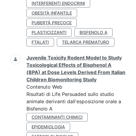
INTERFERENTI ENDOCRINI
OBESITÀ INFANTILE
PUBERTÀ PRECOCE
PLASTICIZZANTI
BISFENOLO A
FTALATI
TELARCA PREMATURO
Juvenile Toxicity Rodent Model to Study
Toxicological Effects of Bisphenol A
(BPA) at Dose Levels Derived From Italian
Children Biomonitoring Study
Contenuto Web
Risultati di Life Persuaded sullo studio
animale derivanti dall'esposizione orale a
Bisfenolo A
CONTAMINANTI CHIMICI
EPIDEMIOLOGIA