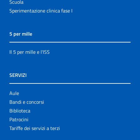
Scuola
Sperimentazione clinica fase I
5 per mille
Il 5 per mille e l'ISS
SERVIZI
Aule
Bandi e concorsi
Biblioteca
Patrocini
Tariffe dei servizi a terzi