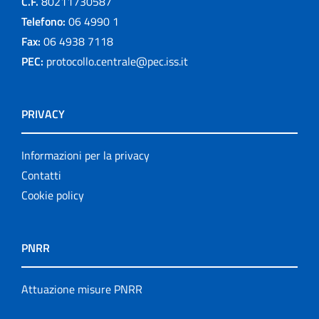
C.F.
80211730587
Telefono:
06 4990 1
Fax:
06 4938 7118
PEC:
protocollo.centrale@pec.iss.it
PRIVACY
Informazioni per la privacy
Contatti
Cookie policy
PNRR
Attuazione misure PNRR