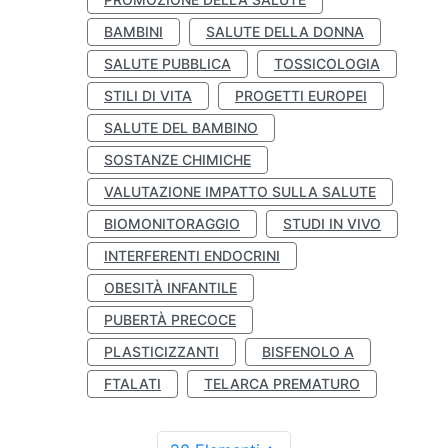
BAMBINI
SALUTE DELLA DONNA
SALUTE PUBBLICA
TOSSICOLOGIA
STILI DI VITA
PROGETTI EUROPEI
SALUTE DEL BAMBINO
SOSTANZE CHIMICHE
VALUTAZIONE IMPATTO SULLA SALUTE
BIOMONITORAGGIO
STUDI IN VIVO
INTERFERENTI ENDOCRINI
OBESITÀ INFANTILE
PUBERTÀ PRECOCE
PLASTICIZZANTI
BISFENOLO A
FTALATI
TELARCA PREMATURO