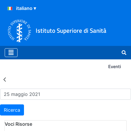
Istituto Superiore di Sanità
Eventi
Risultati della Ricerca - Ev
Ricerca
Voci Risorse