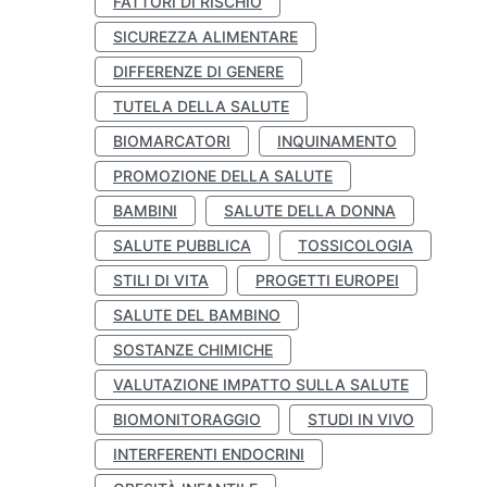
FATTORI DI RISCHIO
SICUREZZA ALIMENTARE
DIFFERENZE DI GENERE
TUTELA DELLA SALUTE
BIOMARCATORI
INQUINAMENTO
PROMOZIONE DELLA SALUTE
BAMBINI
SALUTE DELLA DONNA
SALUTE PUBBLICA
TOSSICOLOGIA
STILI DI VITA
PROGETTI EUROPEI
SALUTE DEL BAMBINO
SOSTANZE CHIMICHE
VALUTAZIONE IMPATTO SULLA SALUTE
BIOMONITORAGGIO
STUDI IN VIVO
INTERFERENTI ENDOCRINI