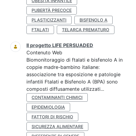
OBESITÀ INFANTILE
PUBERTÀ PRECOCE
PLASTICIZZANTI
BISFENOLO A
FTALATI
TELARCA PREMATURO
Il progetto LIFE PERSUADED
Contenuto Web
Biomonitoraggio di ftalati e bisfenolo A in
coppie madre-bambino italiane:
associazione tra esposizione e patologie
infantili Ftalati e Bisfenolo A (BPA) sono
composti diffusamente utilizzati...
CONTAMINANTI CHIMICI
EPIDEMIOLOGIA
FATTORI DI RISCHIO
SICUREZZA ALIMENTARE